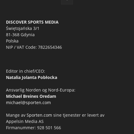
DISCOVER SPORTS MEDIA
Świętojańska 3/1
81-368 Gdynia
Polska
NIP / VAT Code: 7822654346
Editor in chief/CEO:
Natalia Jolanta Pobłocka
Ansvarlig Norden og Nord-Europa:
Michael Breines Oredam
michael@sporten.com
Mange av
Sporten.com
sine tjenester er levert av
Appelsin Media AS
Firmanummer: 928 501 566