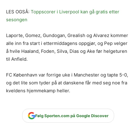
LES OGSÅ:
Toppscorer i Liverpool kan gå gratis etter
sesongen
Laporte, Gomez, Gundogan, Grealish og Alvarez kommer
alle inn fra start i ettermiddagens oppgjør, og Pep velger
å hvile Haaland, Foden, Silva, Dias og Ake før helgeturen
til Anfield.
FC København var forrige uke i Manchester og tapte 5-0,
og det lite som tyder på at danskene får med seg noe fra
kveldens hjemmekamp heller.
Følg Sporten.com på Google Discover