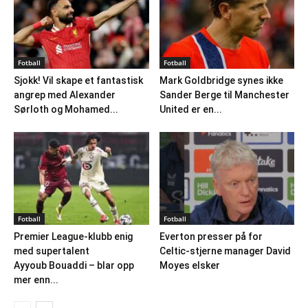
Fotball
Fotball
Sjokk! Vil skape et fantastisk
Mark Goldbridge synes ikke
angrep med Alexander
Sander Berge til Manchester
Sørloth og Mohamed...
United er en...
Fotball
Fotball
Premier League-klubb enig
Everton presser på for
med supertalent
Celtic-stjerne manager David
Ayyoub Bouaddi – blar opp
Moyes elsker
mer enn...