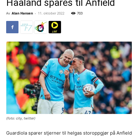
Haaland spares til Anfield
Av
Alan Hansen
-
11. oktober 2022
703
(foto: city, twitter)
Guardiola sparer stjerner til helgas storoppgjør på Anfield