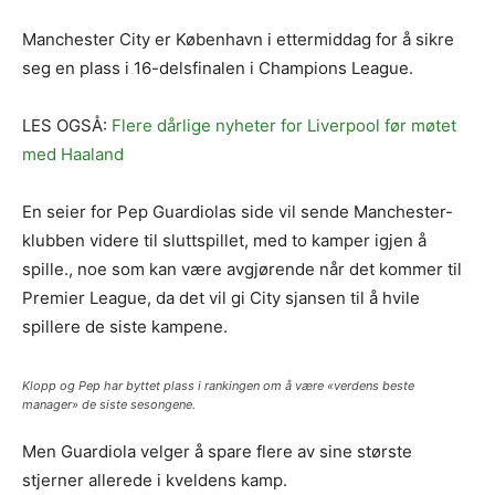
Manchester City er København i ettermiddag for å sikre
seg en plass i 16-delsfinalen i Champions League.
LES OGSÅ:
Flere dårlige nyheter for Liverpool før møtet
med Haaland
En seier for Pep Guardiolas side vil sende Manchester-
klubben videre til sluttspillet, med to kamper igjen å
spille., noe som kan være avgjørende når det kommer til
Premier League, da det vil gi City sjansen til å hvile
spillere de siste kampene.
Klopp og Pep har byttet plass i rankingen om å være «verdens beste
manager» de siste sesongene.
Men Guardiola velger å spare flere av sine største
stjerner allerede i kveldens kamp.