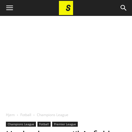
Hjem
Fotball
Champions League
Champions League
Fotball
Premier League