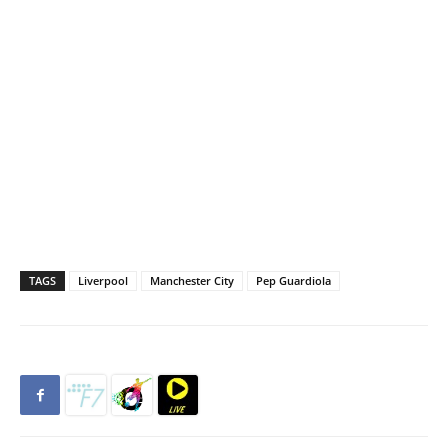
TAGS
Liverpool
Manchester City
Pep Guardiola