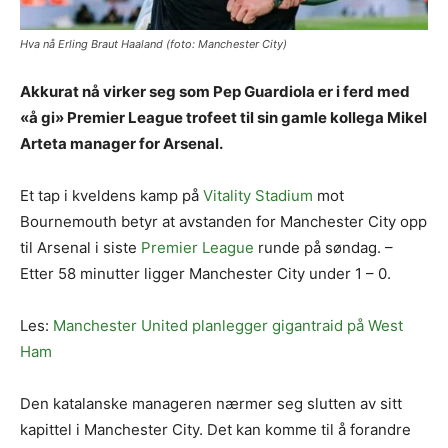
Hva nå Erling Braut Haaland (foto: Manchester City)
Akkurat nå virker seg som Pep Guardiola er i ferd med
«å gi» Premier League trofeet til sin gamle kollega Mikel
Arteta manager for Arsenal.
Et tap i kveldens kamp på
Vitality Stadium
mot
Bournemouth betyr at avstanden for Manchester City opp
til Arsenal i siste
Premier League
runde på søndag. –
Etter 58 minutter ligger Manchester City under 1 – 0.
Les:
Manchester United planlegger gigantraid på West
Ham
Den katalanske manageren nærmer seg slutten av sitt
kapittel i Manchester City. Det kan komme til å forandre