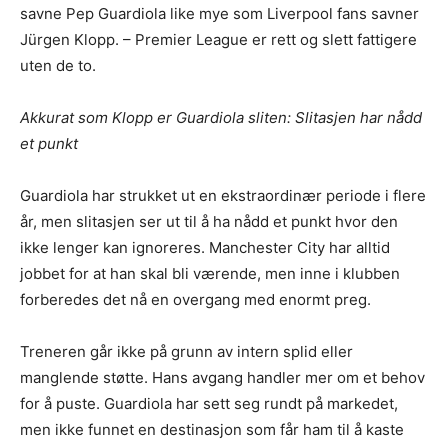
savne Pep Guardiola like mye som Liverpool fans savner
Jürgen Klopp. – Premier League er rett og slett fattigere
uten de to.
Akkurat som Klopp er Guardiola sliten: Slitasjen har nådd
et punkt
Guardiola har strukket ut en ekstraordinær periode i flere
år, men slitasjen ser ut til å ha nådd et punkt hvor den
ikke lenger kan ignoreres. Manchester City har alltid
jobbet for at han skal bli værende, men inne i klubben
forberedes det nå en overgang med enormt preg.
Treneren går ikke på grunn av intern splid eller
manglende støtte. Hans avgang handler mer om et behov
for å puste. Guardiola har sett seg rundt på markedet,
men ikke funnet en destinasjon som får ham til å kaste