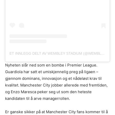
ET INNLEGG DELT AV WEMBLEY STADIUM (@WEMBLEYSTADIUM)
Nyheten slår ned som en bombe i Premier League.
Guardiola har satt et umiskjennelig preg på ligaen –
gjennom dominans, innovasjon og et nådeløst krav til
kvalitet. Manchester City jobber allerede med fremtiden,
og Enzo Maresca peker seg ut som den heteste
kandidaten til å arve managerrollen.
Er ganske sikker på at Manchester City fans kommer til å