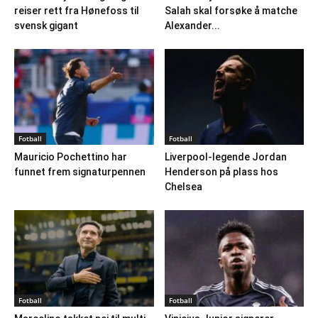
reiser rett fra Hønefoss til
Salah skal forsøke å matche
svensk gigant
Alexander...
Fotball
Fotball
Mauricio Pochettino har
Liverpool-legende Jordan
funnet frem signaturpennen
Henderson på plass hos
Chelsea
Fotball
Fotball