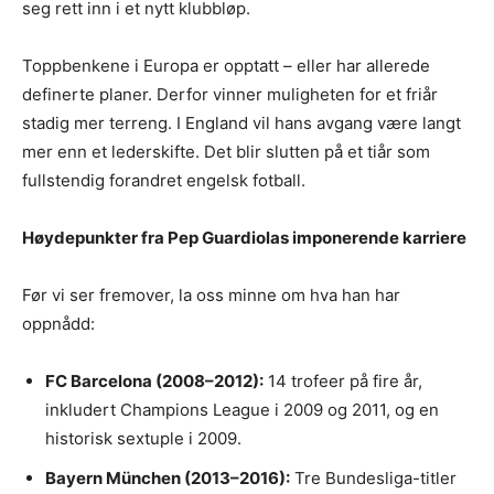
seg rett inn i et nytt klubbløp.
Toppbenkene i Europa er opptatt – eller har allerede
definerte planer. Derfor vinner muligheten for et friår
stadig mer terreng. I England vil hans avgang være langt
mer enn et lederskifte. Det blir slutten på et tiår som
fullstendig forandret engelsk fotball.
Høydepunkter fra Pep Guardiolas imponerende karriere
Før vi ser fremover, la oss minne om hva han har
oppnådd:
FC Barcelona (2008–2012):
14 trofeer på fire år,
inkludert Champions League i 2009 og 2011, og en
historisk sextuple i 2009.
Bayern München (2013–2016):
Tre Bundesliga-titler