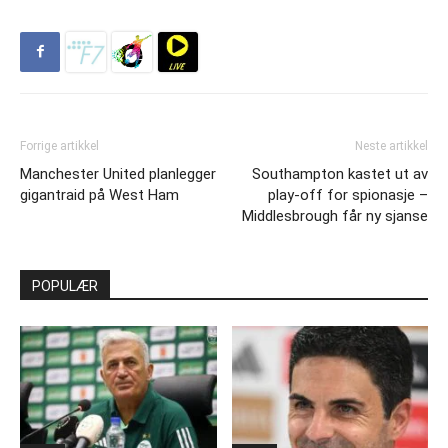
Forrige artikkel
Neste artikkel
Manchester United planlegger
Southampton kastet ut av
gigantraid på West Ham
play-off for spionasje –
Middlesbrough får ny sjanse
POPULÆR