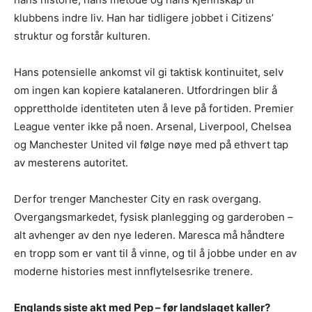
klubbens indre liv. Han har tidligere jobbet i Citizens’
struktur og forstår kulturen.
Hans potensielle ankomst vil gi taktisk kontinuitet, selv
om ingen kan kopiere katalaneren. Utfordringen blir å
opprettholde identiteten uten å leve på fortiden. Premier
League venter ikke på noen. Arsenal, Liverpool, Chelsea
og Manchester United vil følge nøye med på ethvert tap
av mesterens autoritet.
Derfor trenger Manchester City en rask overgang.
Overgangsmarkedet, fysisk planlegging og garderoben –
alt avhenger av den nye lederen. Maresca må håndtere
en tropp som er vant til å vinne, og til å jobbe under en av
moderne histories mest innflytelsesrike trenere.
Englands siste akt med Pep – før landslaget kaller?