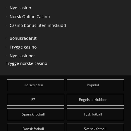
Nye casino
Norsk Online Casino
Casino bonus uten innskudd
Bonusradar.it
Trygge casino
Nye casinoer
Trygge norske casino
Helsesjefen
Popidol
F7
Engelske klubber
Spansk fotball
Tysk fotball
Dansk fotball
Svensk fotball