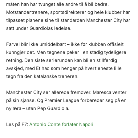
måten han har tvunget alle andre til å bli bedre.
Motstandertrenere, sportsdirektører og hele klubber har
tilpasset planene sine til standarden Manchester City har
satt under Guardiolas ledelse.
Farvel blir ikke umiddelbart – ikke før klubben offisielt
kunngjør det. Men tegnene peker i en stadig tydeligere
retning. Den siste serierunden kan bli en stillferdig
avskjed, med Etihad som henger på hvert eneste lille
tegn fra den katalanske treneren.
Manchester City ser allerede fremover. Maresca venter
på sin sjanse. Og Premier League forbereder seg på en
ny æra – uten Pep Guardiola.
Les på F7:
Antonio Conte forlater Napoli