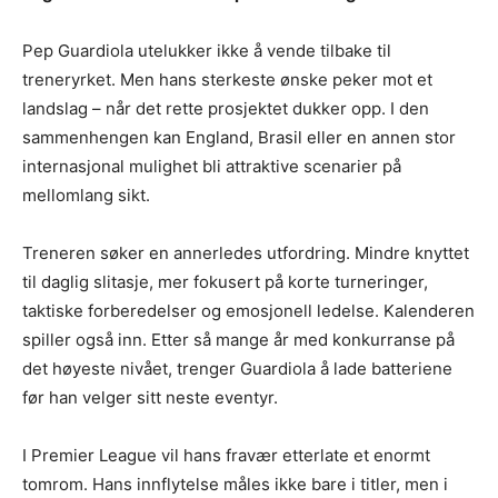
Pep Guardiola utelukker ikke å vende tilbake til
treneryrket. Men hans sterkeste ønske peker mot et
landslag – når det rette prosjektet dukker opp. I den
sammenhengen kan England, Brasil eller en annen stor
internasjonal mulighet bli attraktive scenarier på
mellomlang sikt.
Treneren søker en annerledes utfordring. Mindre knyttet
til daglig slitasje, mer fokusert på korte turneringer,
taktiske forberedelser og emosjonell ledelse. Kalenderen
spiller også inn. Etter så mange år med konkurranse på
det høyeste nivået, trenger Guardiola å lade batteriene
før han velger sitt neste eventyr.
I Premier League vil hans fravær etterlate et enormt
tomrom. Hans innflytelse måles ikke bare i titler, men i