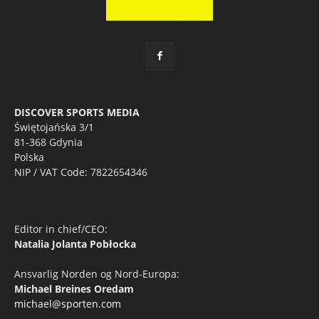
DISCOVER SPORTS MEDIA
Świętojańska 3/1
81-368 Gdynia
Polska
NIP / VAT Code: 7822654346
Editor in chief/CEO:
Natalia Jolanta Pobłocka
Ansvarlig Norden og Nord-Europa:
Michael Breines Oredam
michael@sporten.com