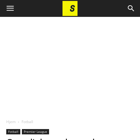
Hjem
Fotball
Fotball
Premier League