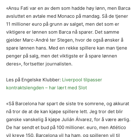
«Ansu Fati var en av dem som hadde høy lønn, men Barca
avsluttet en avtale med Monaco på mandag. Så de tjener
11 millioner euro på grunn av salget, men det som er
viktigere er lønnen som Barca nå sparer. Det samme
gjelder Marc-André ter Stegen, hvor de også ønsker å
spare lønnen hans. Med en rekke spillere kan man tjene
penger på salg, men det viktigste er å spare lønnen
deres», fortsetter journalisten.
Les på Engelske Klubber:
Liverpool tilpasser
kontraktslengden – har lært med Slot
«Så Barcelona har spart de siste tre somrene, og akkurat
nå tror de at de kan kjøpe spillere lett. Jeg tror det blir
ganske vanskelig å kjøpe Julián Álvarez, for å være ærlig.
De har sendt et bud på 100 millioner. euro, men Atlético
vil kreve 150. Barcelona vil ha ham, og spilleren vil til