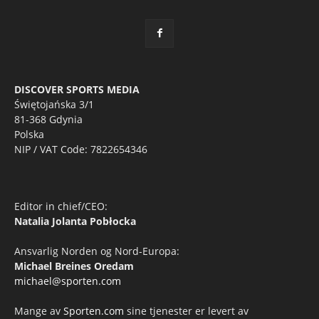
DISCOVER SPORTS MEDIA
Świętojańska 3/1
81-368 Gdynia
Polska
NIP / VAT Code: 7822654346
Editor in chief/CEO:
Natalia Jolanta Pobłocka
Ansvarlig Norden og Nord-Europa:
Michael Breines Oredam
michael@sporten.com
Mange av
Sporten.com
sine tjenester er levert av