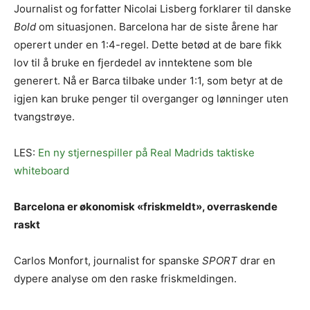
Journalist og forfatter Nicolai Lisberg forklarer til danske
Bold
om situasjonen. Barcelona har de siste årene har
operert under en 1:4-regel. Dette betød at de bare fikk
lov til å bruke en fjerdedel av inntektene som ble
generert. Nå er Barca tilbake under 1:1, som betyr at de
igjen kan bruke penger til overganger og lønninger uten
tvangstrøye.
LES:
En ny stjernespiller på Real Madrids taktiske
whiteboard
Barcelona er økonomisk «friskmeldt», overraskende
raskt
Carlos Monfort, journalist for spanske
SPORT
drar en
dypere analyse om den raske friskmeldingen.