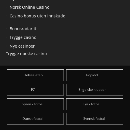
Norsk Online Casino
Casino bonus uten innskudd
Bonusradar.it
Trygge casino
Nye casinoer
Trygge norske casino
Helsesjefen
Popidol
F7
Engelske klubber
Spansk fotball
Tysk fotball
Dansk fotball
Svensk fotball