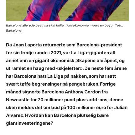
Barcelona allerede best, nå skal heller ikke økonomien være en bøyg. (foto:
Barcelona)
Da Joan Laporta returnerte som Barcelona-president
for sin tredje runde i 2021, var La Liga-giganten alt
annet enn en gigant økonomisk. Skapene ble åpnet, og
ut ramlet en haug med «skjeletter». De neste fem årene
har Barcelona hatt La Liga på nakken, som har satt
svært tøffe begrensinger på pengebruken. Forrige
måned signerte Barcelona Anthony Gordon fra
Newcastle for 70 millioner pund pluss add-ons, denne
uken meldes det om bud på 100 millioner euro for Julian
Alvarez. Hvordan kan Barcelona plutselig bære
giantinvesteringene?