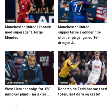
Fotball
Fotball
Manchester United i kontakt
Manchester United-
med superagent Jorge
supporterne skjønner noe
Mendes
stort er på gang med 16-
åringen JJ...
Championship
Fotball
West Ham har solgt for 150
Roberto de Zerbi har satt ned
millioner pund – nå jaktes...
foten, låst døra og kastet...