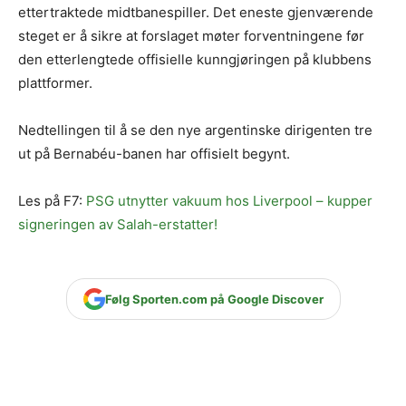
ettertraktede midtbanespiller. Det eneste gjenværende
steget er å sikre at forslaget møter forventningene før
den etterlengtede offisielle kunngjøringen på klubbens
plattformer.
Nedtellingen til å se den nye argentinske dirigenten tre
ut på Bernabéu-banen har offisielt begynt.
Les på F7:
PSG utnytter vakuum hos Liverpool – kupper
signeringen av Salah-erstatter!
Følg Sporten.com på Google Discover