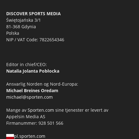
DISCOVER SPORTS MEDIA
Świętojańska 3/1
81-368 Gdynia
Polska
NIP / VAT Code: 7822654346
Editor in chief/CEO:
Natalia Jolanta Pobłocka
Ansvarlig Norden og Nord-Europa:
Michael Breines Oredam
michael@sporten.com
Mange av
Sporten.com
sine tjenester er levert av
Appelsin Media AS
Firmanummer: 928 501 566
pl.sporten.com