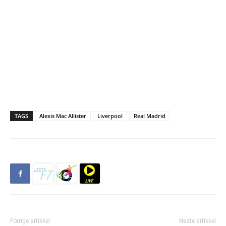
TAGS
Alexis Mac Allister
Liverpool
Real Madrid
Forrige artikkel
Neste artikkel