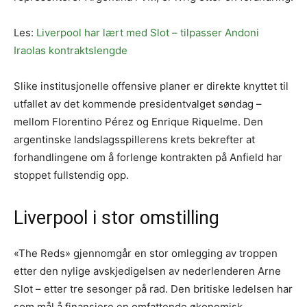
Les:
Liverpool har lært med Slot – tilpasser Andoni
Iraolas kontraktslengde
Slike institusjonelle offensive planer er direkte knyttet til
utfallet av det kommende presidentvalget søndag –
mellom Florentino Pérez og Enrique Riquelme. Den
argentinske landslagsspillerens krets bekrefter at
forhandlingene om å forlenge kontrakten på Anfield har
stoppet fullstendig opp.
Liverpool i stor omstilling
«The Reds» gjennomgår en stor omlegging av troppen
etter den nylige avskjedigelsen av nederlenderen Arne
Slot – etter tre sesonger på rad. Den britiske ledelsen har
som mål å finansiere en omfattende økonomisk