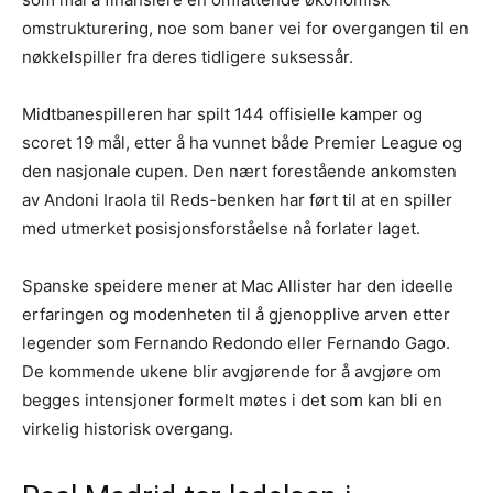
omstrukturering, noe som baner vei for overgangen til en
nøkkelspiller fra deres tidligere suksessår.
Midtbanespilleren har spilt 144 offisielle kamper og
scoret 19 mål, etter å ha vunnet både Premier League og
den nasjonale cupen. Den nært forestående ankomsten
av Andoni Iraola til Reds-benken har ført til at en spiller
med utmerket posisjonsforståelse nå forlater laget.
Spanske speidere mener at Mac Allister har den ideelle
erfaringen og modenheten til å gjenopplive arven etter
legender som Fernando Redondo eller Fernando Gago.
De kommende ukene blir avgjørende for å avgjøre om
begges intensjoner formelt møtes i det som kan bli en
virkelig historisk overgang.