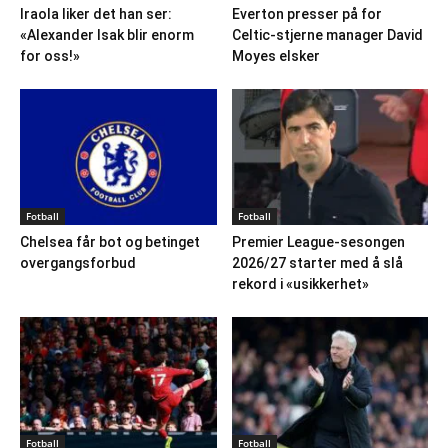
Iraola liker det han ser:
Everton presser på for
«Alexander Isak blir enorm
Celtic-stjerne manager David
for oss!»
Moyes elsker
Fotball
Fotball
Chelsea får bot og betinget
Premier League-sesongen
overgangsforbud
2026/27 starter med å slå
rekord i «usikkerhet»
Fotball
Fotball