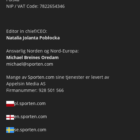
NIP / VAT Code: 7822654346
Editor in chief/CEO:
Natalia Jolanta Pobłocka
Ansvarlig Norden og Nord-Europa:
Michael Breines Oredam
michael@sporten.com
Mange av
Sporten.com
sine tjenester er levert av
Appelsin Media AS
Firmanummer: 928 501 566
pl.sporten.com
en.sporten.com
se.sporten.com