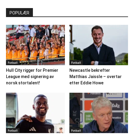
POPULÆR
Fotball
Fotball
Hull City rigger for Premier
Newcastle bekrefter
League med signering av
Matthias Jaissle – overtar
norsk stortalent!
etter Eddie Howe
Fotball
Fotball