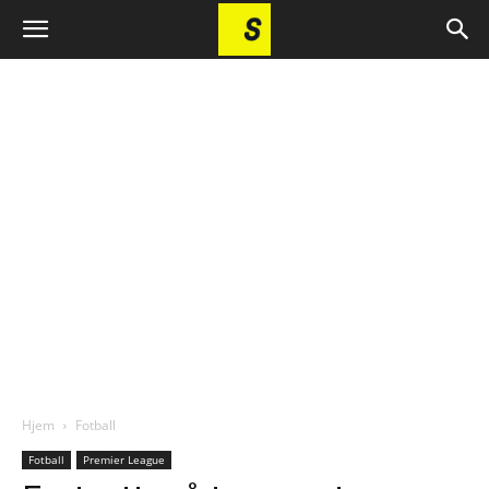
Hjem
Fotball
Fotball
Premier League