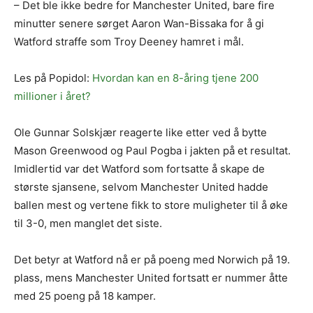
– Det ble ikke bedre for Manchester United, bare fire
minutter senere sørget Aaron Wan-Bissaka for å gi
Watford straffe som Troy Deeney hamret i mål.
Les på Popidol:
Hvordan kan en 8-åring tjene 200
millioner i året?
Ole Gunnar Solskjær reagerte like etter ved å bytte
Mason Greenwood og Paul Pogba i jakten på et resultat.
Imidlertid var det Watford som fortsatte å skape de
største sjansene, selvom Manchester United hadde
ballen mest og vertene fikk to store muligheter til å øke
til 3-0, men manglet det siste.
Det betyr at Watford nå er på poeng med Norwich på 19.
plass, mens Manchester United fortsatt er nummer åtte
med 25 poeng på 18 kamper.