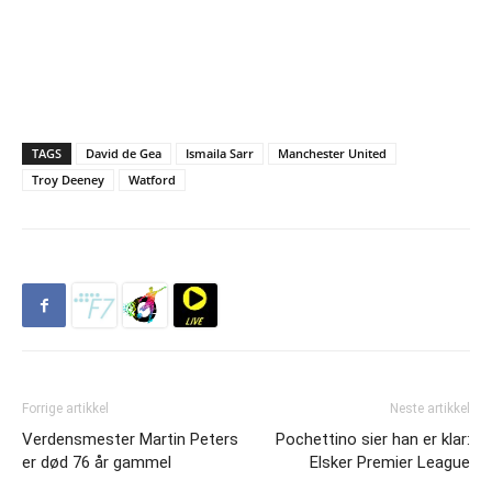
TAGS
David de Gea
Ismaila Sarr
Manchester United
Troy Deeney
Watford
Forrige artikkel
Neste artikkel
Verdensmester Martin Peters
Pochettino sier han er klar:
er død 76 år gammel
Elsker Premier League