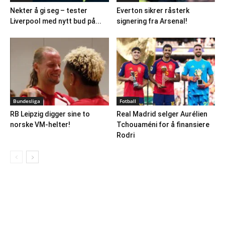
Nekter å gi seg – tester
Everton sikrer råsterk
Liverpool med nytt bud på...
signering fra Arsenal!
Bundesliga
Fotball
RB Leipzig digger sine to
Real Madrid selger Aurélien
norske VM-helter!
Tchouaméni for å finansiere
Rodri