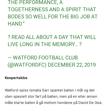
THE PERFORMANCE, A
TOGETHERNESS AND A SPIRIT THAT
BODES SO WELL FOR THE BIG JOB AT
HAND.”
? READ ALL ABOUT A DAY THAT WILL
LIVE LONG IN THE MEMORY… ?
— WATFORD FOOTBALL CLUB
(@WATFORDFC)
DECEMBER 22, 2019
Keepertabbe
Watford-spiss Ismaila Sarr sparket ballen i mål og det
uten spesielt stor fart på ballen, men på en eller annen
måte klarte ballen å gå mellom hendene på David De Gea.