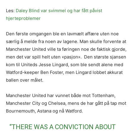
Les:
Daley Blind var svimmel og har fått påvist
hjerteproblemer
Den første omgangen ble en lavmælt affære uten noe
særlig å melde fra noen av lagene. Man skulle forvente at
Manchester United ville ta føringen noe de faktisk gjorde,
men det var spill helt uten «pasjon». Den største sjansen
kom til Uniteds Jesse Lingard, som ble sendt alene med
Watford-keeper Ben Foster, men Lingard lobbet akkurat
ballen over målet.
Manchester United har vunnet både mot Tottenham,
Manchester City og Chelsea, mens de har gått på tap mot
Bournemouth, Astana og nå Watford.
“THERE WAS A CONVICTION ABOUT