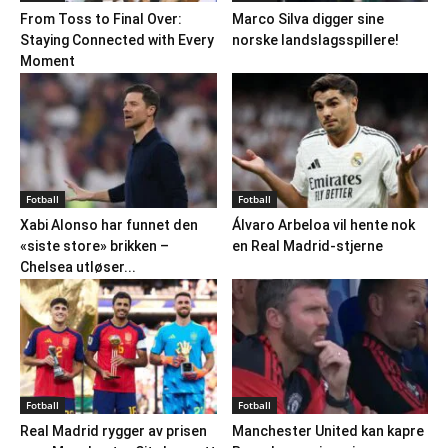
From Toss to Final Over:
Marco Silva digger sine
Staying Connected with Every
norske landslagsspillere!
Moment
Fotball
Fotball
Xabi Alonso har funnet den
Álvaro Arbeloa vil hente nok
«siste store» brikken –
en Real Madrid-stjerne
Chelsea utløser...
Fotball
Fotball
Real Madrid rygger av prisen
Manchester United kan kapre