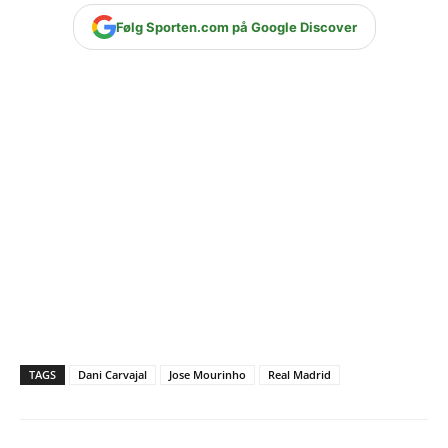
Følg Sporten.com på Google Discover
TAGS
Dani Carvajal
Jose Mourinho
Real Madrid