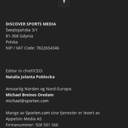
DISCOVER SPORTS MEDIA
Świętojańska 3/1
81-368 Gdynia
Polska
NIP / VAT Code: 7822654346
Editor in chief/CEO:
Natalia Jolanta Pobłocka
Ansvarlig Norden og Nord-Europa:
Michael Breines Oredam
michael@sporten.com
Mange av
Sporten.com
sine tjenester er levert av
Appelsin Media AS
Firmanummer: 928 501 566