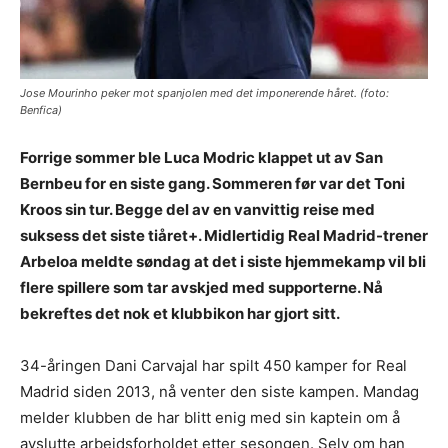
Jose Mourinho peker mot spanjolen med det imponerende håret. (foto:
Benfica)
Forrige sommer ble Luca Modric klappet ut av San
Bernbeu for en siste gang. Sommeren før var det Toni
Kroos sin tur. Begge del av en vanvittig reise med
suksess det siste tiåret+. Midlertidig Real Madrid-trener
Arbeloa meldte søndag at det i siste hjemmekamp vil bli
flere spillere som tar avskjed med supporterne. Nå
bekreftes det nok et klubbikon har gjort sitt.
34-åringen Dani Carvajal har spilt 450 kamper for Real
Madrid siden 2013, nå venter den siste kampen. Mandag
melder klubben de har blitt enig med sin kaptein om å
avslutte arbeidsforholdet etter sesongen. Selv om han