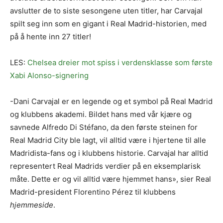
avslutter de to siste sesongene uten titler, har Carvajal
spilt seg inn som en gigant i Real Madrid-historien, med
på å hente inn 27 titler!
LES:
Chelsea dreier mot spiss i verdensklasse som første
Xabi Alonso-signering
-Dani Carvajal er en legende og et symbol på Real Madrid
og klubbens akademi. Bildet hans med vår kjære og
savnede Alfredo Di Stéfano, da den første steinen for
Real Madrid City ble lagt, vil alltid være i hjertene til alle
Madridista-fans og i klubbens historie. Carvajal har alltid
representert Real Madrids verdier på en eksemplarisk
måte. Dette er og vil alltid være hjemmet hans», sier Real
Madrid-president Florentino Pérez til klubbens
hjemmeside
.