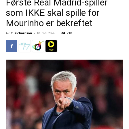
Første Real Madrid-spiller
som IKKE skal spille for
Mourinho er bekreftet
Av
T. Richardson
-
18. mai 2026
210