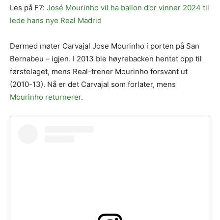
Les på F7:
José Mourinho vil ha ballon d’or vinner 2024 til
lede hans nye Real Madrid
Dermed møter Carvajal Jose Mourinho i porten på San
Bernabeu – igjen. I 2013 ble høyrebacken hentet opp til
førstelaget, mens Real-trener Mourinho forsvant ut
(2010-13). Nå er det Carvajal som forlater, mens
Mourinho returnerer
.