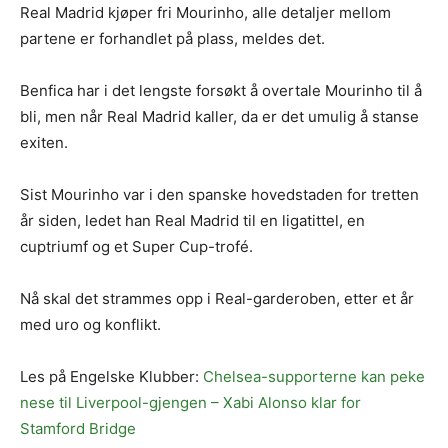
Real Madrid kjøper fri Mourinho, alle detaljer mellom
partene er forhandlet på plass, meldes det.
Benfica har i det lengste forsøkt å overtale Mourinho til å
bli, men når Real Madrid kaller, da er det umulig å stanse
exiten.
Sist Mourinho var i den spanske hovedstaden for tretten
år siden, ledet han Real Madrid til en ligatittel, en
cuptriumf og et Super Cup-trofé.
Nå skal det strammes opp i Real-garderoben, etter et år
med uro og konflikt.
Les på Engelske Klubber:
Chelsea-supporterne kan peke
nese til Liverpool-gjengen – Xabi Alonso klar for
Stamford Bridge