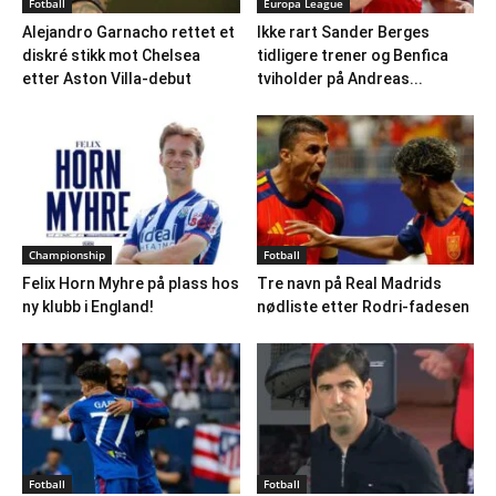
Fotball
Europa League
Alejandro Garnacho rettet et
Ikke rart Sander Berges
diskré stikk mot Chelsea
tidligere trener og Benfica
etter Aston Villa-debut
tviholder på Andreas...
Championship
Fotball
Felix Horn Myhre på plass hos
Tre navn på Real Madrids
ny klubb i England!
nødliste etter Rodri-fadesen
Fotball
Fotball