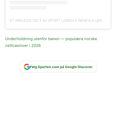
ET INNLEGG DELT AV SPORT LISBOA E BENFICA (@SLBENFICA)
Underholdning utenfor banen — populære norske
nettcasinoer i 2026
Følg Sporten.com på Google Discover