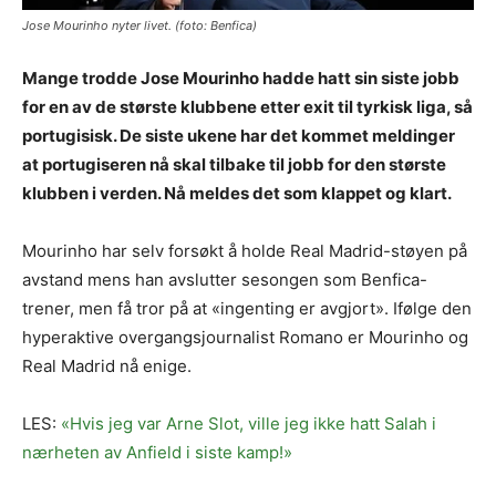
Jose Mourinho nyter livet. (foto: Benfica)
Mange trodde Jose Mourinho hadde hatt sin siste jobb
for en av de største klubbene etter exit til tyrkisk liga, så
portugisisk. De siste ukene har det kommet meldinger
at portugiseren nå skal tilbake til jobb for den største
klubben i verden. Nå meldes det som klappet og klart.
Mourinho har selv forsøkt å holde Real Madrid-støyen på
avstand mens han avslutter sesongen som Benfica-
trener, men få tror på at «ingenting er avgjort». Ifølge den
hyperaktive overgangsjournalist Romano er Mourinho og
Real Madrid nå enige.
LES:
«Hvis jeg var Arne Slot, ville jeg ikke hatt Salah i
nærheten av Anfield i siste kamp!»