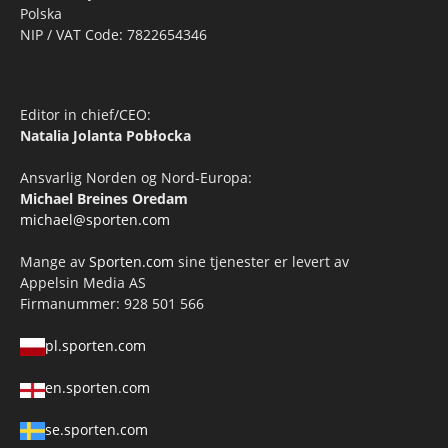
Polska
NIP / VAT Code: 7822654346
Editor in chief/CEO:
Natalia Jolanta Pobłocka
Ansvarlig Norden og Nord-Europa:
Michael Breines Oredam
michael@sporten.com
Mange av
Sporten.com
sine tjenester er levert av
Appelsin Media AS
Firmanummer: 928 501 566
pl.sporten.com
en.sporten.com
se.sporten.com