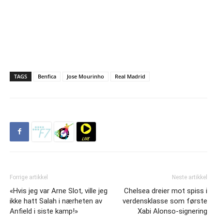
TAGS
Benfica
Jose Mourinho
Real Madrid
Forrige artikkel
Neste artikkel
«Hvis jeg var Arne Slot, ville jeg
Chelsea dreier mot spiss i
ikke hatt Salah i nærheten av
verdensklasse som første
Anfield i siste kamp!»
Xabi Alonso-signering