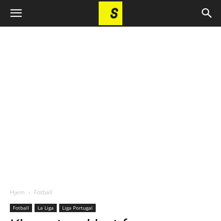
Hjem
Fotball
Fotball
La Liga
Liga Portugal