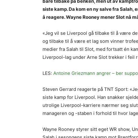
bare tilbake på benken, men ut av kamptropp
siste kamp. Da kom en ny salve fra Salah, e
å reagere. Wayne Rooney mener Slot nå må 
«Jeg vil se Liverpool gå tilbake til å være
og tilbake til å være et lag som vinner trof
medier fra Salah til Slot, med fortsatt én 
Liverpool-lag under Arne Slot trekker i feil 
LES:
Antoine Griezmann angrer – ber suppor
Steven Gerrard reagerte på TNT Sport: «Jeg
siste kamp for Liverpool. Han snakker sjelde
utrolige Liverpool-karriere nærmer seg slut
manageren og -staben i forhold til hvor lage
Wayne Rooney styrer sitt eget WR show, Un
Salah i sesongens siste kamp mot Brentford 