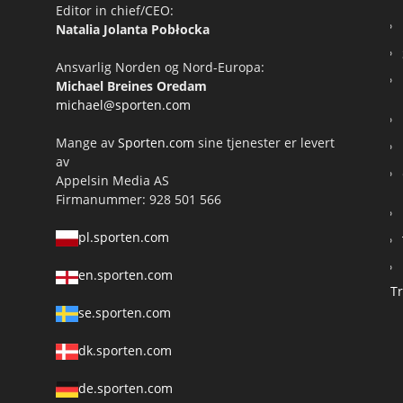
Editor in chief/CEO:
Natalia Jolanta Pobłocka
Ansvarlig Norden og Nord-Europa:
Michael Breines Oredam
michael@sporten.com
Mange av
Sporten.com
sine tjenester er levert
av
Appelsin Media AS
Firmanummer: 928 501 566
pl.sporten.com
en.sporten.com
T
se.sporten.com
dk.sporten.com
de.sporten.com