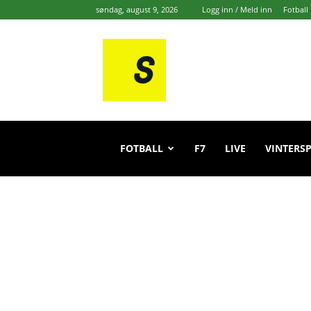
søndag, august 9, 2026
Logg inn / Meld inn
Fotball
Sporten.com
–
Premier
League,
Eliteserien,
Serie
A
og
FOTBALL
F7
LIVE
VINTERS
Bundesliga
på
ett
sted