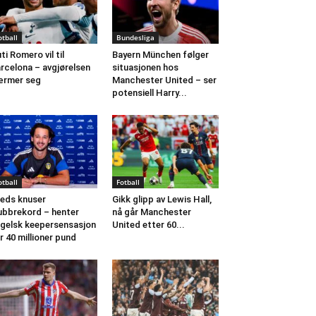
otball
Bundesliga
ti Romero vil til
Bayern München følger
rcelona – avgjørelsen
situasjonen hos
ærmer seg
Manchester United – ser
potensiell Harry...
otball
Fotball
eds knuser
Gikk glipp av Lewis Hall,
ubbrekord – henter
nå går Manchester
gelsk keepersensasjon
United etter 60...
r 40 millioner pund