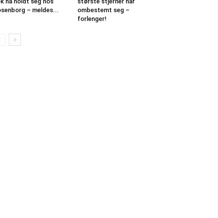
k ha holdt seg hos
største stjerner har
senborg – meldes...
ombestemt seg –
forlenger!