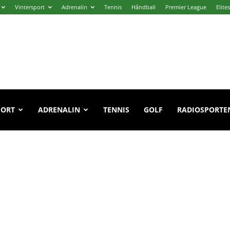
Vintersport
Adrenalin
Tennis
Håndball
Premier League
Elite
PORT
ADRENALIN
TENNIS
GOLF
RADIOSPORTE