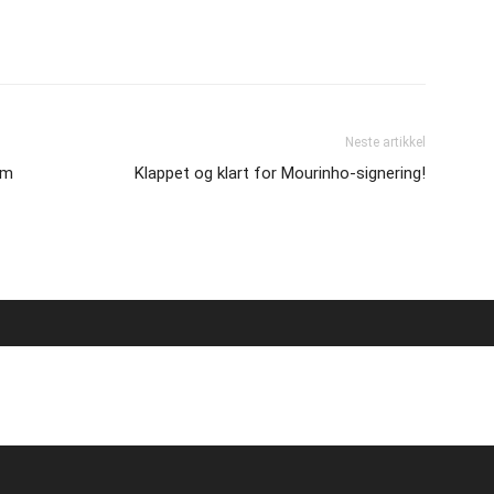
Neste artikkel
om
Klappet og klart for Mourinho-signering!