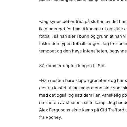
-Jeg synes det er trist på slutten av det han
ikke poenget for ham å komme ut og sikte en
fotball, så han sier i bunn og grunn at han v
takler den typen fotball lenger. Jeg tror bein
tempoet og den høye intensiteten, begynne
Så kommer oppfordringen til Slot.
-Han nesten bare slapp «granaten» og har sa
nesten kastet ut lagkameratene sine som sk
med det også, og satt dem i en vanskelig posi
nærheten av stadion i siste kamp. Jeg hadde
Alex Fergusons siste kamp på Old Trafford 
fra Rooney.