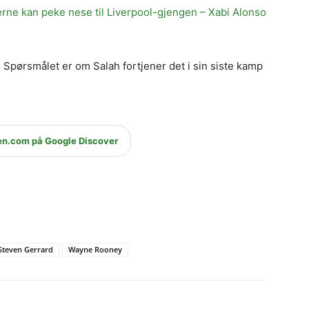
ne kan peke nese til Liverpool-gjengen – Xabi Alonso
. Spørsmålet er om Salah fortjener det i sin siste kamp
en.com på Google Discover
Steven Gerrard
Wayne Rooney