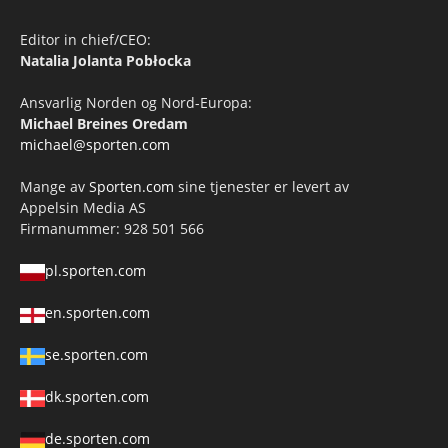
Editor in chief/CEO:
Natalia Jolanta Pobłocka
Ansvarlig Norden og Nord-Europa:
Michael Breines Oredam
michael@sporten.com
Mange av
Sporten.com
sine tjenester er levert av
Appelsin Media AS
Firmanummer: 928 501 566
pl.sporten.com
en.sporten.com
se.sporten.com
dk.sporten.com
de.sporten.com