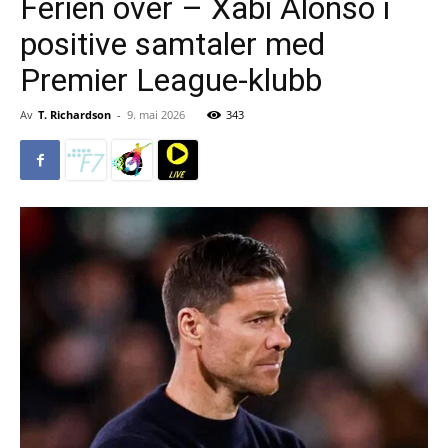
Ferien over – Xabi Alonso i
positive samtaler med
Premier League-klubb
Av
T. Richardson
-
9. mai 2026
343