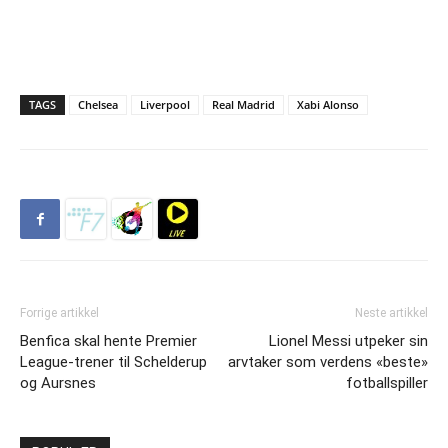
TAGS
Chelsea
Liverpool
Real Madrid
Xabi Alonso
Forrige artikkel
Neste artikkel
Benfica skal hente Premier
Lionel Messi utpeker sin
League-trener til Schelderup
arvtaker som verdens «beste»
og Aursnes
fotballspiller