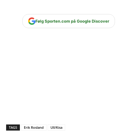
Følg Sporten.com på Google Discover
TAGS
Erik Rosland
Ull/Kisa