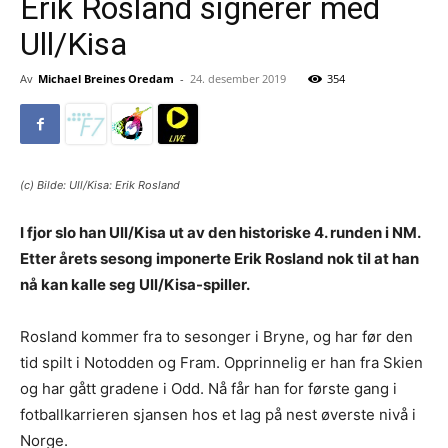
Erik Rosland signerer med
Ull/Kisa
Av
Michael Breines Oredam
-
24. desember 2019
354
(c) Bilde: Ull/Kisa: Erik Rosland
I fjor slo han Ull/Kisa ut av den historiske 4. runden i NM.
Etter årets sesong imponerte Erik Rosland nok til at han
nå kan kalle seg Ull/Kisa-spiller.
Rosland kommer fra to sesonger i Bryne, og har før den
tid spilt i Notodden og Fram. Opprinnelig er han fra Skien
og har gått gradene i Odd. Nå får han for første gang i
fotballkarrieren sjansen hos et lag på nest øverste nivå i
Norge.