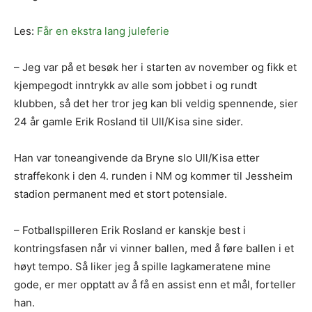
Les:
Får en ekstra lang juleferie
– Jeg var på et besøk her i starten av november og fikk et
kjempegodt inntrykk av alle som jobbet i og rundt
klubben, så det her tror jeg kan bli veldig spennende, sier
24 år gamle Erik Rosland til Ull/Kisa sine sider.
Han var toneangivende da Bryne slo Ull/Kisa etter
straffekonk i den 4. runden i NM og kommer til Jessheim
stadion permanent med et stort potensiale.
– Fotballspilleren Erik Rosland er kanskje best i
kontringsfasen når vi vinner ballen, med å føre ballen i et
høyt tempo. Så liker jeg å spille lagkameratene mine
gode, er mer opptatt av å få en assist enn et mål, forteller
han.