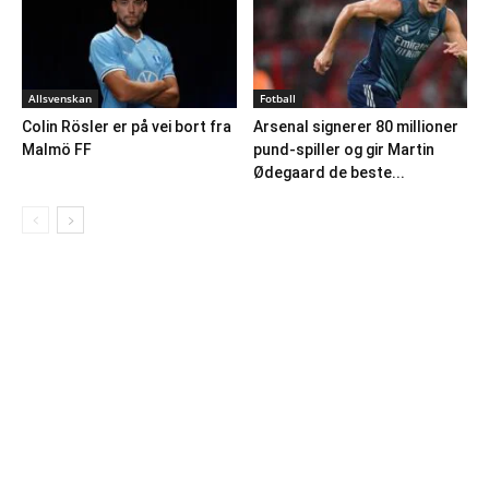
Allsvenskan
Fotball
Colin Rösler er på vei bort fra
Arsenal signerer 80 millioner
Malmö FF
pund-spiller og gir Martin
Ødegaard de beste...