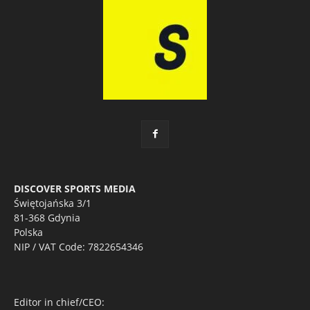
DISCOVER SPORTS MEDIA
Świętojańska 3/1
81-368 Gdynia
Polska
NIP / VAT Code: 7822654346
Editor in chief/CEO: