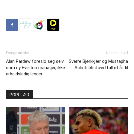
Forrige artikkel
Neste artikkel
Alan Pardew foreslo seg selv
Sverre Bjørkkjær og Mustapha
som ny Everton manager, ikke
Achrifi blir ihvertfall et år til
arbeidsledig lenger
POPULÆR