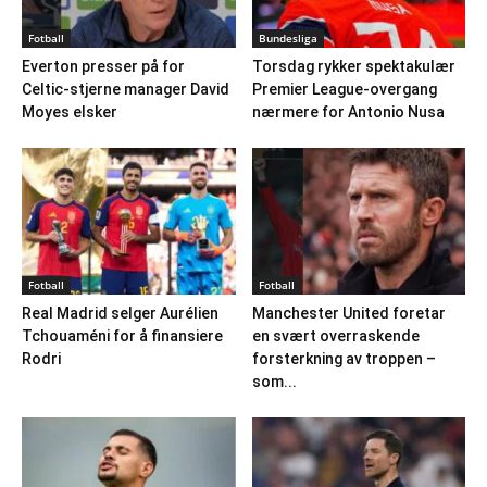
Fotball
Bundesliga
Everton presser på for
Torsdag rykker spektakulær
Celtic-stjerne manager David
Premier League-overgang
Moyes elsker
nærmere for Antonio Nusa
Fotball
Fotball
Real Madrid selger Aurélien
Manchester United foretar
Tchouaméni for å finansiere
en svært overraskende
Rodri
forsterkning av troppen –
som...