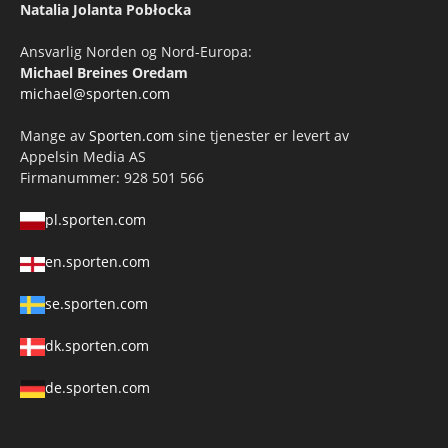
Natalia Jolanta Pobłocka
Ansvarlig Norden og Nord-Europa:
Michael Breines Oredam
michael@sporten.com
Mange av
Sporten.com
sine tjenester er levert av
Appelsin Media AS
Firmanummer: 928 501 566
pl.sporten.com
en.sporten.com
se.sporten.com
dk.sporten.com
de.sporten.com