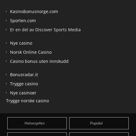
Kasinobonusnorge.com
Sporten.com
Er en del av Discover Sports Media
Nye casino
Norsk Online Casino
Casino bonus uten innskudd
Bonusradar.it
Trygge casino
Nye casinoer
Trygge norske casino
Helsesjefen
Popidol