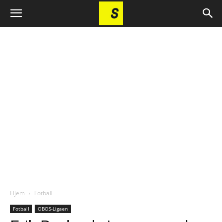
Hjem
Fotball
Fotball
OBOS-Ligaen