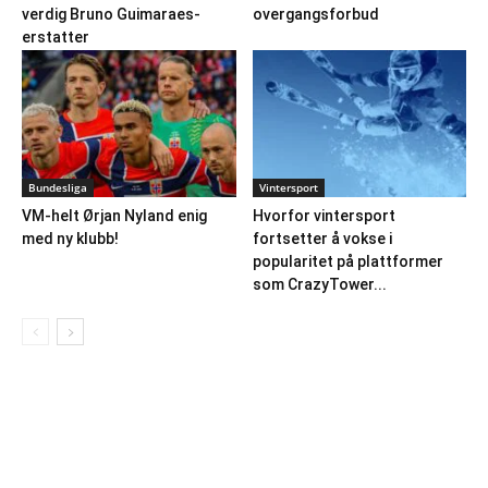
verdig Bruno Guimaraes-
overgangsforbud
erstatter
Bundesliga
Vintersport
VM-helt Ørjan Nyland enig
Hvorfor vintersport
med ny klubb!
fortsetter å vokse i
popularitet på plattformer
som CrazyTower...