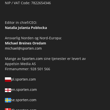
NIP / VAT Code: 7822654346
Editor in chief/CEO:
Natalia Jolanta Pobłocka
Ansvarlig Norden og Nord-Europa:
Michael Breines Oredam
michael@sporten.com
Mange av
Sporten.com
sine tjenester er levert av
Appelsin Media AS
Firmanummer: 928 501 566
pl.sporten.com
en.sporten.com
se.sporten.com