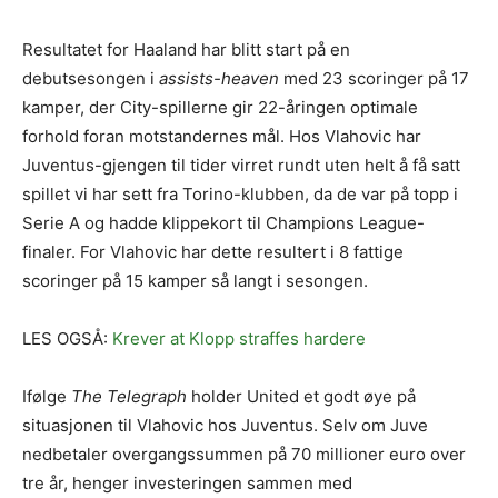
Resultatet for Haaland har blitt start på en
debutsesongen i
assists-heaven
med 23 scoringer på 17
kamper, der City-spillerne gir 22-åringen optimale
forhold foran motstandernes mål. Hos Vlahovic har
Juventus-gjengen til tider virret rundt uten helt å få satt
spillet vi har sett fra Torino-klubben, da de var på topp i
Serie A og hadde klippekort til Champions League-
finaler. For Vlahovic har dette resultert i 8 fattige
scoringer på 15 kamper så langt i sesongen.
LES OGSÅ:
Krever at Klopp straffes hardere
Ifølge
The Telegraph
holder United et godt øye på
situasjonen til Vlahovic hos Juventus. Selv om Juve
nedbetaler overgangssummen på 70 millioner euro over
tre år, henger investeringen sammen med