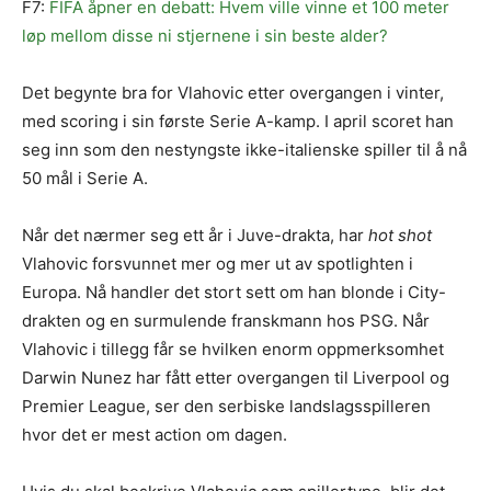
F7:
FIFA åpner en debatt: Hvem ville vinne et 100 meter
løp mellom disse ni stjernene i sin beste alder?
Det begynte bra for Vlahovic etter overgangen i vinter,
med scoring i sin første Serie A-kamp. I april scoret han
seg inn som den nestyngste ikke-italienske spiller til å nå
50 mål i Serie A.
Når det nærmer seg ett år i Juve-drakta, har
hot shot
Vlahovic forsvunnet mer og mer ut av spotlighten i
Europa. Nå handler det stort sett om han blonde i City-
drakten og en surmulende franskmann hos PSG. Når
Vlahovic i tillegg får se hvilken enorm oppmerksomhet
Darwin Nunez har fått etter overgangen til Liverpool og
Premier League, ser den serbiske landslagsspilleren
hvor det er mest action om dagen.