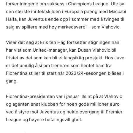
forventningene om suksess i Champions League. Ute av
den største inntektskilden i Europa á poeng med Maccabi
Haifa, kan Juventus ende opp i sommer med å tvinges til
salg av spillere med høy markedsverdi – som Vlahovic.
Viser det seg at Erik ten Hag fortsetter stigningen han
har vist som United-manager, kan Dusan Vlahovic bli
fristet av det som kan bli et langsiktig prosjekt. Hos Juve
er det umulig å si om treneren som hentet ham fra
Fiorentina stiller til start når 2023/24-sesongen blåses i
gang.
Fiorentina-presidenten var i januar illsint på at Vlahovic
og agenten snøt klubben for noen gode millioner euro
ved å styre mot Juventus og nekte overgang til Premier
League og høyere betalingsvillighet.