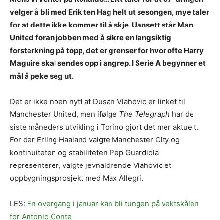
velger å bli med Erik ten Hag helt ut sesongen, mye taler
for at dette ikke kommer til å skje. Uansett står Man
United foran jobben med å sikre en langsiktig
forsterkning på topp, det er grenser for hvor ofte Harry
Maguire skal sendes opp i angrep. I Serie A begynner et
mål å peke seg ut.
Det er ikke noen nytt at Dusan Vlahovic er linket til
Manchester United, men ifølge
The Telegraph
har de
siste måneders utvikling i Torino gjort det mer aktuelt.
For der Erling Haaland valgte Manchester City og
kontinuiteten og stabiliteten Pep Guardiola
representerer, valgte jevnaldrende Vlahovic et
oppbygningsprosjekt med Max Allegri.
LES:
En overgang i januar kan bli tungen på vektskålen
for Antonio Conte