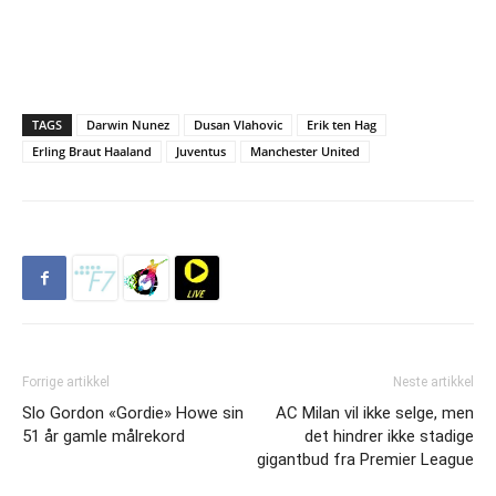
TAGS
Darwin Nunez
Dusan Vlahovic
Erik ten Hag
Erling Braut Haaland
Juventus
Manchester United
Forrige artikkel
Neste artikkel
Slo Gordon «Gordie» Howe sin
AC Milan vil ikke selge, men
51 år gamle målrekord
det hindrer ikke stadige
gigantbud fra Premier League