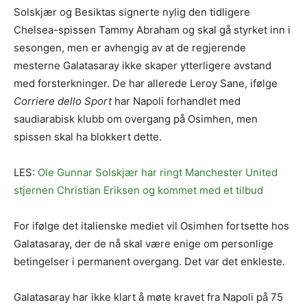
Solskjær og Besiktas signerte nylig den tidligere
Chelsea-spissen Tammy Abraham og skal gå styrket inn i
sesongen, men er avhengig av at de regjerende
mesterne Galatasaray ikke skaper ytterligere avstand
med forsterkninger. De har allerede Leroy Sane, ifølge
Corriere dello Sport
har Napoli forhandlet med
saudiarabisk klubb om overgang på Osimhen, men
spissen skal ha blokkert dette.
LES:
Ole Gunnar Solskjær har ringt Manchester United
stjernen Christian Eriksen og kommet med et tilbud
For ifølge det italienske mediet vil Osimhen fortsette hos
Galatasaray, der de nå skal være enige om personlige
betingelser i permanent overgang. Det var det enkleste.
Galatasaray har ikke klart å møte kravet fra Napoli på 75