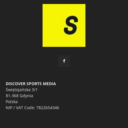
DISCOVER SPORTS MEDIA
Świętojańska 3/1
81-368 Gdynia
Polska
NIP / VAT Code: 7822654346