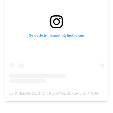
Se dette innlegget på Instagram
ET INNLEGG DELT AV TRENDYOL SÜPER LIG (@SUPERLIG)