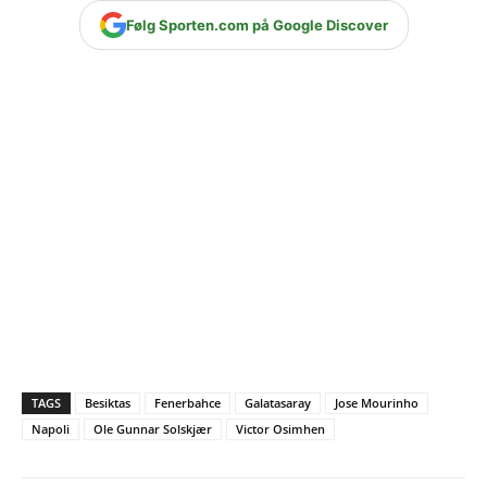
Følg Sporten.com på Google Discover
TAGS
Besiktas
Fenerbahce
Galatasaray
Jose Mourinho
Napoli
Ole Gunnar Solskjær
Victor Osimhen