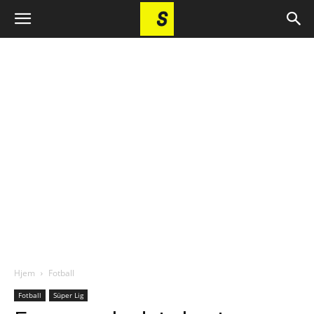
Hjem
Fotball
Fotball
Süper Lig