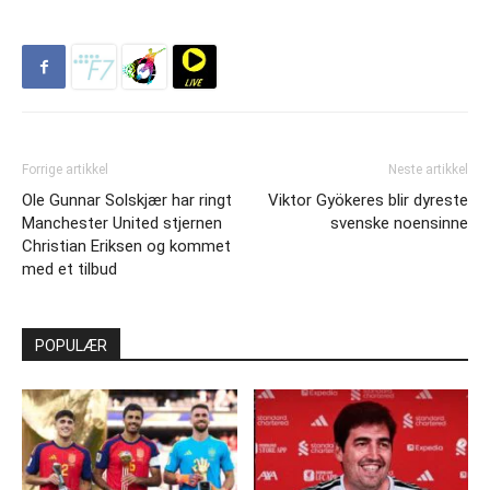
Forrige artikkel
Neste artikkel
Ole Gunnar Solskjær har ringt
Viktor Gyökeres blir dyreste
Manchester United stjernen
svenske noensinne
Christian Eriksen og kommet
med et tilbud
POPULÆR