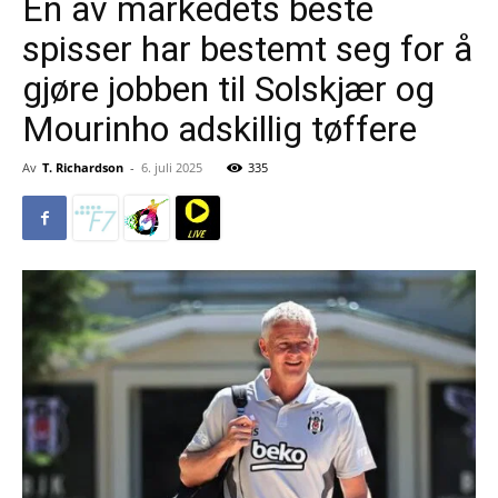
En av markedets beste
spisser har bestemt seg for å
gjøre jobben til Solskjær og
Mourinho adskillig tøffere
Av
T. Richardson
-
6. juli 2025
335