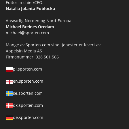
Editor in chief/CEO:
Natalia Jolanta Pobłocka
Ansvarlig Norden og Nord-Europa:
Michael Breines Oredam
michael@sporten.com
Mange av
Sporten.com
sine tjenester er levert av
Appelsin Media AS
Firmanummer: 928 501 566
pl.sporten.com
en.sporten.com
se.sporten.com
dk.sporten.com
de.sporten.com