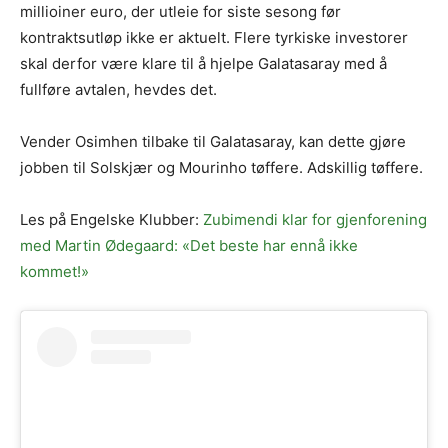
millioiner euro, der utleie for siste sesong før
kontraktsutløp ikke er aktuelt. Flere tyrkiske investorer
skal derfor være klare til å hjelpe Galatasaray med å
fullføre avtalen, hevdes det.
Vender Osimhen tilbake til Galatasaray, kan dette gjøre
jobben til Solskjær og Mourinho tøffere. Adskillig tøffere.
Les på Engelske Klubber:
Zubimendi klar for gjenforening
med Martin Ødegaard: «Det beste har ennå ikke
kommet!»