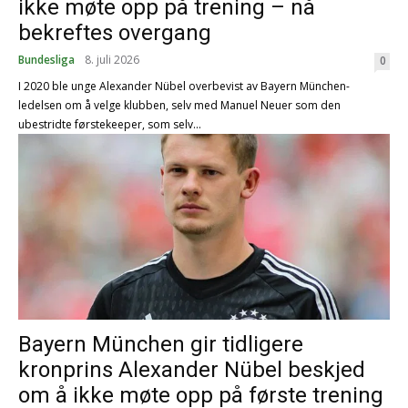
ikke møte opp på trening – nå
bekreftes overgang
Bundesliga
8. juli 2026
0
I 2020 ble unge Alexander Nübel overbevist av Bayern München-
ledelsen om å velge klubben, selv med Manuel Neuer som den
ubestridte førstekeeper, som selv...
Bayern München gir tidligere
kronprins Alexander Nübel beskjed
om å ikke møte opp på første trening