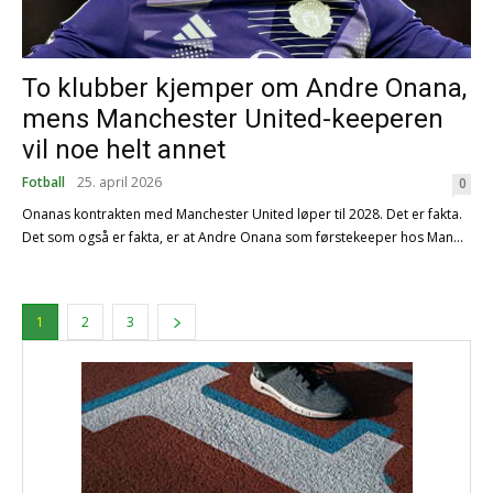
To klubber kjemper om Andre Onana,
mens Manchester United-keeperen
vil noe helt annet
Fotball
25. april 2026
0
Onanas kontrakten med Manchester United løper til 2028. Det er fakta.
Det som også er fakta, er at Andre Onana som førstekeeper hos Man...
1
2
3