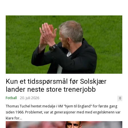
Kun et tidsspørsmål før Solskjær
lander neste store trenerjobb
Fotball
20. juli 2026
0
Thomas Tuchel hentet medalje i VM "hjem til England" for første gang
siden 1966. Problemet, var at generasjoner med med engelskmenn var
klare for...