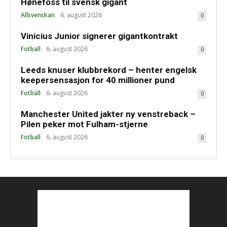
Hønefoss til svensk gigant
Allsvenskan
6. august 2026
0
Vinicius Junior signerer gigantkontrakt
Fotball
6. august 2026
0
Leeds knuser klubbrekord – henter engelsk
keepersensasjon for 40 millioner pund
Fotball
6. august 2026
0
Manchester United jakter ny venstreback –
Pilen peker mot Fulham-stjerne
Fotball
6. august 2026
0