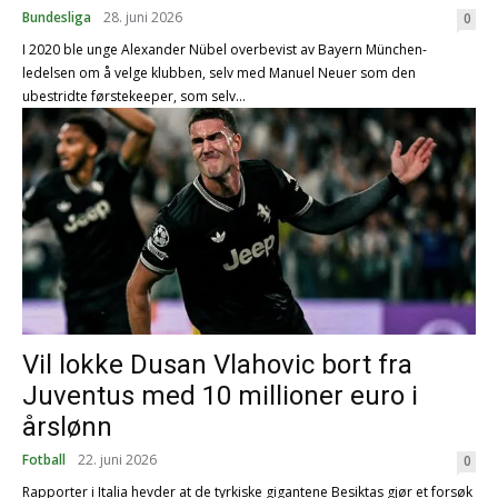
Bundesliga
28. juni 2026
0
I 2020 ble unge Alexander Nübel overbevist av Bayern München-
ledelsen om å velge klubben, selv med Manuel Neuer som den
ubestridte førstekeeper, som selv...
Vil lokke Dusan Vlahovic bort fra
Juventus med 10 millioner euro i
årslønn
Fotball
22. juni 2026
0
Rapporter i Italia hevder at de tyrkiske gigantene Besiktas gjør et forsøk