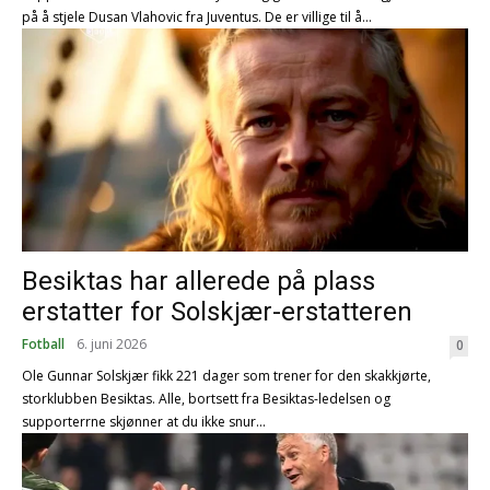
på å stjele Dusan Vlahovic fra Juventus. De er villige til å...
Besiktas har allerede på plass
erstatter for Solskjær-erstatteren
Fotball
6. juni 2026
0
Ole Gunnar Solskjær fikk 221 dager som trener for den skakkjørte,
storklubben Besiktas. Alle, bortsett fra Besiktas-ledelsen og
supporterrne skjønner at du ikke snur...