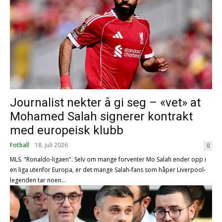
Journalist nekter å gi seg – «vet» at
Mohamed Salah signerer kontrakt
med europeisk klubb
Fotball
18. juli 2026
0
MLS. "Ronaldo-ligaen". Selv om mange forventer Mo Salah ender opp i
en liga utenfor Europa, er det mange Salah-fans som håper Liverpool-
legenden tar noen...