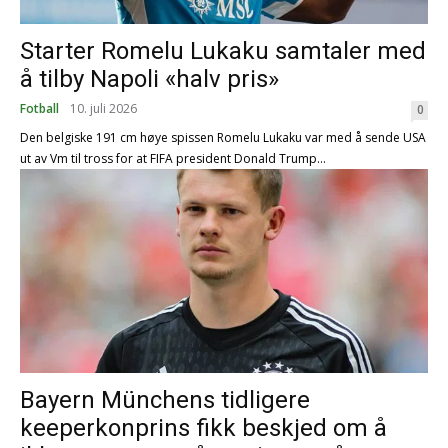
Starter Romelu Lukaku samtaler med
å tilby Napoli «halv pris»
Fotball
10. juli 2026
0
Den belgiske 191 cm høye spissen Romelu Lukaku var med å sende USA
ut av Vm til tross for at FIFA president Donald Trump...
Bayern Münchens tidligere
keeperkonprins fikk beskjed om å