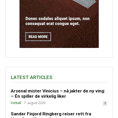
LATEST ARTICLES
Arsenal mister Vinicius – nå jakter de ny ving:
– Én spiller de virkelig liker
Fotball
7. august 2026
0
Sander Finjord Ringberg reiser rett fra