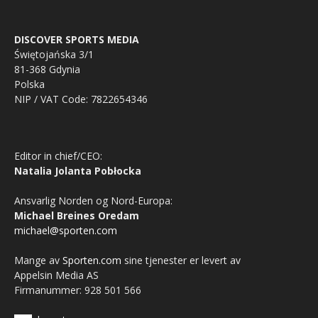
DISCOVER SPORTS MEDIA
Świętojańska 3/1
81-368 Gdynia
Polska
NIP / VAT Code: 7822654346
Editor in chief/CEO:
Natalia Jolanta Pobłocka
Ansvarlig Norden og Nord-Europa:
Michael Breines Oredam
michael@sporten.com
Mange av
Sporten.com
sine tjenester er levert av
Appelsin Media AS
Firmanummer: 928 501 566