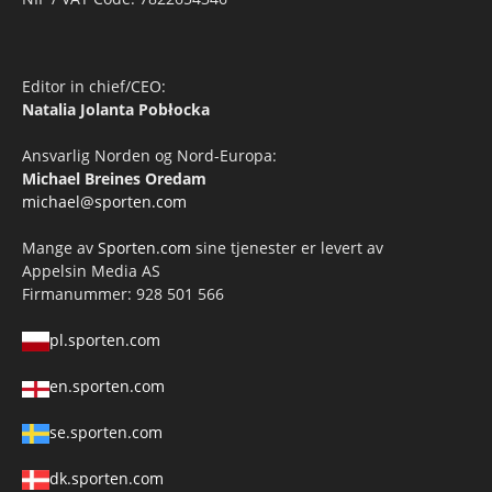
Editor in chief/CEO:
Natalia Jolanta Pobłocka
Ansvarlig Norden og Nord-Europa:
Michael Breines Oredam
michael@sporten.com
Mange av
Sporten.com
sine tjenester er levert av
Appelsin Media AS
Firmanummer: 928 501 566
pl.sporten.com
en.sporten.com
se.sporten.com
dk.sporten.com