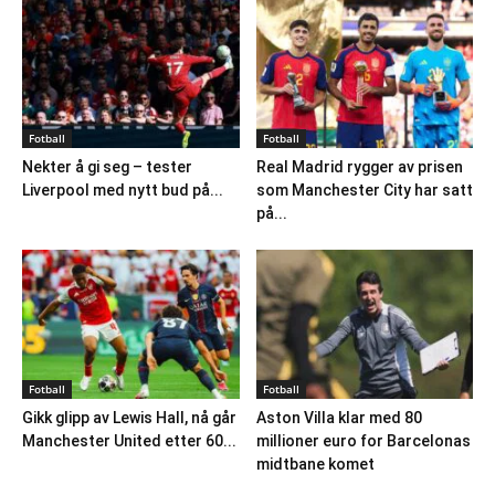
Fotball
Fotball
Nekter å gi seg – tester
Real Madrid rygger av prisen
Liverpool med nytt bud på...
som Manchester City har satt
på...
Fotball
Fotball
Gikk glipp av Lewis Hall, nå går
Aston Villa klar med 80
Manchester United etter 60...
millioner euro for Barcelonas
midtbane komet