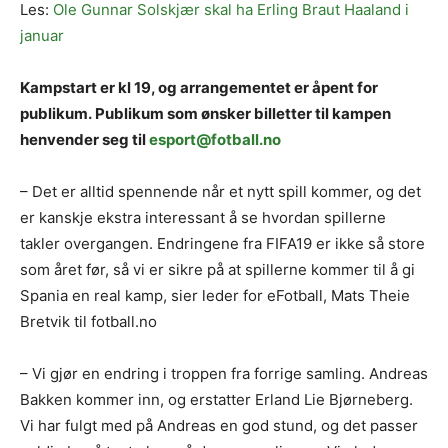
Les:
Ole Gunnar Solskjær skal ha Erling Braut Haaland i
januar
Kampstart er kl 19, og arrangementet er åpent for
publikum. Publikum som ønsker billetter til kampen
henvender seg til
esport@fotball.no
– Det er alltid spennende når et nytt spill kommer, og det
er kanskje ekstra interessant å se hvordan spillerne
takler overgangen. Endringene fra FIFA19 er ikke så store
som året før, så vi er sikre på at spillerne kommer til å gi
Spania en real kamp, sier leder for eFotball, Mats Theie
Bretvik til fotball.no
– Vi gjør en endring i troppen fra forrige samling. Andreas
Bakken kommer inn, og erstatter Erland Lie Bjørneberg.
Vi har fulgt med på Andreas en god stund, og det passer