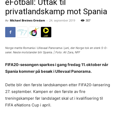
eFotball: Uttak til
privatlandskamp mot Spania
Av
Michael Breines Oredam
-
24. september 2019
307
Norge møtte Romania i Ullevaal Panorama i juni, der Norge tok en sterk 5-0-
seier. Neste motstander blir Spania. | Foto: Ali Zara, NFF
FIFA20-sesongen sparkes i gang fredag 11. oktober når
Spania kommer på besøk i Ullevaal Panorama.
Dette blir den første landskampen etter FIFA20-lansering
27. september. Kampen er den første av fire
treningskamper før landslaget skal ut i kvalifisering til
FIFA eNations Cup i april.