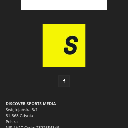
DISCOVER SPORTS MEDIA
Świętojańska 3/1
81-368 Gdynia
Polska
NIP / VAT Code: 7822654346