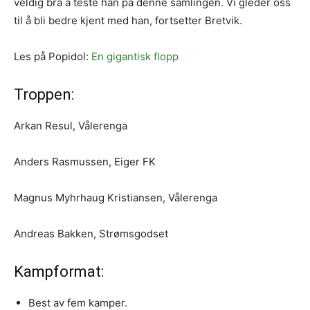
veldig bra å teste han på denne samlingen. Vi gleder oss
til å bli bedre kjent med han, fortsetter Bretvik.
Les på Popidol:
En gigantisk flopp
Troppen:
Arkan Resul, Vålerenga
Anders Rasmussen, Eiger FK
Magnus Myhrhaug Kristiansen, Vålerenga
Andreas Bakken, Strømsgodset
Kampformat:
Best av fem kamper.