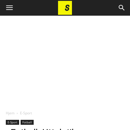
Hjem
E-Sport
E-Sport
Fotball