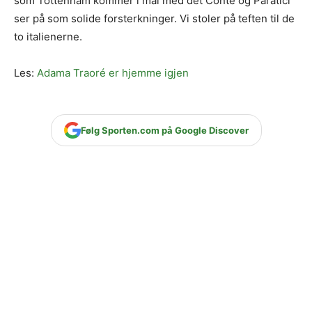
som Tottenham kommer i mål med det Conte og Paratici
ser på som solide forsterkninger. Vi stoler på teften til de
to italienerne.
Les:
Adama Traoré er hjemme igjen
Følg Sporten.com på Google Discover