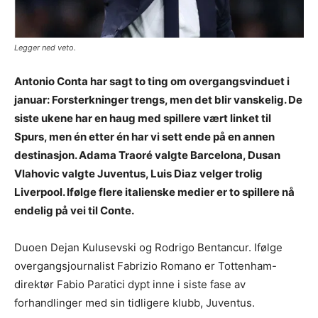
Legger ned veto.
Antonio Conta har sagt to ting om overgangsvinduet i
januar: Forsterkninger trengs, men det blir vanskelig. De
siste ukene har en haug med spillere vært linket til
Spurs, men én etter én har vi sett ende på en annen
destinasjon. Adama Traoré valgte Barcelona, Dusan
Vlahovic valgte Juventus, Luis Diaz velger trolig
Liverpool. Ifølge flere italienske medier er to spillere nå
endelig på vei til Conte.
Duoen Dejan Kulusevski og Rodrigo Bentancur. Ifølge
overgangsjournalist Fabrizio Romano er Tottenham-
direktør Fabio Paratici dypt inne i siste fase av
forhandlinger med sin tidligere klubb, Juventus.