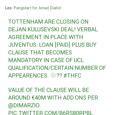
Les:
Pangstart for Amad Diallo!
TOTTENHAM ARE CLOSING ON
DEJAN KULUSEVSKI DEAL! VERBAL
AGREEMENT IN PLACE WITH
JUVENTUS. LOAN [PAID] PLUS BUY
CLAUSE THAT BECOMES
MANDATORY IN CASE OF UCL
QUALIFICATION/CERTAIN NUMBER OF
APPEARENCES.
??
#THFC
VALUE OF THE CLAUSE WILL BE
AROUND €40M WITH ADD ONS PER
@DIMARZIO
.
PIC.TWITTER.COM/B6RS80RPBL