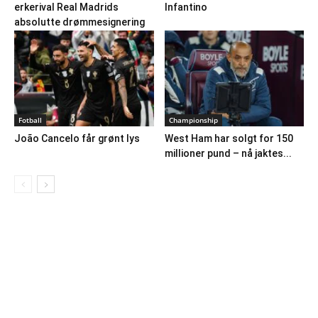
erkerival Real Madrids
Infantino
absolutte drømmesignering
Fotball
Championship
João Cancelo får grønt lys
West Ham har solgt for 150
millioner pund – nå jaktes...