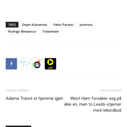
TAGS
Dejan Kulusevski
Fabio Paratici
Juventus
Rodrigo Bentancur
Tottenham
Forrige artikkel
Neste artikkel
Adama Traoré er hjemme igjen
West Ham forsøker seg på
ikke en, men to Leeds-stjerner
med rekordbud