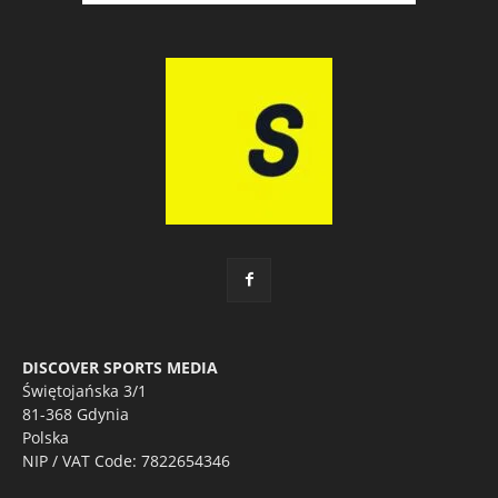
DISCOVER SPORTS MEDIA
Świętojańska 3/1
81-368 Gdynia
Polska
NIP / VAT Code: 7822654346