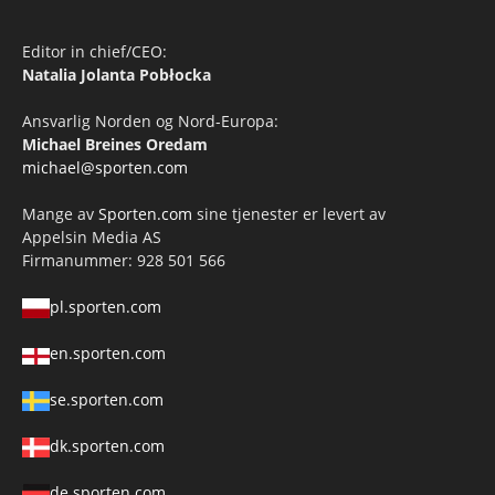
Editor in chief/CEO:
Natalia Jolanta Pobłocka
Ansvarlig Norden og Nord-Europa:
Michael Breines Oredam
michael@sporten.com
Mange av
Sporten.com
sine tjenester er levert av
Appelsin Media AS
Firmanummer: 928 501 566
pl.sporten.com
en.sporten.com
se.sporten.com
dk.sporten.com
de.sporten.com