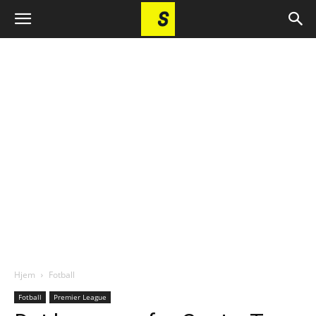
Hjem
Fotball
Fotball
Premier League