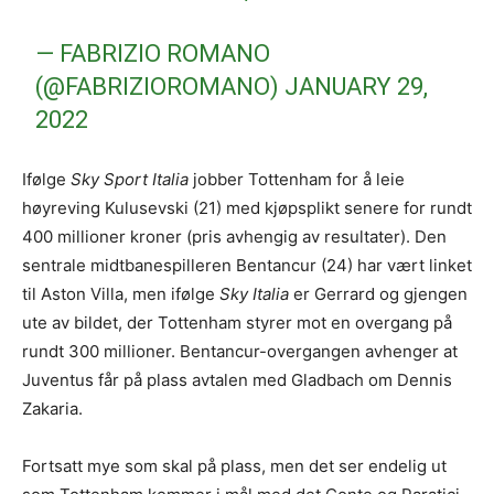
— FABRIZIO ROMANO
(@FABRIZIOROMANO)
JANUARY 29,
2022
Ifølge
Sky Sport Italia
jobber Tottenham for å leie
høyreving Kulusevski (21) med kjøpsplikt senere for rundt
400 millioner kroner (pris avhengig av resultater). Den
sentrale midtbanespilleren Bentancur (24) har vært linket
til Aston Villa, men ifølge
Sky Italia
er Gerrard og gjengen
ute av bildet, der Tottenham styrer mot en overgang på
rundt 300 millioner. Bentancur-overgangen avhenger at
Juventus får på plass avtalen med Gladbach om Dennis
Zakaria.
Fortsatt mye som skal på plass, men det ser endelig ut