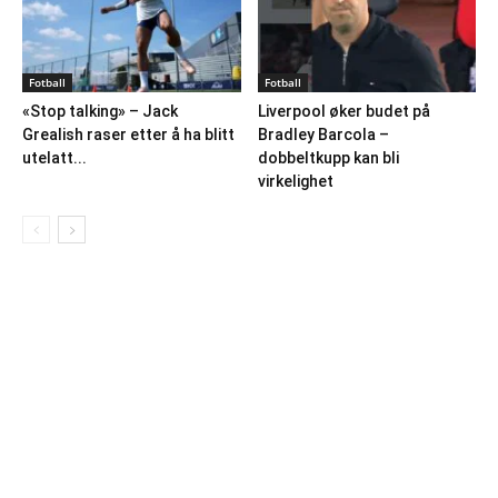
Fotball
Fotball
«Stop talking» – Jack
Liverpool øker budet på
Grealish raser etter å ha blitt
Bradley Barcola –
utelatt...
dobbeltkupp kan bli
virkelighet