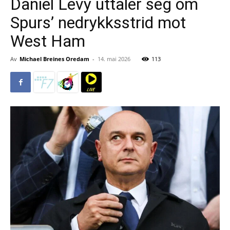
Daniel Levy uttaler seg om
Spurs’ nedrykksstrid mot
West Ham
Av
Michael Breines Oredam
-
14. mai 2026
113