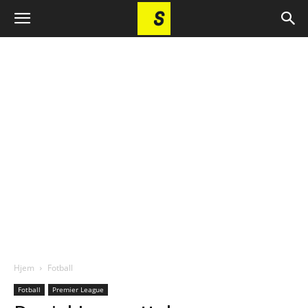
Hjem
Fotball
Fotball
Premier League