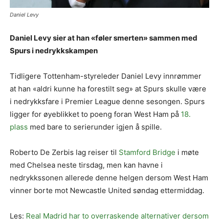
Daniel Levy
Daniel Levy sier at han «føler smerten» sammen med
Spurs i nedrykkskampen
Tidligere Tottenham-styreleder Daniel Levy innrømmer
at han «aldri kunne ha forestilt seg» at Spurs skulle være
i nedrykksfare i Premier League denne sesongen. Spurs
ligger for øyeblikket to poeng foran West Ham på
18.
plass
med bare to serierunder igjen å spille.
Roberto De Zerbis lag reiser til
Stamford Bridge
i møte
med Chelsea neste tirsdag, men kan havne i
nedrykkssonen allerede denne helgen dersom West Ham
vinner borte mot Newcastle United søndag ettermiddag.
Les:
Real Madrid har to overraskende alternativer dersom