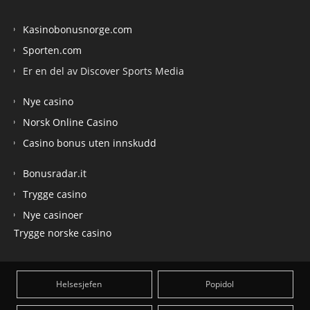
Kasinobonusnorge.com
Sporten.com
Er en del av Discover Sports Media
Nye casino
Norsk Online Casino
Casino bonus uten innskudd
Bonusradar.it
Trygge casino
Nye casinoer
Trygge norske casino
Helsesjefen
Popidol