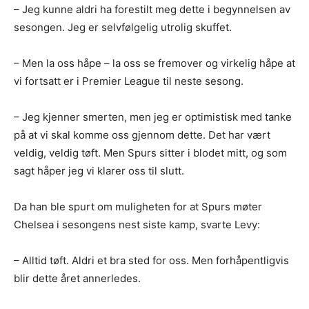
– Jeg kunne aldri ha forestilt meg dette i begynnelsen av
sesongen. Jeg er selvfølgelig utrolig skuffet.
– Men la oss håpe – la oss se fremover og virkelig håpe at
vi fortsatt er i Premier League til neste sesong.
– Jeg kjenner smerten, men jeg er optimistisk med tanke
på at vi skal komme oss gjennom dette. Det har vært
veldig, veldig tøft. Men Spurs sitter i blodet mitt, og som
sagt håper jeg vi klarer oss til slutt.
Da han ble spurt om muligheten for at Spurs møter
Chelsea i sesongens nest siste kamp, svarte Levy:
– Alltid tøft. Aldri et bra sted for oss. Men forhåpentligvis
blir dette året annerledes.