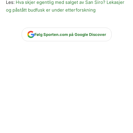
Les:
Hva skjer egentlig med salget av San Siro? Lekasjer
og påstått budfusk er under etterforskning
Følg Sporten.com på Google Discover