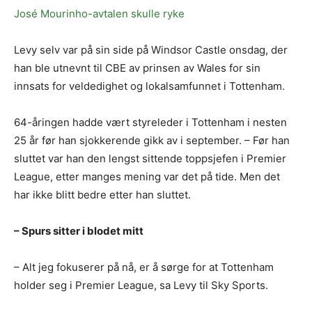
José Mourinho-avtalen skulle ryke
Levy selv var på sin side på Windsor Castle onsdag, der
han ble utnevnt til CBE av prinsen av Wales for sin
innsats for veldedighet og lokalsamfunnet i Tottenham.
64-åringen hadde vært styreleder i Tottenham i nesten
25 år før han sjokkerende gikk av i september. – Før han
sluttet var han den lengst sittende toppsjefen i Premier
League, etter manges mening var det på tide. Men det
har ikke blitt bedre etter han sluttet.
– Spurs sitter i blodet mitt
– Alt jeg fokuserer på nå, er å sørge for at Tottenham
holder seg i Premier League, sa Levy til Sky Sports.