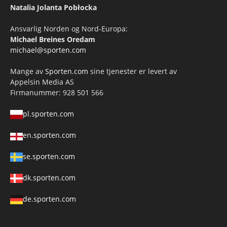
Natalia Jolanta Pobłocka
Ansvarlig Norden og Nord-Europa:
Michael Breines Oredam
michael@sporten.com
Mange av
Sporten.com
sine tjenester er levert av
Appelsin Media AS
Firmanummer: 928 501 566
pl.sporten.com
en.sporten.com
se.sporten.com
dk.sporten.com
de.sporten.com