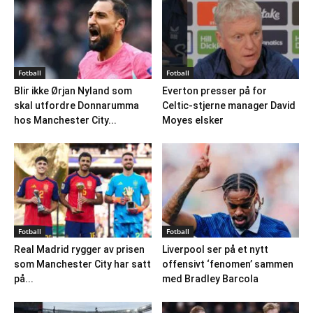
Fotball
Fotball
Blir ikke Ørjan Nyland som
Everton presser på for
skal utfordre Donnarumma
Celtic-stjerne manager David
hos Manchester City...
Moyes elsker
Fotball
Fotball
Real Madrid rygger av prisen
Liverpool ser på et nytt
som Manchester City har satt
offensivt ‘fenomen’ sammen
på...
med Bradley Barcola