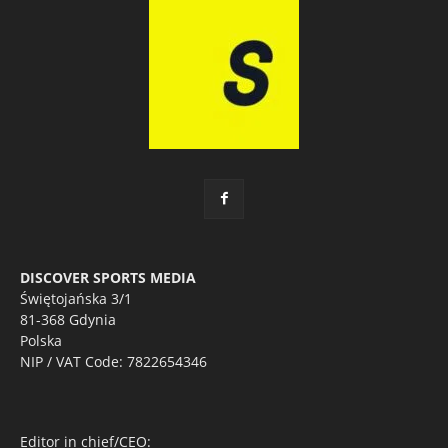
DISCOVER SPORTS MEDIA
Świętojańska 3/1
81-368 Gdynia
Polska
NIP / VAT Code: 7822654346
Editor in chief/CEO: