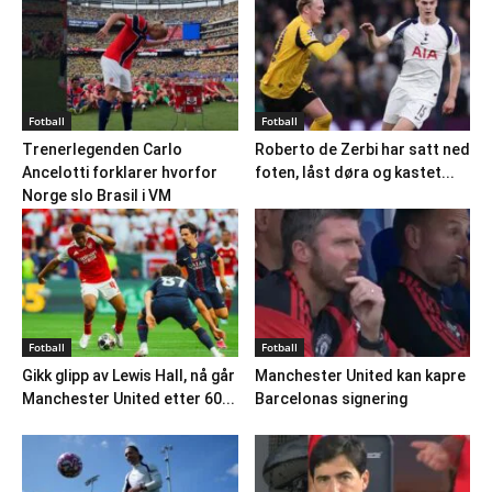
Fotball
Fotball
Trenerlegenden Carlo
Roberto de Zerbi har satt ned
Ancelotti forklarer hvorfor
foten, låst døra og kastet...
Norge slo Brasil i VM
Fotball
Fotball
Gikk glipp av Lewis Hall, nå går
Manchester United kan kapre
Manchester United etter 60...
Barcelonas signering