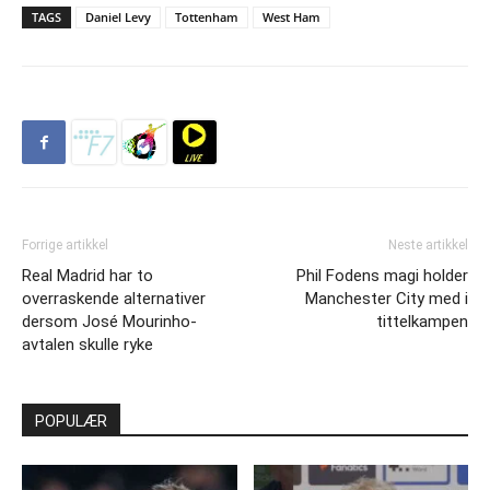
TAGS
Daniel Levy
Tottenham
West Ham
Forrige artikkel
Neste artikkel
Real Madrid har to
Phil Fodens magi holder
overraskende alternativer
Manchester City med i
dersom José Mourinho-
tittelkampen
avtalen skulle ryke
POPULÆR