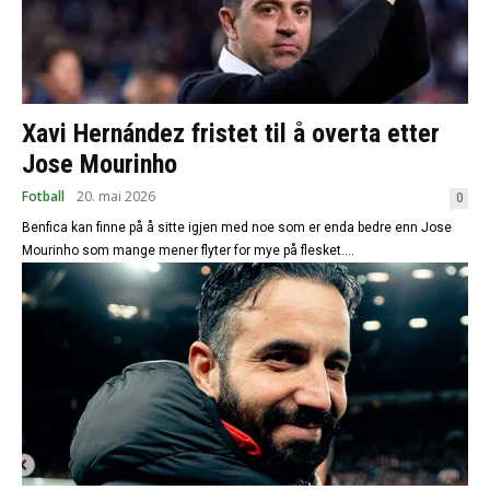
Xavi Hernández fristet til å overta etter
Jose Mourinho
Fotball
20. mai 2026
0
Benfica kan finne på å sitte igjen med noe som er enda bedre enn Jose
Mourinho som mange mener flyter for mye på flesket....