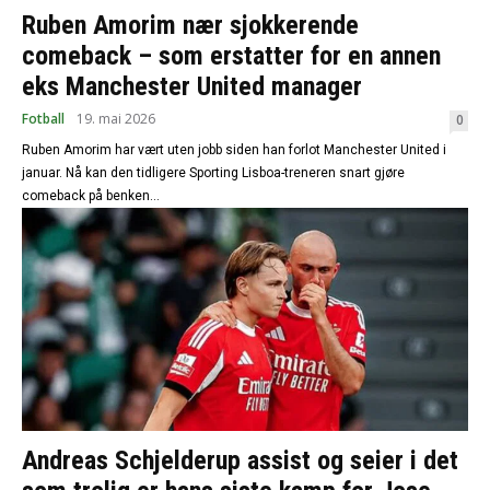
Ruben Amorim nær sjokkerende
comeback – som erstatter for en annen
eks Manchester United manager
Fotball
19. mai 2026
0
Ruben Amorim har vært uten jobb siden han forlot Manchester United i
januar. Nå kan den tidligere Sporting Lisboa-treneren snart gjøre
comeback på benken...
Andreas Schjelderup assist og seier i det