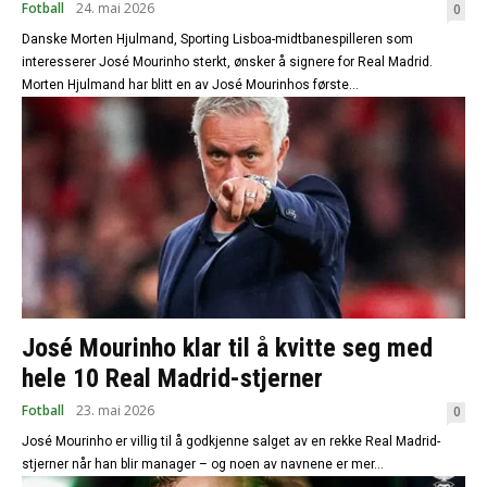
Fotball
24. mai 2026
0
Danske Morten Hjulmand, Sporting Lisboa-midtbanespilleren som
interesserer José Mourinho sterkt, ønsker å signere for Real Madrid.
Morten Hjulmand har blitt en av José Mourinhos første...
José Mourinho klar til å kvitte seg med
hele 10 Real Madrid-stjerner
Fotball
23. mai 2026
0
José Mourinho er villig til å godkjenne salget av en rekke Real Madrid-
stjerner når han blir manager – og noen av navnene er mer...