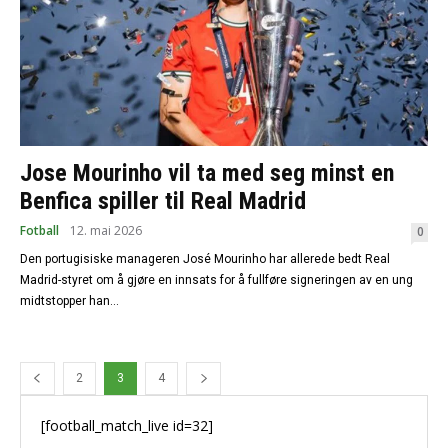
Jose Mourinho vil ta med seg minst en
Benfica spiller til Real Madrid
Fotball
12. mai 2026
0
Den portugisiske manageren José Mourinho har allerede bedt Real
Madrid-styret om å gjøre en innsats for å fullføre signeringen av en ung
midtstopper han...
2
3
4
[football_match_live id=32]