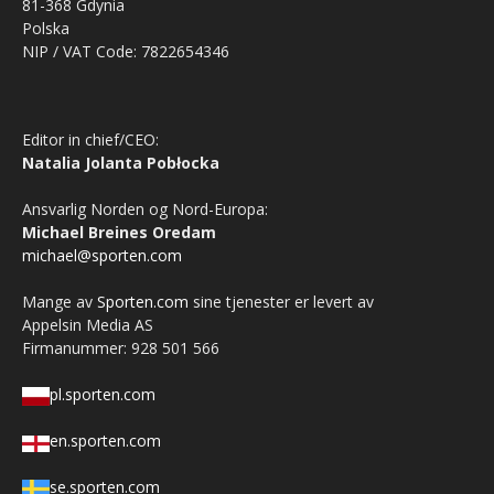
81-368 Gdynia
Polska
NIP / VAT Code: 7822654346
Editor in chief/CEO:
Natalia Jolanta Pobłocka
Ansvarlig Norden og Nord-Europa:
Michael Breines Oredam
michael@sporten.com
Mange av
Sporten.com
sine tjenester er levert av
Appelsin Media AS
Firmanummer: 928 501 566
pl.sporten.com
en.sporten.com
se.sporten.com