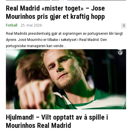
Real Madrid «mister toget» – Jose
Mourinhos pris gjør et kraftig hopp
Fotball
25. mai 2026
0
Real Madrids presidentvalg gjør at signeringen av portugiseren blir langt
dyrere. José Mourinho er tilbake i søkelyset i Real Madrid. Den
portugisiske manageren kan vende...
Hjulmand! – Vilt opptatt av å spille i
Mourinhos Real Madrid