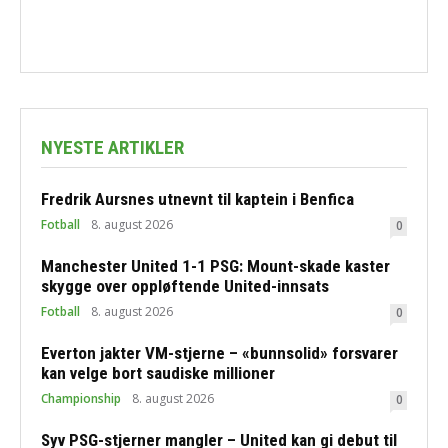
NYESTE ARTIKLER
Fredrik Aursnes utnevnt til kaptein i Benfica
Fotball
8. august 2026
0
Manchester United 1-1 PSG: Mount-skade kaster
skygge over oppløftende United-innsats
Fotball
8. august 2026
0
Everton jakter VM-stjerne – «bunnsolid» forsvarer
kan velge bort saudiske millioner
Championship
8. august 2026
0
Syv PSG-stjerner mangler – United kan gi debut til