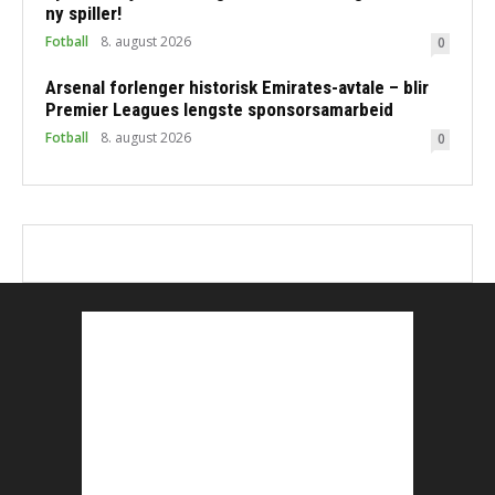
ny spiller!
Fotball
8. august 2026
0
Arsenal forlenger historisk Emirates-avtale – blir
Premier Leagues lengste sponsorsamarbeid
Fotball
8. august 2026
0