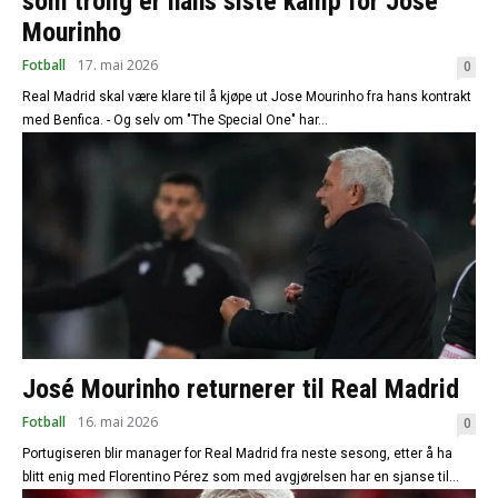
som trolig er hans siste kamp for Jose
Mourinho
Fotball
17. mai 2026
0
Real Madrid skal være klare til å kjøpe ut Jose Mourinho fra hans kontrakt
med Benfica. - Og selv om "The Special One" har...
José Mourinho returnerer til Real Madrid
Fotball
16. mai 2026
0
Portugiseren blir manager for Real Madrid fra neste sesong, etter å ha
blitt enig med Florentino Pérez som med avgjørelsen har en sjanse til...