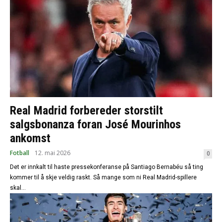
Real Madrid forbereder storstilt
salgsbonanza foran José Mourinhos
ankomst
Fotball
12. mai 2026
0
Det er innkalt til haste pressekonferanse på Santiago Bernabéu så ting
kommer til å skje veldig raskt. Så mange som ni Real Madrid-spillere
skal...