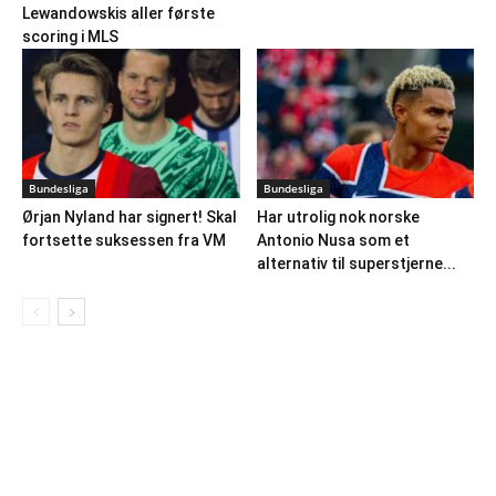
Lewandowskis aller første
scoring i MLS
Bundesliga
Bundesliga
Ørjan Nyland har signert! Skal
Har utrolig nok norske
fortsette suksessen fra VM
Antonio Nusa som et
alternativ til superstjerne...