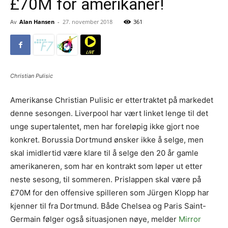
£70M for amerikaner!
Av
Alan Hansen
-
27. november 2018
361
Christian Pulisic
Amerikanse Christian Pulisic er ettertraktet på markedet
denne sesongen. Liverpool har vært linket lenge til det
unge supertalentet, men har foreløpig ikke gjort noe
konkret. Borussia Dortmund ønsker ikke å selge, men
skal imidlertid være klare til å selge den 20 år gamle
amerikaneren, som har en kontrakt som løper ut etter
neste sesong, til sommeren. Prislappen skal være på
£70M for den offensive spilleren som Jürgen Klopp har
kjenner til fra Dortmund. Både Chelsea og Paris Saint-
Germain følger også situasjonen nøye, melder
Mirror