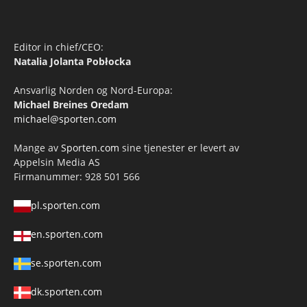
Editor in chief/CEO:
Natalia Jolanta Pobłocka
Ansvarlig Norden og Nord-Europa:
Michael Breines Oredam
michael@sporten.com
Mange av
Sporten.com
sine tjenester er levert av
Appelsin Media AS
Firmanummer: 928 501 566
pl.sporten.com
en.sporten.com
se.sporten.com
dk.sporten.com