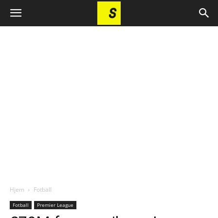
Hjem
Fotball
Fotball
Premier League