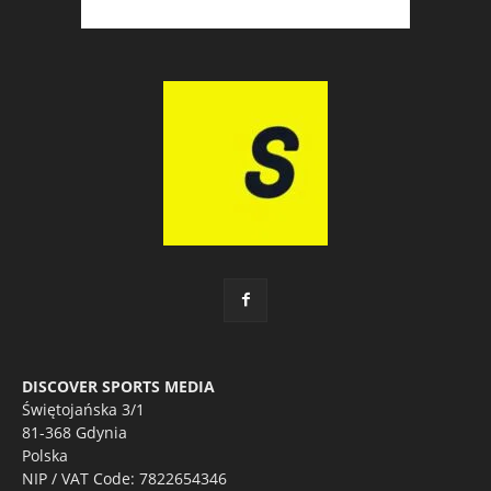
DISCOVER SPORTS MEDIA
Świętojańska 3/1
81-368 Gdynia
Polska
NIP / VAT Code: 7822654346