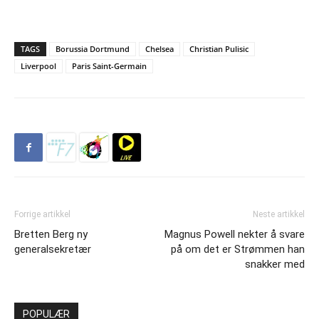
TAGS
Borussia Dortmund
Chelsea
Christian Pulisic
Liverpool
Paris Saint-Germain
Forrige artikkel
Neste artikkel
Bretten Berg ny
Magnus Powell nekter å svare
generalsekretær
på om det er Strømmen han
snakker med
POPULÆR