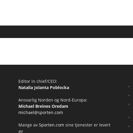
Editor in chief/CEO:
Natalia Jolanta Pobłocka
Ansvarlig Norden og Nord-Europa:
Michael Breines Oredam
michael@sporten.com
Mange av
Sporten.com
sine tjenester er levert
av