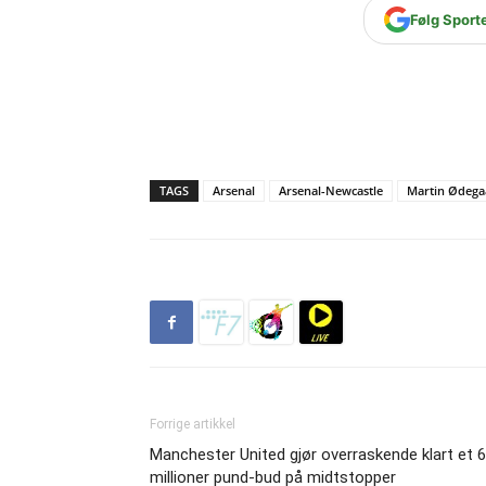
Følg Sport
TAGS
Arsenal
Arsenal-Newcastle
Martin Ødega
Forrige artikkel
Manchester United gjør overraskende klart et 
millioner pund-bud på midtstopper