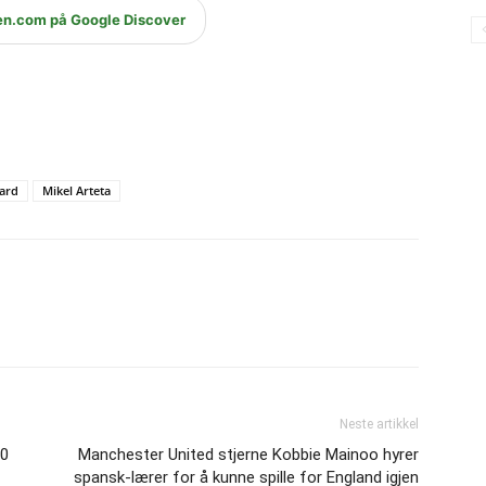
en.com på Google Discover
ard
Mikel Arteta
Neste artikkel
60
Manchester United stjerne Kobbie Mainoo hyrer
spansk-lærer for å kunne spille for England igjen