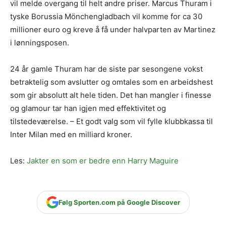
vil melde overgang til helt andre priser. Marcus Thuram i
tyske Borussia Mönchengladbach vil komme for ca 30
millioner euro og kreve å få under halvparten av Martinez
i lønningsposen.
24 år gamle Thuram har de siste par sesongene vokst
betraktelig som avslutter og omtales som en arbeidshest
som gir absolutt alt hele tiden. Det han mangler i finesse
og glamour tar han igjen med effektivitet og
tilstedeværelse. – Et godt valg som vil fylle klubbkassa til
Inter Milan med en milliard kroner.
Les:
Jakter en som er bedre enn Harry Maguire
Følg Sporten.com på Google Discover