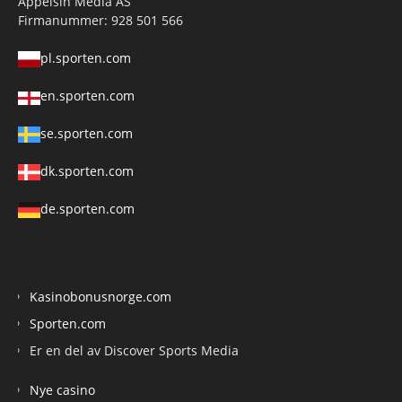
Appelsin Media AS
Firmanummer: 928 501 566
pl.sporten.com
en.sporten.com
se.sporten.com
dk.sporten.com
de.sporten.com
Kasinobonusnorge.com
Sporten.com
Er en del av Discover Sports Media
Nye casino