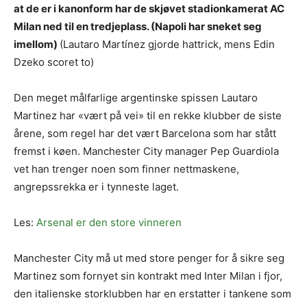
at de er i kanonform har de skjøvet stadionkamerat AC
Milan ned til en tredjeplass. (Napoli har sneket seg
imellom)
(Lautaro Martínez gjorde hattrick, mens Edin
Dzeko scoret to)
Den meget målfarlige argentinske spissen Lautaro
Martinez har «vært på vei» til en rekke klubber de siste
årene, som regel har det vært Barcelona som har stått
fremst i køen. Manchester City manager Pep Guardiola
vet han trenger noen som finner nettmaskene,
angrepssrekka er i tynneste laget.
Les:
Arsenal er den store vinneren
Manchester City må ut med store penger for å sikre seg
Martinez som fornyet sin kontrakt med Inter Milan i fjor,
den italienske storklubben har en erstatter i tankene som