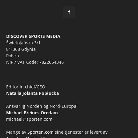
DISCOVER SPORTS MEDIA
Świętojańska 3/1
81-368 Gdynia
Polska
NIP / VAT Code: 7822654346
Editor in chief/CEO:
Natalia Jolanta Pobłocka
Ansvarlig Norden og Nord-Europa:
Michael Breines Oredam
michael@sporten.com
Mange av
Sporten.com
sine tjenester er levert av