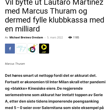
Vil bytte ut Lautaro Martinez
med Marcus Thuram og
dermed fylle klubbkassa med
en milliard
Av
Michael Breines Oredam
-
5. mars 2022
1185
Marcus Thuram
Det høres smart ut nettopp fordi det er akkurat det.
Fortsatt er økonomien til Inter Milan skrall etter pandemi
og «blakke» Kinesiske eiere. De regjerende
seriemestrene som akkurat har inntatt toppen av Serie
A, etter den siste tidens imponerende poengsanking
med 5 – 0 seier over Salernitana som siste eksempel på