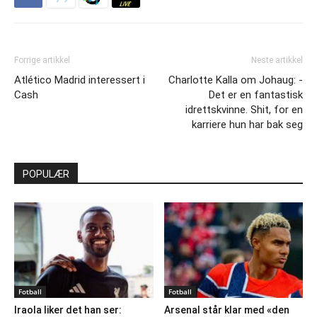
Forrige artikkel
Neste artikkel
Atlético Madrid interessert i
Charlotte Kalla om Johaug: -
Cash
Det er en fantastisk
idrettskvinne. Shit, for en
karriere hun har bak seg
POPULÆR
Fotball
Fotball
Iraola liker det han ser:
Arsenal står klar med «den