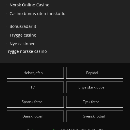
Norsk Online Casino
Casino bonus uten innskudd
Bonusradar.it
Trygge casino
Nye casinoer
Trygge norske casino
Helsesjefen
Popidol
F7
Engelske klubber
Spansk fotball
Tysk fotball
Dansk fotball
Svensk fotball