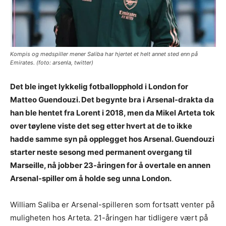
Kompis og medspiller mener Saliba har hjertet et helt annet sted enn på
Emirates. (foto: arsenla, twitter)
Det ble inget lykkelig fotballopphold i London for
Matteo Guendouzi. Det begynte bra i Arsenal-drakta da
han ble hentet fra Lorent i 2018, men da Mikel Arteta tok
over tøylene viste det seg etter hvert at de to ikke
hadde samme syn på opplegget hos Arsenal. Guendouzi
starter neste sesong med permanent overgang til
Marseille, nå jobber 23-åringen for å overtale en annen
Arsenal-spiller om å holde seg unna London.
William Saliba er Arsenal-spilleren som fortsatt venter på
muligheten hos Arteta. 21-åringen har tidligere vært på