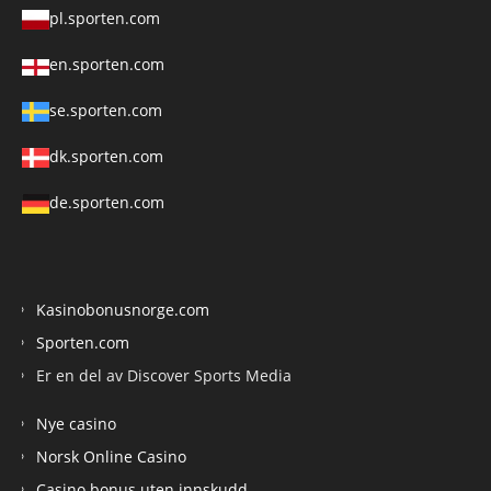
pl.sporten.com
en.sporten.com
se.sporten.com
dk.sporten.com
de.sporten.com
Kasinobonusnorge.com
Sporten.com
Er en del av Discover Sports Media
Nye casino
Norsk Online Casino
Casino bonus uten innskudd