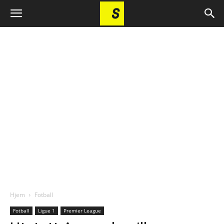
Hjem
Fotball
Fotball
Ligue 1
Premier League