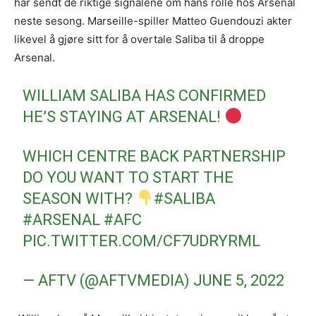
har sendt de riktige signalene om hans rolle hos Arsenal
neste sesong. Marseille-spiller Matteo Guendouzi akter
likevel å gjøre sitt for å overtale Saliba til å droppe
Arsenal.
WILLIAM SALIBA HAS CONFIRMED
HE’S STAYING AT ARSENAL!
WHICH CENTRE BACK PARTNERSHIP
DO YOU WANT TO START THE
SEASON WITH?
#SALIBA
#ARSENAL
#AFC
PIC.TWITTER.COM/CF7UDRYRML
— AFTV (@AFTVMEDIA)
JUNE 5, 2022