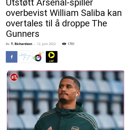
Utstøtt Arsenal-spiller
overbevist William Saliba kan
overtales til å droppe The
Gunners
Av
T. Richardson
-
12. juni 2022
1701