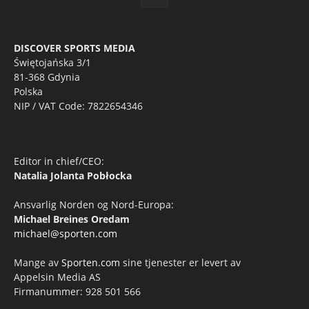
DISCOVER SPORTS MEDIA
Świętojańska 3/1
81-368 Gdynia
Polska
NIP / VAT Code: 7822654346
Editor in chief/CEO:
Natalia Jolanta Pobłocka
Ansvarlig Norden og Nord-Europa:
Michael Breines Oredam
michael@sporten.com
Mange av
Sporten.com
sine tjenester er levert av
Appelsin Media AS
Firmanummer: 928 501 566