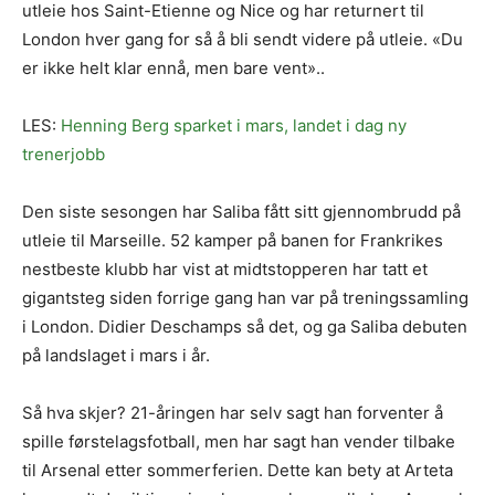
utleie hos Saint-Etienne og Nice og har returnert til
London hver gang for så å bli sendt videre på utleie. «Du
er ikke helt klar ennå, men bare vent»..
LES:
Henning Berg sparket i mars, landet i dag ny
trenerjobb
Den siste sesongen har Saliba fått sitt gjennombrudd på
utleie til Marseille. 52 kamper på banen for Frankrikes
nestbeste klubb har vist at midtstopperen har tatt et
gigantsteg siden forrige gang han var på treningssamling
i London. Didier Deschamps så det, og ga Saliba debuten
på landslaget i mars i år.
Så hva skjer? 21-åringen har selv sagt han forventer å
spille førstelagsfotball, men har sagt han vender tilbake
til Arsenal etter sommerferien. Dette kan bety at Arteta