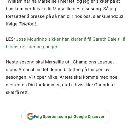
-William har nå Marseille i hjertet, og jeg er sikker på at
han kommer tilbake til Marseille neste sesong. Så jeg
fortsetter å presse på så han blir hos oss, sier Guendouzi
ifølge
Telefoot
.
LES:
Jose Mourinho sikker han klarer å få Gareth Bale til å
blomstre! -denne gangen
Neste sesong skal Marseiile ut i Champions League,
mens Arsenal mistet denne billetten på tampen av
sesongen. Vi tipper Mikel Arteta skal komme med noe
mer enn: «Din tur kommer, gutt», hvis ikke Guendouzi
skal få rett.
Følg Sporten.com på Google Discover