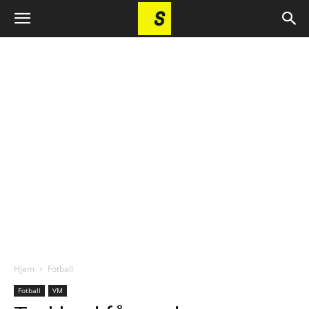
Hjem
Fotball
Fotball
VM