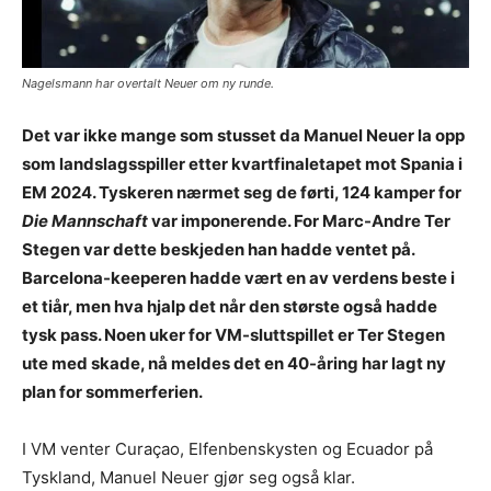
Nagelsmann har overtalt Neuer om ny runde.
Det var ikke mange som stusset da Manuel Neuer la opp
som landslagsspiller etter kvartfinaletapet mot Spania i
EM 2024. Tyskeren nærmet seg de førti, 124 kamper for
Die Mannschaft
var imponerende. For Marc-Andre Ter
Stegen var dette beskjeden han hadde ventet på.
Barcelona-keeperen hadde vært en av verdens beste i
et tiår, men hva hjalp det når den største også hadde
tysk pass. Noen uker for VM-sluttspillet er Ter Stegen
ute med skade, nå meldes det en 40-åring har lagt ny
plan for sommerferien.
I VM venter Curaçao, Elfenbenskysten og Ecuador på
Tyskland, Manuel Neuer gjør seg også klar.