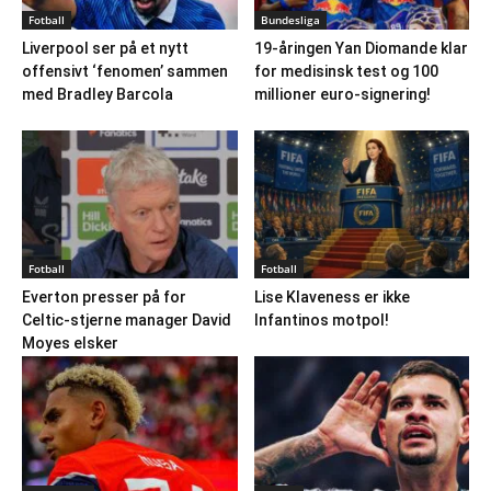
Fotball
Bundesliga
Liverpool ser på et nytt
19-åringen Yan Diomande klar
offensivt ‘fenomen’ sammen
for medisinsk test og 100
med Bradley Barcola
millioner euro-signering!
Fotball
Fotball
Everton presser på for
Lise Klaveness er ikke
Celtic-stjerne manager David
Infantinos motpol!
Moyes elsker