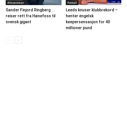
Allsvenskan
Fotball
Sander Finjord Ringberg
Leeds knuser klubbrekord –
reiser rett fra Hønefoss til
henter engelsk
svensk gigant
keepersensasjon for 40
millioner pund