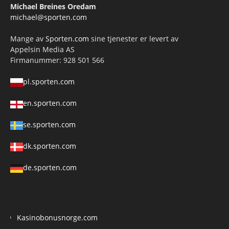
Michael Breines Oredam
michael@sporten.com
Mange av
Sporten.com
sine tjenester er levert av
Appelsin Media AS
Firmanummer: 928 501 566
pl.sporten.com
en.sporten.com
se.sporten.com
dk.sporten.com
de.sporten.com
Kasinobonusnorge.com