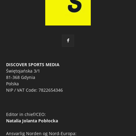
DISCOVER SPORTS MEDIA
Świętojańska 3/1
81-368 Gdynia
Polska
NIP / VAT Code: 7822654346
Editor in chief/CEO:
Natalia Jolanta Pobłocka
Ansvarlig Norden og Nord-Europa: