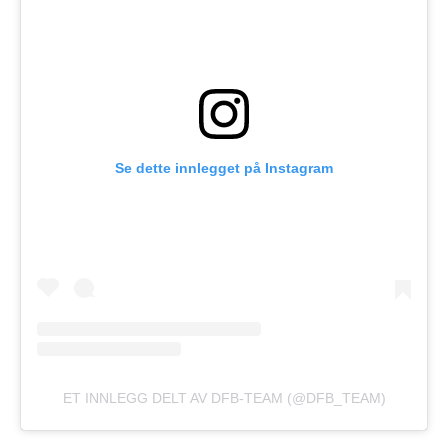
Se dette innlegget på Instagram
ET INNLEGG DELT AV DFB-TEAM (@DFB_TEAM)