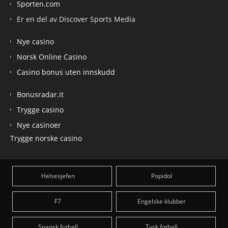
Sporten.com
Er en del av Discover Sports Media
Nye casino
Norsk Online Casino
Casino bonus uten innskudd
Bonusradar.it
Trygge casino
Nye casinoer
Trygge norske casino
Helsesjefen
Popidol
F7
Engelske klubber
Spansk fotball
Tysk fotball