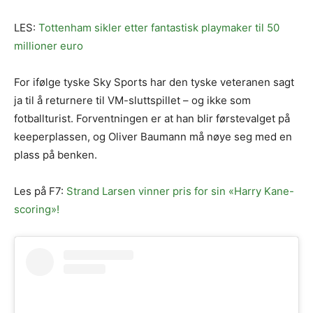
LES:
Tottenham sikler etter fantastisk playmaker til 50
millioner euro
For ifølge tyske Sky Sports har den tyske veteranen sagt
ja til å returnere til VM-sluttspillet – og ikke som
fotballturist. Forventningen er at han blir førstevalget på
keeperplassen, og Oliver Baumann må nøye seg med en
plass på benken.
Les på F7:
Strand Larsen vinner pris for sin «Harry Kane-
scoring»!