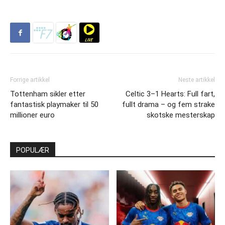
Forrige artikkel
Neste artikkel
Tottenham sikler etter
Celtic 3–1 Hearts: Full fart,
fantastisk playmaker til 50
fullt drama – og fem strake
millioner euro
skotske mesterskap
POPULÆR