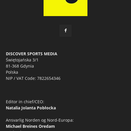
DISCOVER SPORTS MEDIA
Świętojańska 3/1
81-368 Gdynia
Polska
NIP / VAT Code: 7822654346
Editor in chief/CEO:
Natalia Jolanta Pobłocka
Ansvarlig Norden og Nord-Europa:
Michael Breines Oredam