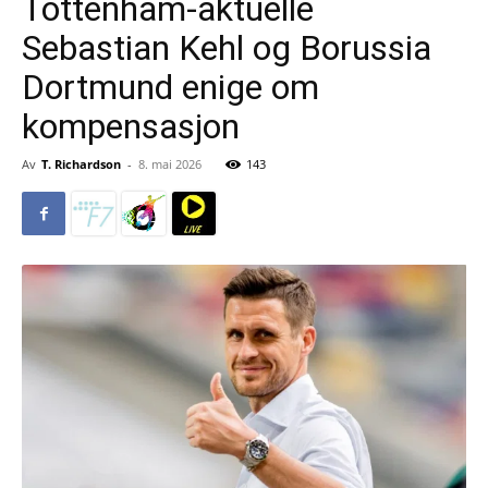
Tottenham-aktuelle
Sebastian Kehl og Borussia
Dortmund enige om
kompensasjon
Av
T. Richardson
-
8. mai 2026
143