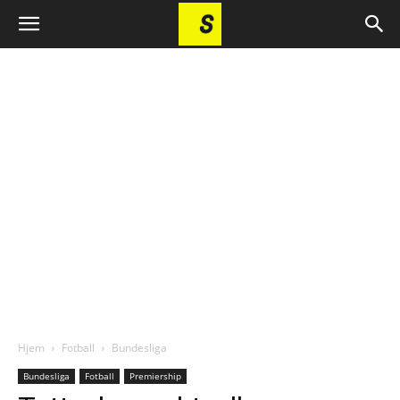
Hjem
Fotball
Bundesliga
Bundesliga
Fotball
Premiership