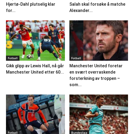
Hjertø-Dahl plutselig klar
Salah skal forsøke å matche
for...
Alexander...
Fotball
Fotball
Gikk glipp av Lewis Hall, nå går
Manchester United foretar
Manchester United etter 60...
en svært overraskende
forsterkning av troppen –
som...
Fotball
Bundesliga