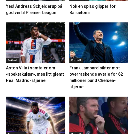
Yes! Andreas Schjelderup på
Nok en spiss glipper for
god vei til Premier League
Barcelona
Fotball
Fotball
Aston Villa i samtaler om
Frank Lampard sikter mot
«spektakulær», men litt glemt
overraskende avtale for 62
Real Madrid-stjerne
millioner pund Chelsea-
stjerne