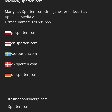
michael@sporten.com
Mange av
Sporten.com
sine tjenester er levert av
Appelsin Media AS
Firmanummer: 928 501 566
pl.sporten.com
en.sporten.com
se.sporten.com
dk.sporten.com
de.sporten.com
Kasinobonusnorge.com
Sporten.com