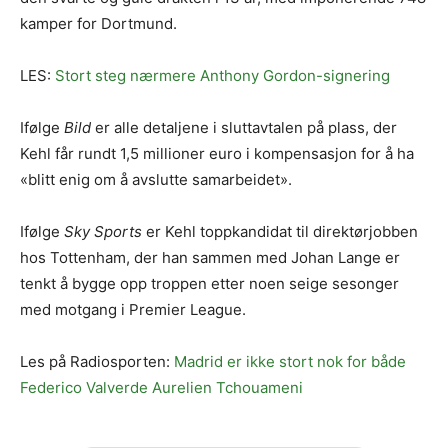
kamper for Dortmund.
LES:
Stort steg nærmere Anthony Gordon-signering
Ifølge
Bild
er alle detaljene i sluttavtalen på plass, der
Kehl får rundt 1,5 millioner euro i kompensasjon for å ha
«blitt enig om å avslutte samarbeidet».
Ifølge
Sky Sports
er Kehl toppkandidat til direktørjobben
hos Tottenham, der han sammen med Johan Lange er
tenkt å bygge opp troppen etter noen seige sesonger
med motgang i Premier League.
Les på Radiosporten:
Madrid er ikke stort nok for både
Federico Valverde Aurelien Tchouameni