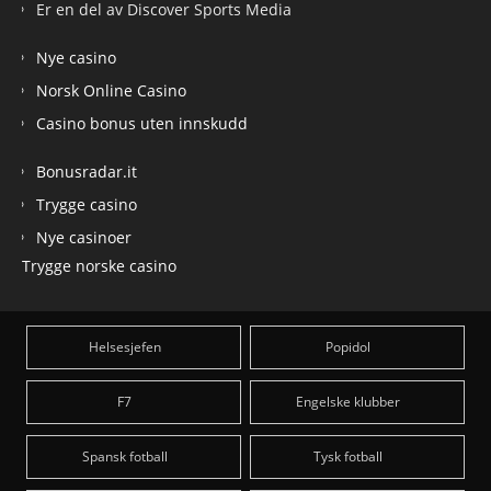
Er en del av Discover Sports Media
Nye casino
Norsk Online Casino
Casino bonus uten innskudd
Bonusradar.it
Trygge casino
Nye casinoer
Trygge norske casino
Helsesjefen
Popidol
F7
Engelske klubber
Spansk fotball
Tysk fotball