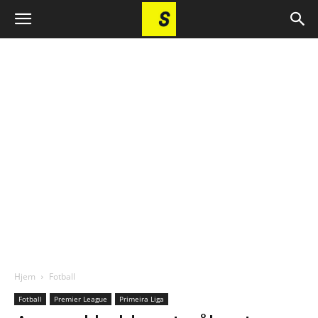
Hjem
Fotball
Fotball
Premier League
Primeira Liga