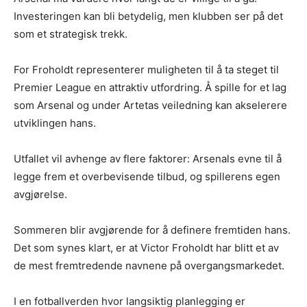
Investeringen kan bli betydelig, men klubben ser på det
som et strategisk trekk.
For Froholdt representerer muligheten til å ta steget til
Premier League en attraktiv utfordring. Å spille for et lag
som Arsenal og under Artetas veiledning kan akselerere
utviklingen hans.
Utfallet vil avhenge av flere faktorer: Arsenals evne til å
legge frem et overbevisende tilbud, og spillerens egen
avgjørelse.
Sommeren blir avgjørende for å definere fremtiden hans.
Det som synes klart, er at Victor Froholdt har blitt et av
de mest fremtredende navnene på overgangsmarkedet.
I en fotballverden hvor langsiktig planlegging er