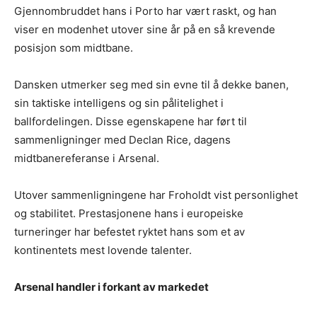
Gjennombruddet hans i Porto har vært raskt, og han
viser en modenhet utover sine år på en så krevende
posisjon som midtbane.
Dansken utmerker seg med sin evne til å dekke banen,
sin taktiske intelligens og sin pålitelighet i
ballfordelingen. Disse egenskapene har ført til
sammenligninger med Declan Rice, dagens
midtbanereferanse i Arsenal.
Utover sammenligningene har Froholdt vist personlighet
og stabilitet. Prestasjonene hans i europeiske
turneringer har befestet ryktet hans som et av
kontinentets mest lovende talenter.
Arsenal handler i forkant av markedet