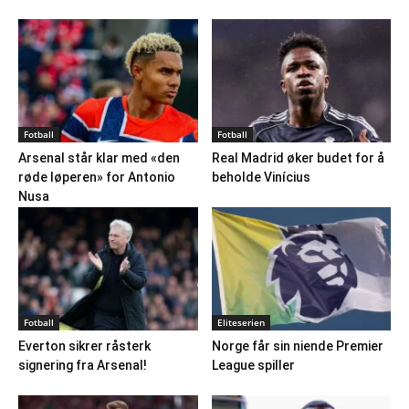
Fotball
Fotball
Arsenal står klar med «den
Real Madrid øker budet for å
røde løperen» for Antonio
beholde Vinícius
Nusa
Fotball
Eliteserien
Everton sikrer råsterk
Norge får sin niende Premier
signering fra Arsenal!
League spiller