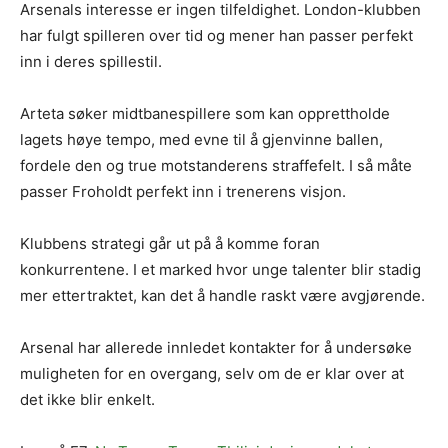
Arsenals interesse er ingen tilfeldighet. London-klubben
har fulgt spilleren over tid og mener han passer perfekt
inn i deres spillestil.
Arteta søker midtbanespillere som kan opprettholde
lagets høye tempo, med evne til å gjenvinne ballen,
fordele den og true motstanderens straffefelt. I så måte
passer Froholdt perfekt inn i trenerens visjon.
Klubbens strategi går ut på å komme foran
konkurrentene. I et marked hvor unge talenter blir stadig
mer ettertraktet, kan det å handle raskt være avgjørende.
Arsenal har allerede innledet kontakter for å undersøke
muligheten for en overgang, selv om de er klar over at
det ikke blir enkelt.