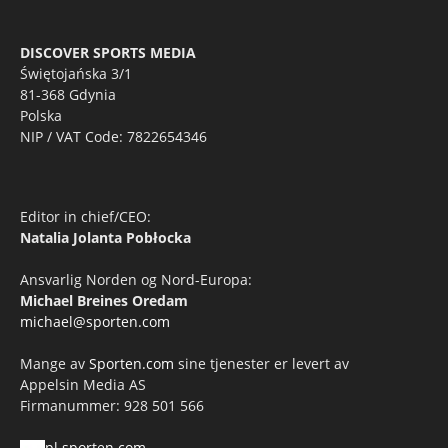
DISCOVER SPORTS MEDIA
Świętojańska 3/1
81-368 Gdynia
Polska
NIP / VAT Code: 7822654346
Editor in chief/CEO:
Natalia Jolanta Pobłocka
Ansvarlig Norden og Nord-Europa:
Michael Breines Oredam
michael@sporten.com
Mange av
Sporten.com
sine tjenester er levert av
Appelsin Media AS
Firmanummer: 928 501 566
pl.sporten.com