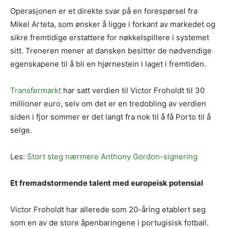
Operasjonen er et direkte svar på en forespørsel fra
Mikel Arteta, som ønsker å ligge i forkant av markedet og
sikre fremtidige erstattere for nøkkelspillere i systemet
sitt. Treneren mener at dansken besitter de nødvendige
egenskapene til å bli en hjørnestein i laget i fremtiden.
Transfermarkt
har satt verdien til Victor Froholdt til 30
millioner euro, selv om det er en tredobling av verdien
siden i fjor sommer er det langt fra nok til å få Porto til å
selge.
Les:
Stort steg nærmere Anthony Gordon-signering
Et fremadstormende talent med europeisk potensial
Victor Froholdt har allerede som 20-åring etablert seg
som en av de store åpenbaringene i portugisisk fotball.