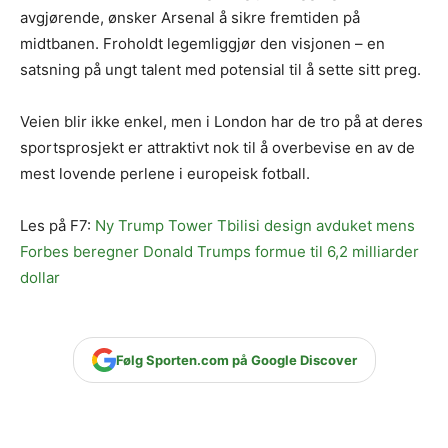
avgjørende, ønsker Arsenal å sikre fremtiden på
midtbanen. Froholdt legemliggjør den visjonen – en
satsning på ungt talent med potensial til å sette sitt preg.
Veien blir ikke enkel, men i London har de tro på at deres
sportsprosjekt er attraktivt nok til å overbevise en av de
mest lovende perlene i europeisk fotball.
Les på F7:
Ny Trump Tower Tbilisi design avduket mens
Forbes beregner Donald Trumps formue til 6,2 milliarder
dollar
Følg Sporten.com på Google Discover