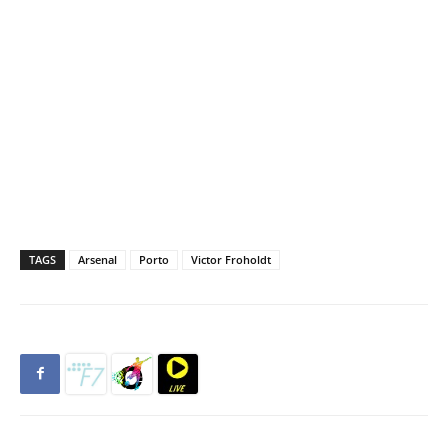
TAGS
Arsenal
Porto
Victor Froholdt