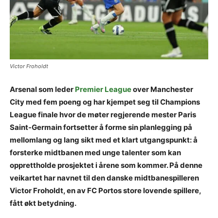
Victor Froholdt
Arsenal som leder
Premier League
over Manchester
City med fem poeng og har kjempet seg til Champions
League finale hvor de møter regjerende mester Paris
Saint-Germain fortsetter å forme sin planlegging på
mellomlang og lang sikt med et klart utgangspunkt: å
forsterke midtbanen med unge talenter som kan
opprettholde prosjektet i årene som kommer. På denne
veikartet har navnet til den danske midtbanespilleren
Victor Froholdt, en av FC Portos store lovende spillere,
fått økt betydning.