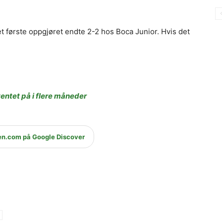
et første oppgjøret endte 2-2 hos Boca Junior. Hvis det
ntet på i flere måneder
en.com på Google Discover