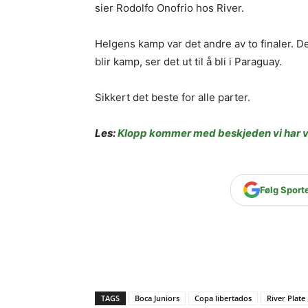
sier Rodolfo Onofrio hos River.
Helgens kamp var det andre av to finaler. D
blir kamp, ser det ut til å bli i Paraguay.
Sikkert det beste for alle parter.
Les:
Klopp kommer med beskjeden vi har ve
Følg Sport
TAGS
Boca Juniors
Copa libertados
River Plate