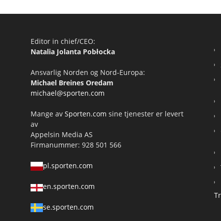
Editor in chief/CEO:
Natalia Jolanta Pobłocka
Ansvarlig Norden og Nord-Europa:
Michael Breines Oredam
michael@sporten.com
Mange av
Sporten.com
sine tjenester er levert
av
Appelsin Media AS
Firmanummer: 928 501 566
pl.sporten.com
en.sporten.com
T
se.sporten.com