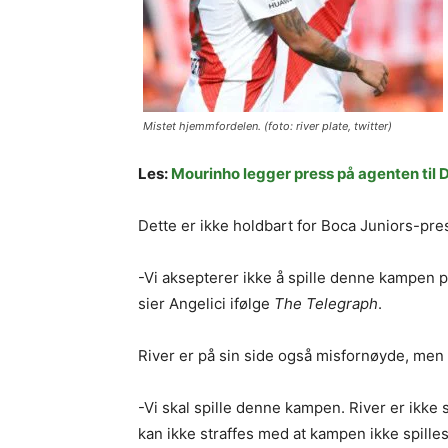
Mistet hjemmfordelen. (foto: river plate, twitter)
Les:
Mourinho legger press på agenten til 
Dette er ikke holdbart for Boca Juniors-pres
-Vi aksepterer ikke å spille denne kampen på 
sier Angelici ifølge
The Telegraph
.
River er på sin side også misfornøyde, men 
-Vi skal spille denne kampen. River er ikke 
kan ikke straffes med at kampen ikke spille