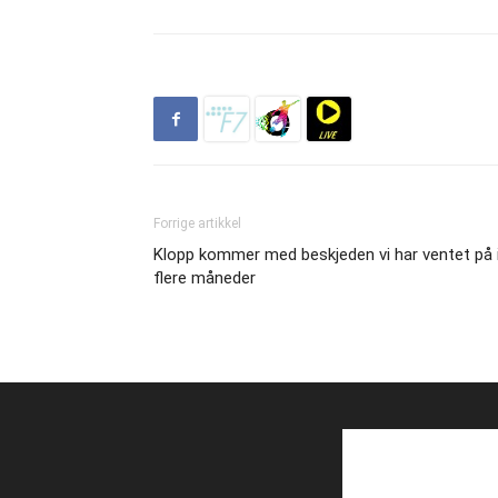
Forrige artikkel
Klopp kommer med beskjeden vi har ventet på 
flere måneder