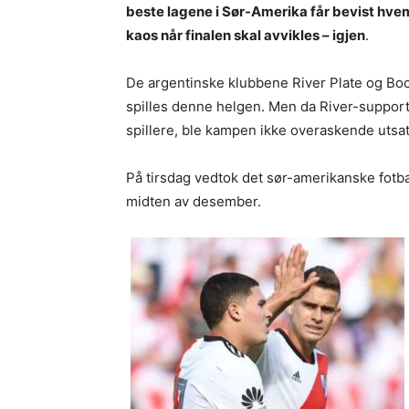
beste lagene i Sør-Amerika får bevist hvem s
kaos når finalen skal avvikles – igjen
.
De argentinske klubbene River Plate og Boc
spilles denne helgen. Men da River-support
spillere, ble kampen ikke overaskende utsat
På tirsdag vedtok det sør-amerikanske fotba
midten av desember.