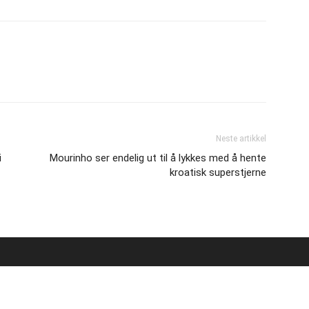
Neste artikkel
i
Mourinho ser endelig ut til å lykkes med å hente
kroatisk superstjerne