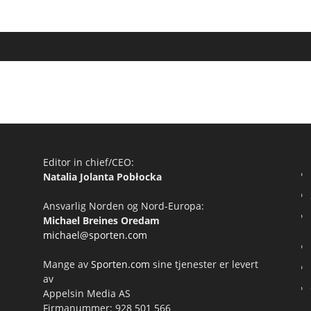
Editor in chief/CEO:
Natalia Jolanta Pobłocka
Ansvarlig Norden og Nord-Europa:
Michael Breines Oredam
michael@sporten.com
Mange av
Sporten.com
sine tjenester er levert
av
Appelsin Media AS
Firmanummer: 928 501 566