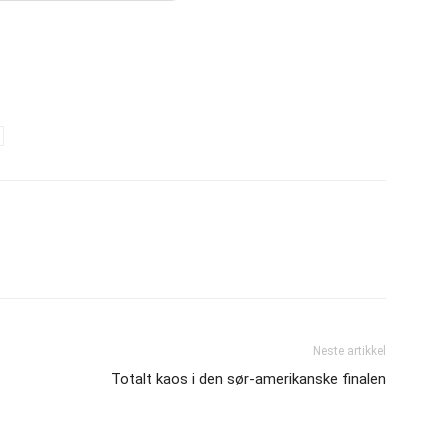
Neste artikkel
Totalt kaos i den sør-amerikanske finalen