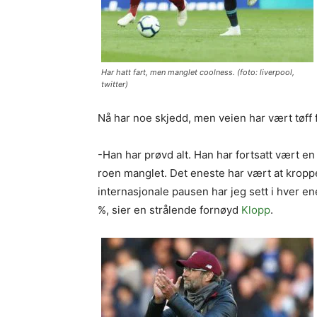
Har hatt fart, men manglet coolness. (foto: liverpool,
twitter)
Nå har noe skjedd, men veien har vært tøff 
-Han har prøvd alt. Han har fortsatt vært en
roen manglet. Det eneste har vært at kroppen
internasjonale pausen har jeg sett i hver en
%, sier en strålende fornøyd
Klopp
.