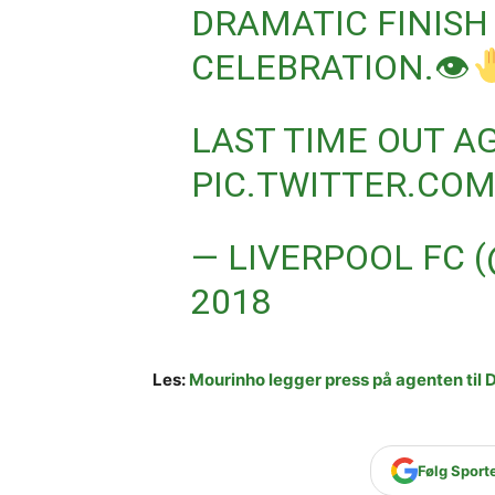
DRAMATIC FINISH
CELEBRATION.👁
LAST TIME OUT A
PIC.TWITTER.COM
— LIVERPOOL FC 
2018
Les:
Mourinho legger press på agenten til 
Følg Sport