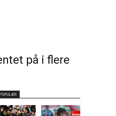
tet på i flere
POPULÆR