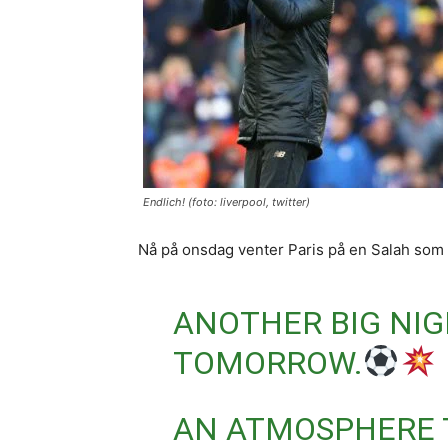
Endlich! (foto: liverpool, twitter)
Nå på onsdag venter Paris på en Salah som e
ANOTHER BIG NIG
TOMORROW.
AN ATMOSPHERE 