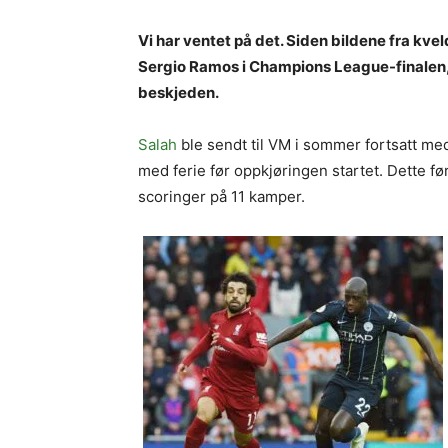
Vi har ventet på det. Siden bildene fra kv
Sergio Ramos i Champions League-finalen,
beskjeden.
Salah
ble sendt til VM i sommer fortsatt med
med ferie før oppkjøringen startet. Dette f
scoringer på 11 kamper.