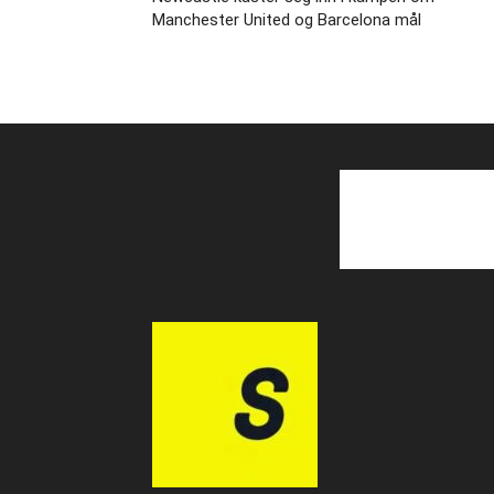
Manchester United og Barcelona mål