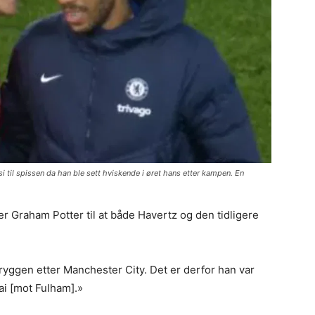
 til spissen da han ble sett hviskende i øret hans etter kampen. En
Graham Potter til at både Havertz og den tidligere
ryggen etter Manchester City. Det er derfor han var
ai [mot Fulham].»