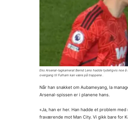
Eks Arsenal-lagkamerat Bernd Leno hadde tydeligvis noe å si
overgang til Fulham kan være på trappene .
Når han snakket om Aubameyang, la manager 
Arsenal-spissen er i planene hans.
«Ja, han er her. Han hadde et problem med 
fraværende mot Man City. Vi gikk bare for K