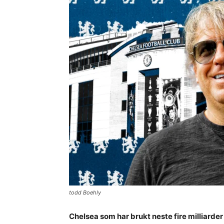
todd Boehly
Chelsea som har brukt neste fire milliard