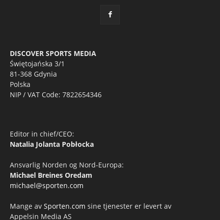
DISCOVER SPORTS MEDIA
Świętojańska 3/1
81-368 Gdynia
Polska
NIP / VAT Code: 7822654346
Editor in chief/CEO:
Natalia Jolanta Pobłocka
Ansvarlig Norden og Nord-Europa:
Michael Breines Oredam
michael@sporten.com
Mange av
Sporten.com
sine tjenester er levert av
Appelsin Media AS