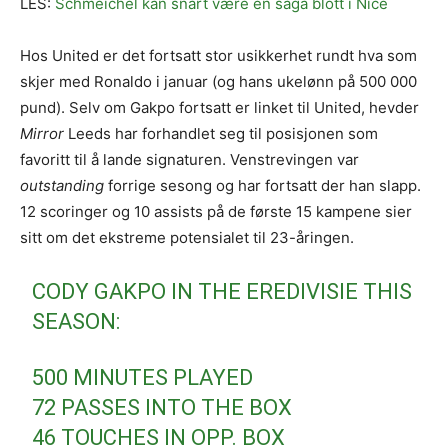
LES:
Schmeichel kan snart være en saga blott i Nice
Hos United er det fortsatt stor usikkerhet rundt hva som
skjer med Ronaldo i januar (og hans ukelønn på 500 000
pund). Selv om Gakpo fortsatt er linket til United, hevder
Mirror
Leeds har forhandlet seg til posisjonen som
favoritt til å lande signaturen. Venstrevingen var
outstanding
forrige sesong og har fortsatt der han slapp.
12 scoringer og 10 assists på de første 15 kampene sier
sitt om det ekstreme potensialet til 23-åringen.
CODY GAKPO IN THE EREDIVISIE THIS
SEASON:
500 MINUTES PLAYED
72 PASSES INTO THE BOX
46 TOUCHES IN OPP. BOX