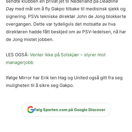
sendte klubben en privat jet til Nederland på
Deadline
Day
med mål om å fly Gakpo tilbake til medisinsk sjekk og
signering. PSVs tekniske direktør John de Jong blokkerte
overgangen. Dette var tydeligvis det motsatte av hva
direktøren hadde fått beskjed om av PSV-ledelsen, nå har
de Jong mistet jobben.
LES OGSÅ:
Venter ikke på Solskjær – styrer mot
managerjobb
Ifølge Mirror har Erik ten Hag og United også gitt fra seg
muligheten til å sikre seg Gakpo.
Følg Sporten.com på Google Discover