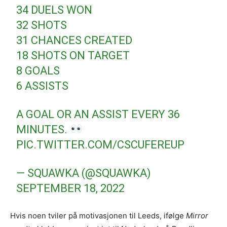
34 DUELS WON
32 SHOTS
31 CHANCES CREATED
18 SHOTS ON TARGET
8 GOALS
6 ASSISTS
A GOAL OR AN ASSIST EVERY 36
MINUTES.
PIC.TWITTER.COM/CSCUFEREUP
— SQUAWKA (@SQUAWKA)
SEPTEMBER 18, 2022
Hvis noen tviler på motivasjonen til Leeds, ifølge
Mirror