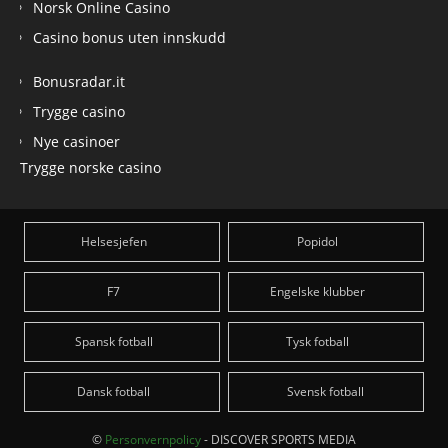
Norsk Online Casino
Casino bonus uten innskudd
Bonusradar.it
Trygge casino
Nye casinoer
Trygge norske casino
Helsesjefen
Popidol
F7
Engelske klubber
Spansk fotball
Tysk fotball
Dansk fotball
Svensk fotball
©
Personvernpolicy
- DISCOVER SPORTS MEDIA