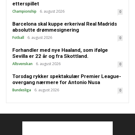
etterspillet
Championship
6. august 2026
0
Barcelona skal kuppe erkerival Real Madrids
absolutte drømmesignering
Fotball
6. august 2026
0
Forhandler med nye Haaland, som ifølge
Sevilla er 22 år og fra Skottland.
Allsvenskan
6. august 2026
0
Torsdag rykker spektakulær Premier League-
overgang nærmere for Antonio Nusa
Bundesliga
6. august 2026
0