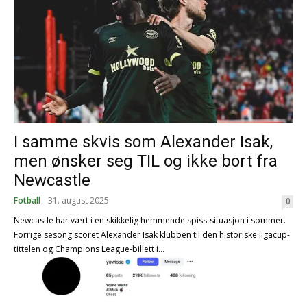
I samme skvis som Alexander Isak,
men ønsker seg TIL og ikke bort fra
Newcastle
Fotball
31. august 2025
0
Newcastle har vært i en skikkelig hemmende spiss-situasjon i sommer.
Forrige sesong scoret Alexander Isak klubben til den historiske ligacup-
tittelen og Champions League-billett i...