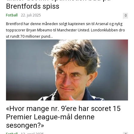
Brentfords spiss
Fotball
22. juli 2025
0
Brentford har denne måneden solgt kapteinen sin til Arsenal og nylig
toppscorer Bryan Mbeumo til Manchester United. Londonklubben dro
ut rundt 70 millioner pund...
«Hvor mange nr. 9’ere har scoret 15
Premier League-mål denne
sesongen?»