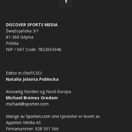
DISCOVER SPORTS MEDIA
Świętojańska 3/1
81-368 Gdynia
Polska
NIP / VAT Code: 7822654346
Editor in chief/CEO:
Natalia Jolanta Pobłocka
Ansvarlig Norden og Nord-Europa:
Michael Breines Oredam
michael@sporten.com
Mange av
Sporten.com
sine tjenester er levert av
Appelsin Media AS
Firmanummer: 928 501 566