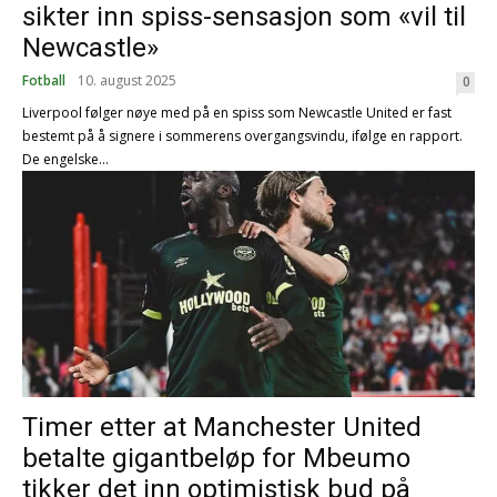
sikter inn spiss-sensasjon som «vil til
Newcastle»
Fotball
10. august 2025
0
Liverpool følger nøye med på en spiss som Newcastle United er fast
bestemt på å signere i sommerens overgangsvindu, ifølge en rapport.
De engelske...
Timer etter at Manchester United
betalte gigantbeløp for Mbeumo
tikker det inn optimistisk bud på