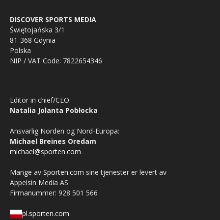
DISCOVER SPORTS MEDIA
Świętojańska 3/1
81-368 Gdynia
Polska
NIP / VAT Code: 7822654346
Editor in chief/CEO:
Natalia Jolanta Pobłocka
Ansvarlig Norden og Nord-Europa:
Michael Breines Oredam
michael@sporten.com
Mange av
Sporten.com
sine tjenester er levert av
Appelsin Media AS
Firmanummer: 928 501 566
pl.sporten.com