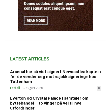
LATEST ARTICLES
Arsenal har så vidt signert Newcastles kaptein
før de vender seg mot «sjokksignering» hos
Tottenham
Fotball
9. august 2026
0
Everton og Crystal Palace i samtaler om
byttehandel – to vinger på vei til nye
utfordringer