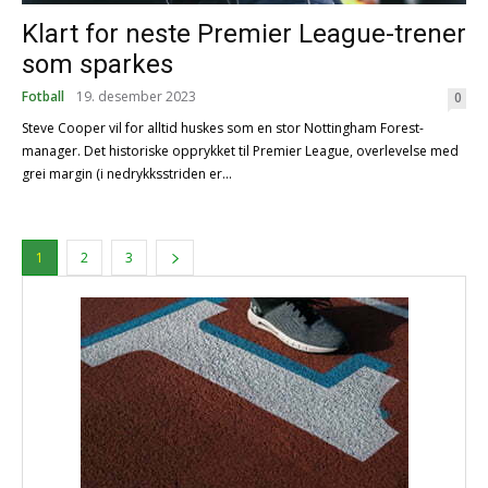
Klart for neste Premier League-trener
som sparkes
Fotball
19. desember 2023
0
Steve Cooper vil for alltid huskes som en stor Nottingham Forest-
manager. Det historiske opprykket til Premier League, overlevelse med
grei margin (i nedrykksstriden er...
1
2
3