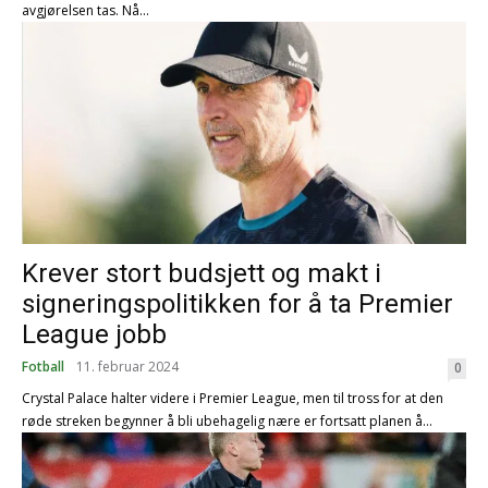
avgjørelsen tas. Nå...
Krever stort budsjett og makt i
signeringspolitikken for å ta Premier
League jobb
Fotball
11. februar 2024
0
Crystal Palace halter videre i Premier League, men til tross for at den
røde streken begynner å bli ubehagelig nære er fortsatt planen å...