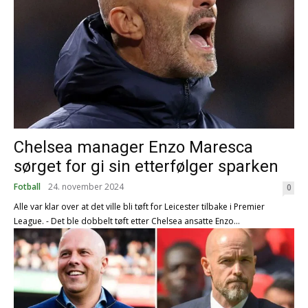
Chelsea manager Enzo Maresca
sørget for gi sin etterfølger sparken
Fotball
24. november 2024
0
Alle var klar over at det ville bli tøft for Leicester tilbake i Premier
League. - Det ble dobbelt tøft etter Chelsea ansatte Enzo...