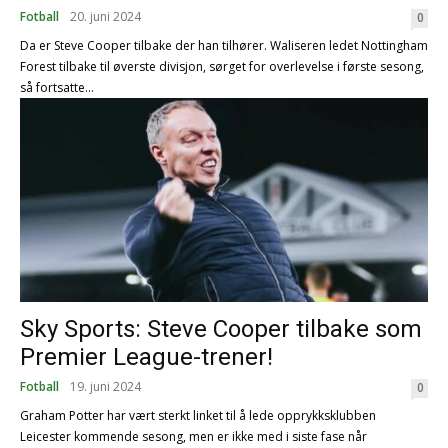
Fotball
20. juni 2024
0
Da er Steve Cooper tilbake der han tilhører. Waliseren ledet Nottingham
Forest tilbake til øverste divisjon, sørget for overlevelse i første sesong,
så fortsatte...
Sky Sports: Steve Cooper tilbake som
Premier League-trener!
Fotball
19. juni 2024
0
Graham Potter har vært sterkt linket til å lede opprykksklubben
Leicester kommende sesong, men er ikke med i siste fase når