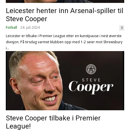
Leicester henter inn Arsenal-spiller til
Steve Cooper
Fotball
24. juli 2024
0
Leicester er tilbake i Premier League etter en kunstpause i nest øverste
divisjon. På tirsdag varmet klubben opp med 1-2 seier mot Shrewsbury
i...
Steve Cooper tilbake i Premier
League!