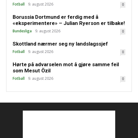
Fotball
9. august 2026
0
Borussia Dortmund er ferdig med å
«eksperimentere» – Julian Ryerson er tilbake!
Bundesliga
9. august 2026
0
Skottland nærmer seg ny landslagssjef
Fotball
9. august 2026
0
Hørte på advarselen mot å gjøre samme feil
som Mesut Özil
Fotball
9. august 2026
0