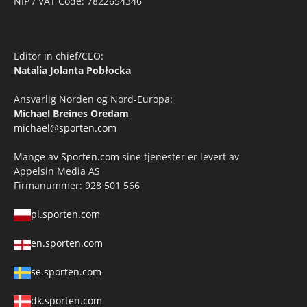
NIP / VAT Code: 7822654346
Editor in chief/CEO:
Natalia Jolanta Pobłocka
Ansvarlig Norden og Nord-Europa:
Michael Breines Oredam
michael@sporten.com
Mange av
Sporten.com
sine tjenester er levert av
Appelsin Media AS
Firmanummer: 928 501 566
pl.sporten.com
en.sporten.com
se.sporten.com
dk.sporten.com