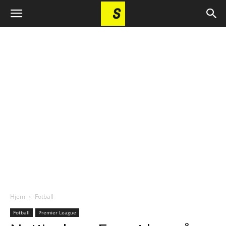
Hjem
Fotball
Fotball
Premier League