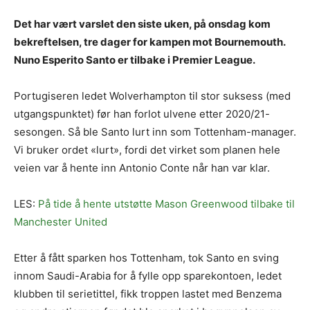
Det har vært varslet den siste uken, på onsdag kom
bekreftelsen, tre dager for kampen mot Bournemouth.
Nuno Esperito Santo er tilbake i Premier League.
Portugiseren ledet Wolverhampton til stor suksess (med
utgangspunktet) før han forlot ulvene etter 2020/21-
sesongen. Så ble Santo lurt inn som Tottenham-manager.
Vi bruker ordet «lurt», fordi det virket som planen hele
veien var å hente inn Antonio Conte når han var klar.
LES:
På tide å hente utstøtte Mason Greenwood tilbake til
Manchester United
Etter å fått sparken hos Tottenham, tok Santo en sving
innom Saudi-Arabia for å fylle opp sparekontoen, ledet
klubben til serietittel, fikk troppen lastet med Benzema