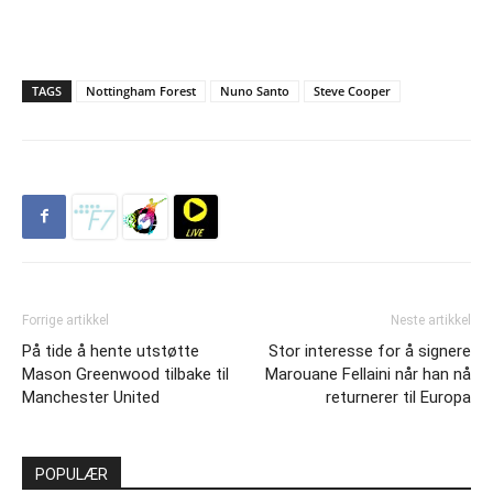
TAGS
Nottingham Forest
Nuno Santo
Steve Cooper
Forrige artikkel
Neste artikkel
På tide å hente utstøtte
Stor interesse for å signere
Mason Greenwood tilbake til
Marouane Fellaini når han nå
Manchester United
returnerer til Europa
POPULÆR