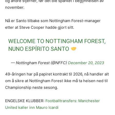
og andre stjerner, før det ble sparket i begynnelsen av
november.
Nå er Santo tilbake som Nottingham Forest-manager
etter at Steve Cooper hadde gjort sitt.
WELCOME TO NOTTINGHAM FOREST,
NUNO ESPÍRITO SANTO
— Nottingham Forest (@NFFC)
December 20, 2023
49-åringen har på papiret kontrakt til 2026, nå handler alt
om å sikre at Nottingham Forest ikke må ta heisen ned til
Championship neste sesong.
ENGELSKE KLUBBER:
Footballtransfers: Manchester
United kaller inn Mauro Icardi