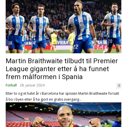
Martin Braithwaite tilbudt til Premier
League giganter etter å ha funnet
frem målformen i Spania
Fotball
28. januar 2024
0
Etter to og et halvt år i Barcelona har spissen Martin Braithwaite forsatt
å bo i byen etter å ha gjort en gratis overgang...