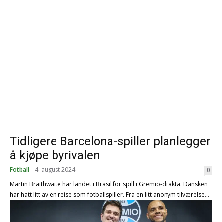
Tidligere Barcelona-spiller planlegger
å kjøpe byrivalen
Fotball
4. august 2024
0
Martin Braithwaite har landet i Brasil for spill i Gremio-drakta. Dansken
har hatt litt av en reise som fotballspiller. Fra en litt anonym tilværelse...