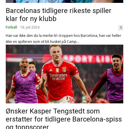
Barcelonas tidligere rikeste spiller
klar for ny klubb
Fotball
18. juli 2024
0
Han var ikke den du la merke til i troppen hos Barcelona, han var heller
ikke en spilleren som vil bli husket på Camp...
Ønsker Kasper Tengstedt som
erstatter for tidligere Barcelona-spiss
og toppscorer