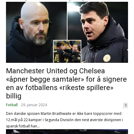
Manchester United og Chelsea
«åpner begge samtaler» for å signere
en av fotballens «rikeste spillere»
billig
Fotball
29. januar 2024
0
Den danske spissen Martin Braithwaite er ikke bare toppscorer med
12.mål på 22.kamper i Segunda División den nest øverste divisjonen i
spansk fotball han...