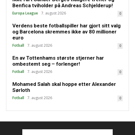
Benfica tviholder på Andreas Schjelderup!
Europa League
7. august 2026
0
Verdens beste fotballspiller har gjort sitt valg
og Barcelona skremmes ikke av 80 millioner
euro
Fotball
7. august 2026
0
En av Tottenhams største stjerner har
ombestemt seg – forlenger!
Fotball
7. august 2026
0
Mohamed Salah skal hoppe etter Alexander
Sørloth
Fotball
7. august 2026
0