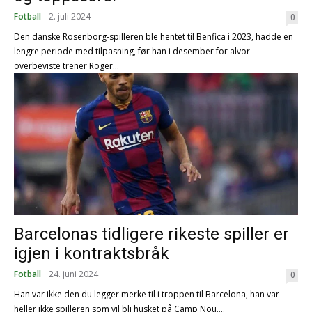
Fotball
2. juli 2024
0
Den danske Rosenborg-spilleren ble hentet til Benfica i 2023, hadde en
lengre periode med tilpasning, før han i desember for alvor
overbeviste trener Roger...
Barcelonas tidligere rikeste spiller er
igjen i kontraktsbråk
Fotball
24. juni 2024
0
Han var ikke den du legger merke til i troppen til Barcelona, han var
heller ikke spilleren som vil bli husket på Camp Nou....