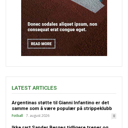
LATEST ARTICLES
Argentinas støtte til Gianni Infantino er det
samme som å være populær på strippeklubb
Fotball
7. august 2026
0
Ikke rart Sander Berges tidligere trener og