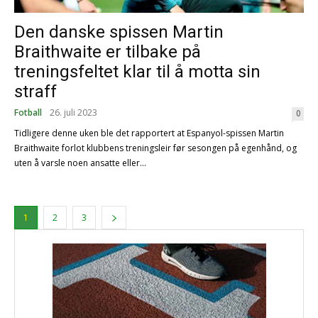
Den danske spissen Martin
Braithwaite er tilbake på
treningsfeltet klar til å motta sin
straff
Fotball
26. juli 2023
0
Tidligere denne uken ble det rapportert at Espanyol-spissen Martin
Braithwaite forlot klubbens treningsleir før sesongen på egenhånd, og
uten å varsle noen ansatte eller...
1
2
3