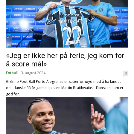
«Jeg er ikke her på ferie, jeg kom for
å score mål»
Fotball
3. august 2024
0
Grêmio Foot-Ball Porto Alegrense er superfornøyd med å ha landet
den danske 33 år gamle spissen Martin Braithwaite. - Dansken som er
god for...