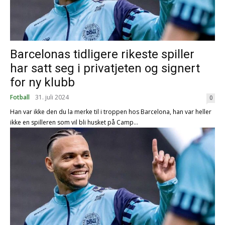
Barcelonas tidligere rikeste spiller
har satt seg i privatjeten og signert
for ny klubb
Fotball
31. juli 2024
0
Han var ikke den du la merke til i troppen hos Barcelona, han var heller
ikke en spilleren som vil bli husket på Camp...