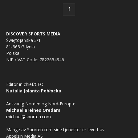
DISCOVER SPORTS MEDIA
Świętojańska 3/1
81-368 Gdynia
Polska
NIP / VAT Code: 7822654346
Editor in chief/CEO:
Natalia Jolanta Pobłocka
Ansvarlig Norden og Nord-Europa:
Michael Breines Oredam
michael@sporten.com
Mange av
Sporten.com
sine tjenester er levert av
Appelsin Media AS