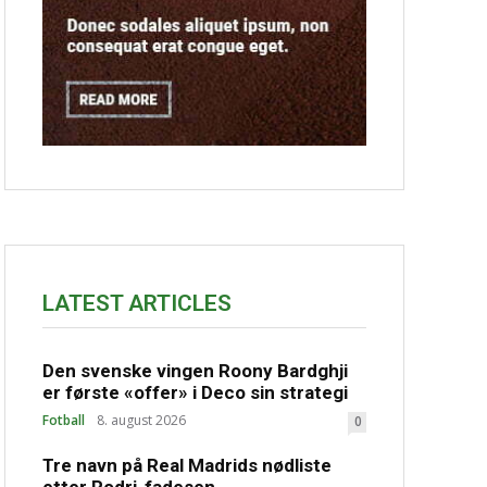
LATEST ARTICLES
Den svenske vingen Roony Bardghji
er første «offer» i Deco sin strategi
Fotball
8. august 2026
0
Tre navn på Real Madrids nødliste