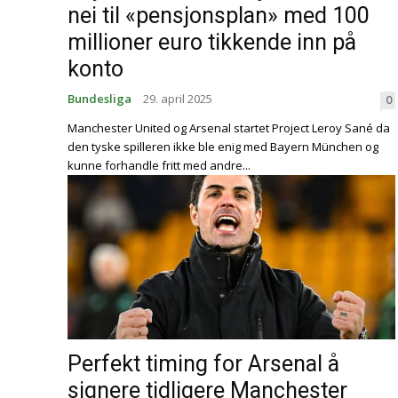
nei til «pensjonsplan» med 100
millioner euro tikkende inn på
konto
Bundesliga
29. april 2025
0
Manchester United og Arsenal startet Project Leroy Sané da
den tyske spilleren ikke ble enig med Bayern München og
kunne forhandle fritt med andre...
Perfekt timing for Arsenal å
signere tidligere Manchester