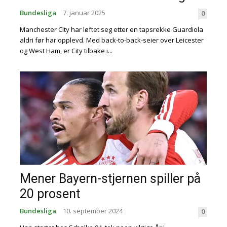
Bundesliga
7. januar 2025
0
Manchester City har løftet seg etter en tapsrekke Guardiola
aldri før har opplevd. Med back-to-back-seier over Leicester
og West Ham, er City tilbake i...
Mener Bayern-stjernen spiller på
20 prosent
Bundesliga
10. september 2024
0