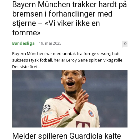
Bayern München tråkker hardt på
bremsen i forhandlinger med
stjerne – «Vi viker ikke en
tomme»
Bundesliga
19. mai 2025
0
Bayern München har med unntak fra forrige sesong hatt
suksess i tysk fotball, her ar Leroy Sane spilt en viktig rolle.
Det siste året...
Melder spilleren Guardiola kalte