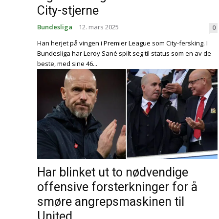
City-stjerne
Bundesliga
12. mars 2025
0
Han herjet på vingen i Premier League som City-fersking. I
Bundesliga har Leroy Sané spilt seg til status som en av de
beste, med sine 46...
Har blinket ut to nødvendige
offensive forsterkninger for å
smøre angrepsmaskinen til
United