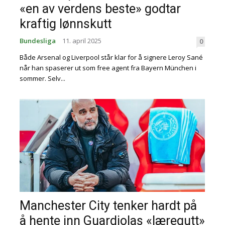
«en av verdens beste» godtar
kraftig lønnskutt
Bundesliga
11. april 2025
0
Både Arsenal og Liverpool står klar for å signere Leroy Sané
når han spaserer ut som free agent fra Bayern München i
sommer. Selv...
Manchester City tenker hardt på
å hente inn Guardiolas «læregutt»