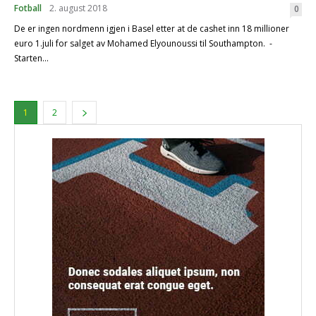
Fotball
2. august 2018
0
De er ingen nordmenn igjen i Basel etter at de cashet inn 18 millioner
euro 1.juli for salget av Mohamed Elyounoussi til Southampton. -
Starten...
1
2