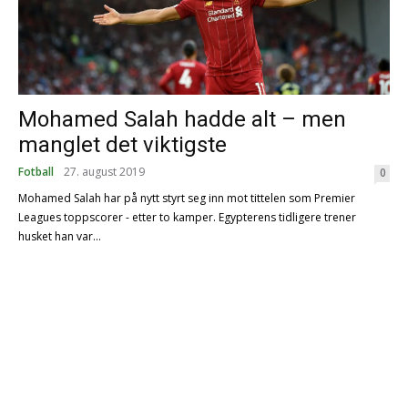
Mohamed Salah hadde alt – men
manglet det viktigste
Fotball
27. august 2019
0
Mohamed Salah har på nytt styrt seg inn mot tittelen som Premier
Leagues toppscorer - etter to kamper. Egypterens tidligere trener
husket han var...