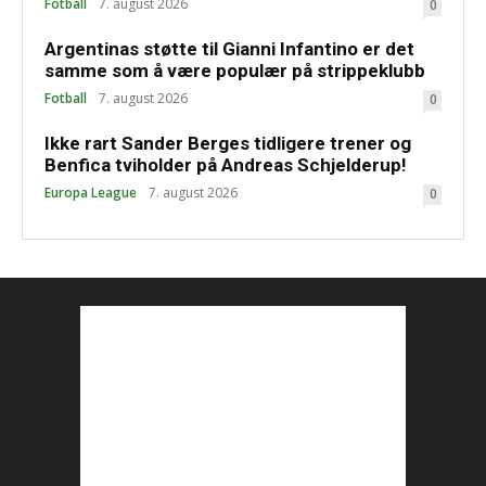
Fotball
7. august 2026
0
Argentinas støtte til Gianni Infantino er det
samme som å være populær på strippeklubb
Fotball
7. august 2026
0
Ikke rart Sander Berges tidligere trener og
Benfica tviholder på Andreas Schjelderup!
Europa League
7. august 2026
0