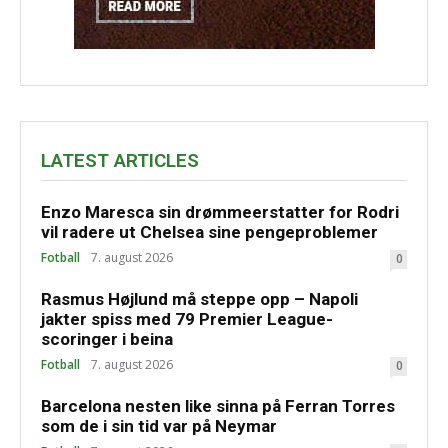
LATEST ARTICLES
Enzo Maresca sin drømmeerstatter for Rodri
vil radere ut Chelsea sine pengeproblemer
Fotball
7. august 2026
0
Rasmus Højlund må steppe opp – Napoli
jakter spiss med 79 Premier League-
scoringer i beina
Fotball
7. august 2026
0
Barcelona nesten like sinna på Ferran Torres
som de i sin tid var på Neymar