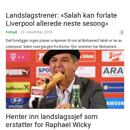
Landslagstrener: «Salah kan forlate
Liverpool allerede neste sesong»
Fotball
23. november 2018
0
Det foreligger ingen planer vi kjenner til om at Mohamed Salah er lei av
Liverpool. Siden overgangen fra Roma i fjor sommer har Mohamed...
Henter inn landslagssjef som
erstatter for Raphael Wicky