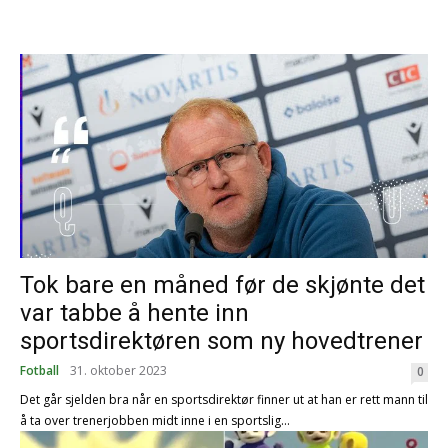
Tok bare en måned før de skjønte det
var tabbe å hente inn
sportsdirektøren som ny hovedtrener
Fotball
31. oktober 2023
0
Det går sjelden bra når en sportsdirektør finner ut at han er rett mann til
å ta over trenerjobben midt inne i en sportslig...