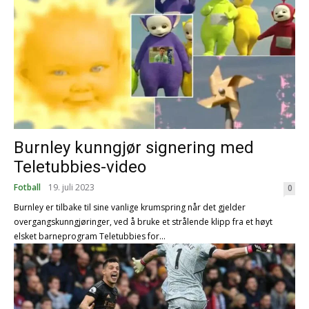
Burnley kunngjør signering med
Teletubbies-video
Fotball
19. juli 2023
0
Burnley er tilbake til sine vanlige krumspring når det gjelder
overgangskunngjøringer, ved å bruke et strålende klipp fra et høyt
elsket barneprogram Teletubbies for...