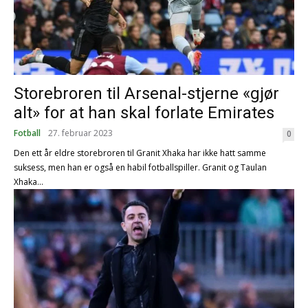
Storebroren til Arsenal-stjerne «gjør
alt» for at han skal forlate Emirates
Fotball
27. februar 2023
0
Den ett år eldre storebroren til Granit Xhaka har ikke hatt samme
suksess, men han er også en habil fotballspiller. Granit og Taulan
Xhaka...