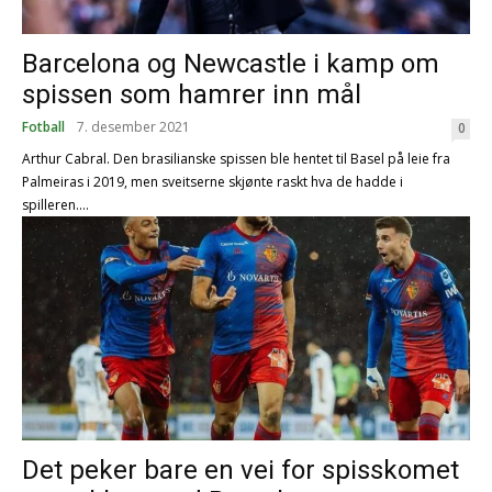
Barcelona og Newcastle i kamp om
spissen som hamrer inn mål
Fotball
7. desember 2021
0
Arthur Cabral. Den brasilianske spissen ble hentet til Basel på leie fra
Palmeiras i 2019, men sveitserne skjønte raskt hva de hadde i
spilleren....
Det peker bare en vei for spisskomet