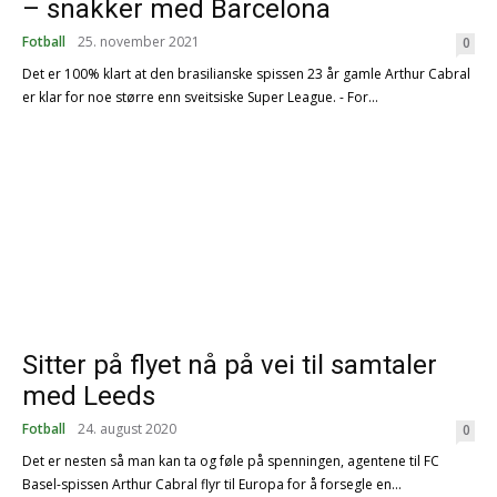
– snakker med Barcelona
Fotball
25. november 2021
0
Det er 100% klart at den brasilianske spissen 23 år gamle Arthur Cabral
er klar for noe større enn sveitsiske Super League. - For...
Sitter på flyet nå på vei til samtaler
med Leeds
Fotball
24. august 2020
0
Det er nesten så man kan ta og føle på spenningen, agentene til FC
Basel-spissen Arthur Cabral flyr til Europa for å forsegle en...