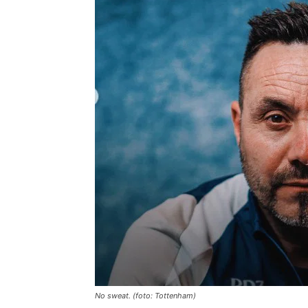
No sweat. (foto: Tottenham)