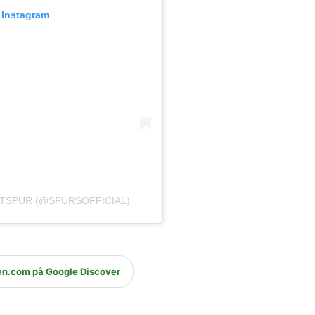
 Instagram
TSPUR (@SPURSOFFICIAL)
en.com på Google Discover