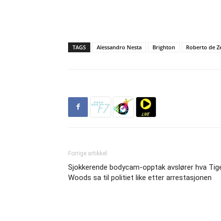
TAGS
Alessandro Nesta
Brighton
Roberto de Z
Forrige artikkel
Sjokkerende bodycam-opptak avslører hva Tig
Woods sa til politiet like etter arrestasjonen