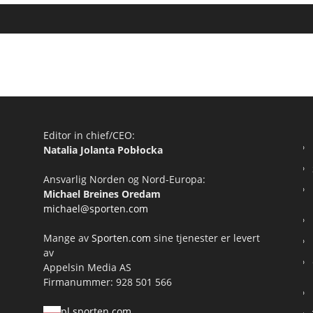
Editor in chief/CEO:
Natalia Jolanta Pobłocka
Ansvarlig Norden og Nord-Europa:
Michael Breines Oredam
michael@sporten.com
Mange av
Sporten.com
sine tjenester er levert
av
Appelsin Media AS
Firmanummer: 928 501 566
pl.sporten.com