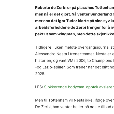
Roberto de Zerbi er på plass hos Tottenham,
men nå er det gjort. Nå venter Sunderland 12
mer enn det Igor Tudor klarte på sine syv 
arbeidsforholdene de Zerbi trenger for å iv
pekt ut som wingman, men dette skjer ikke
Tidligere i uken meldte overgangsjournalist
Alessandro Nesta i trenerteamet. Nesta er e
historien, og vant VM i 2006, to Champions L
-og Lazio-spiller. Som trener har det blit
2025.
LES:
Sjokkerende bodycam-opptak avslører hv
Men til Tottenham vil Nesta ikke. Ifølge over
De Zerbi, han venter heller på neste tilbud