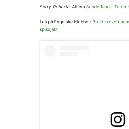
Sorry, Roberto.
Alt om
Sunderland – Totte
Les på Engelske Klubber:
Brukte rekordsum 
spissjakt