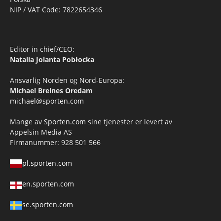
NIP / VAT Code: 7822654346
Editor in chief/CEO:
Natalia Jolanta Pobłocka
Ansvarlig Norden og Nord-Europa:
Michael Breines Oredam
michael@sporten.com
Mange av
Sporten.com
sine tjenester er levert av
Appelsin Media AS
Firmanummer: 928 501 566
pl.sporten.com
en.sporten.com
se.sporten.com