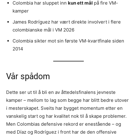
Colombia har sluppet inn
kun ett mål
på fire VM-
kamper
James Rodríguez har vært direkte involvert i flere
colombianske mål i VM 2026
Colombia sikter mot sin første VM-kvartfinale siden
2014
Vår spådom
Dette ser ut til å bli en av åttedelsfinalens jevneste
kamper – mellom to lag som begge har blitt bedre utover
i mesterskapet. Sveits har bygget momentum etter en
vanskelig start og har kvalitet nok til å skape problemer.
Men Colombias defensive rekord er enestående – og
med Díaz og Rodríguez i front har de den offensive