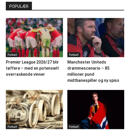
POPULÆR
Fotball
Fotball
Premier League 2026/27 blir
Manchester Uniteds
tøffere – med en potensielt
drømmescenario – 85
overraskende vinner
millioner pund
midtbanespiller og ny spiss
Fotball
Fotball