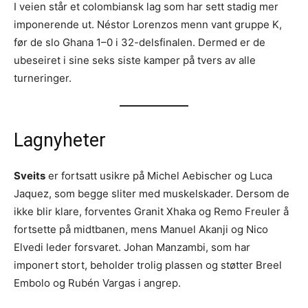
I veien står et colombiansk lag som har sett stadig mer
imponerende ut. Néstor Lorenzos menn vant gruppe K,
før de slo Ghana 1–0 i 32-delsfinalen. Dermed er de
ubeseiret i sine seks siste kamper på tvers av alle
turneringer.
Lagnyheter
Sveits
er fortsatt usikre på Michel Aebischer og Luca
Jaquez, som begge sliter med muskelskader. Dersom de
ikke blir klare, forventes Granit Xhaka og Remo Freuler å
fortsette på midtbanen, mens Manuel Akanji og Nico
Elvedi leder forsvaret. Johan Manzambi, som har
imponert stort, beholder trolig plassen og støtter Breel
Embolo og Rubén Vargas i angrep.