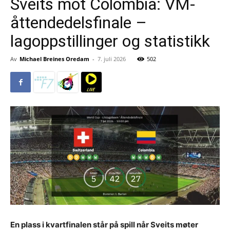
Sveits mot Colombia: VM-
åttendedelsfinale –
lagoppstillinger og statistikk
Av
Michael Breines Oredam
-
7. juli 2026
502
En plass i kvartfinalen står på spill når Sveits møter