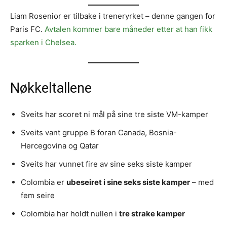
Liam Rosenior er tilbake i treneryrket – denne gangen for
Paris FC.
Avtalen kommer bare måneder etter at han fikk
sparken i Chelsea.
Nøkkeltallene
Sveits har scoret ni mål på sine tre siste VM-kamper
Sveits vant gruppe B foran Canada, Bosnia-
Hercegovina og Qatar
Sveits har vunnet fire av sine seks siste kamper
Colombia er
ubeseiret i sine seks siste kamper
– med
fem seire
Colombia har holdt nullen i
tre strake kamper