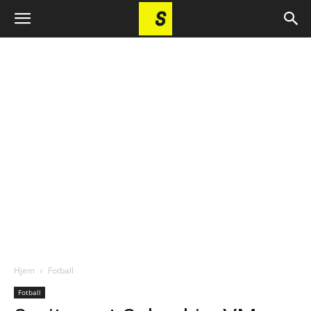
Hjem
Fotball
Fotball