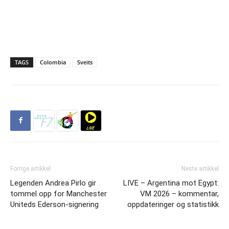
TAGS
Colombia
Sveits
Forrige artikkel
Neste artikkel
Legenden Andrea Pirlo gir
LIVE – Argentina mot Egypt:
tommel opp for Manchester
VM 2026 – kommentar,
Uniteds Ederson-signering
oppdateringer og statistikk