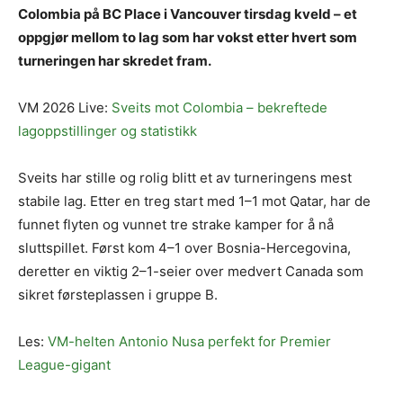
Colombia på BC Place i Vancouver tirsdag kveld – et
oppgjør mellom to lag som har vokst etter hvert som
turneringen har skredet fram.
VM 2026 Live:
Sveits mot Colombia – bekreftede
lagoppstillinger og statistikk
Sveits har stille og rolig blitt et av turneringens mest
stabile lag. Etter en treg start med 1–1 mot Qatar, har de
funnet flyten og vunnet tre strake kamper for å nå
sluttspillet. Først kom 4–1 over Bosnia-Hercegovina,
deretter en viktig 2–1-seier over medvert Canada som
sikret førsteplassen i gruppe B.
Les:
VM-helten Antonio Nusa perfekt for Premier
League-gigant