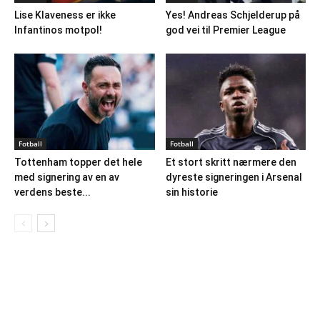
Lise Klaveness er ikke
Yes! Andreas Schjelderup på
Infantinos motpol!
god vei til Premier League
Fotball
Fotball
Tottenham topper det hele
Et stort skritt nærmere den
med signering av en av
dyreste signeringen i Arsenal
verdens beste...
sin historie