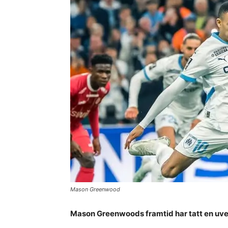
Mason Greenwood
Mason Greenwoods framtid har tatt en uven