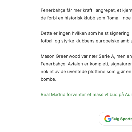
Fenerbahçe får mer kraft i angrepet, et kjen
de forbi en historisk klubb som Roma – no
Dette er ingen hvilken som helst signering: 
fotball og styrke klubbens europeiske ambis
Mason Greenwood var nær Serie A, men end
Fenerbahçe. Avtalen er komplett, signature
nok et av de uventede plottene som gjør en
bombe.
Real Madrid forventer et massivt bud på Au
Følg Sport