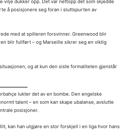
e vilje dukker opp. Det var nettopp det som skjedde
te å posisjonere seg foran i sluttspurten av
rede med at spilleren forsvinner. Greenwood blir
blir fullført – og Marseille sikrer seg en viktig
 situasjonen, og at kun den siste formaliteten gjenstår
rbahçe lukter det av en bombe. Den engelske
 enormt talent – en som kan skape ubalanse, avslutte
ntrale posisjoner.
it, kan han utgjøre en stor forskjell i en liga hvor hans