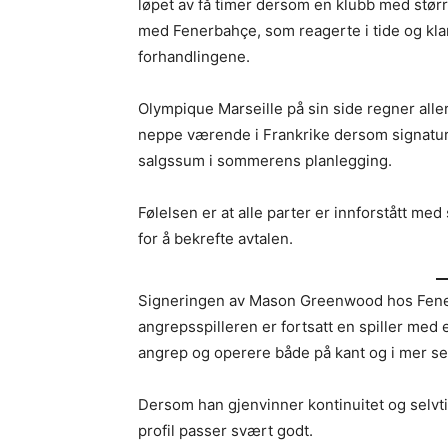
løpet av få timer dersom en klubb med størr
med Fenerbahçe, som reagerte i tide og klar
forhandlingene.
Olympique Marseille på sin side regner alle
neppe værende i Frankrike dersom signaturen 
salgssum i sommerens planlegging.
Følelsen er at alle parter er innforstått med
for å bekrefte avtalen.
Signeringen av Mason Greenwood hos Fene
angrepsspilleren er fortsatt en spiller med
angrep og operere både på kant og i mer se
Dersom han gjenvinner kontinuitet og selvtill
profil passer svært godt.