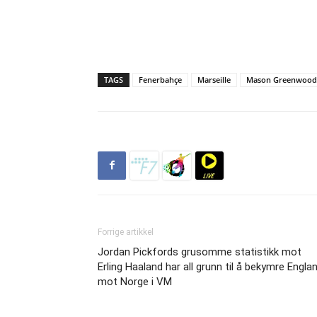
TAGS
Fenerbahçe
Marseille
Mason Greenwood
Forrige artikkel
Jordan Pickfords grusomme statistikk mot
Erling Haaland har all grunn til å bekymre Engla
mot Norge i VM