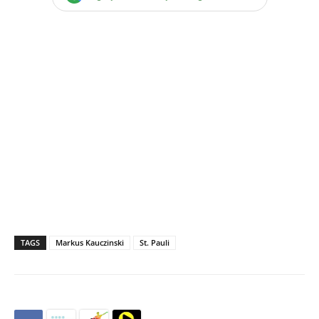
TAGS
Markus Kauczinski
St. Pauli