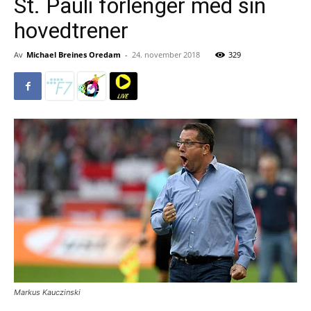
St. Pauli forlenger med sin
hovedtrener
Av
Michael Breines Oredam
-
24. november 2018
329
Markus Kauczinski