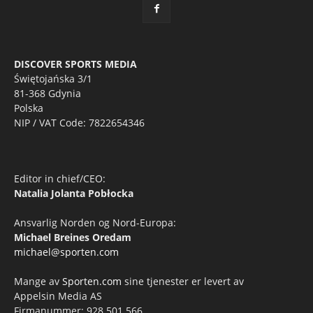
DISCOVER SPORTS MEDIA
Świętojańska 3/1
81-368 Gdynia
Polska
NIP / VAT Code: 7822654346
Editor in chief/CEO:
Natalia Jolanta Pobłocka
Ansvarlig Norden og Nord-Europa:
Michael Breines Oredam
michael@sporten.com
Mange av
Sporten.com
sine tjenester er levert av
Appelsin Media AS
Firmanummer: 928 501 566