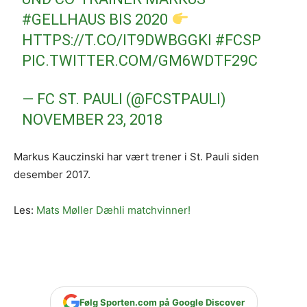
#GELLHAUS
BIS 2020
HTTPS://T.CO/IT9DWBGGKI
#FCSP
PIC.TWITTER.COM/GM6WDTF29C
— FC ST. PAULI (@FCSTPAULI)
NOVEMBER 23, 2018
Markus Kauczinski har vært trener i St. Pauli siden
desember 2017.
Les:
Mats Møller Dæhli matchvinner!
Følg Sporten.com på Google Discover