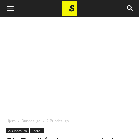
Hjem
Bundesliga
2.Bundesliga
2.Bundesliga
Fotball