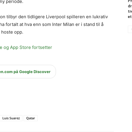
ny periode.
Pr
dr
tr
n tilbyr den tidligere Liverpool spilleren en lukrativ
et
ha fortalt at hva enn som Inter Milan er i stand til å
l hoste opp.
 og App Store fortsetter
en.com på Google Discover
Luis Suarez
Qatar