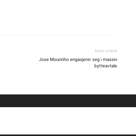
Neste artikkel
Jose Mourinho engasjerer seg i massiv
bytteavtale