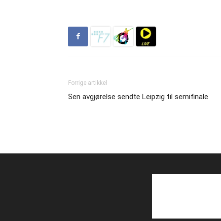
Forrige artikkel
Sen avgjørelse sendte Leipzig til semifinale