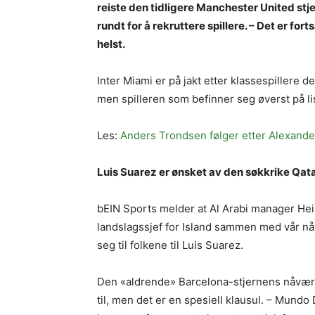
reiste den tidligere Manchester United st
rundt for å rekruttere spillere. – Det er f
helst.
Inter Miami er på jakt etter klassespillere
men spilleren som befinner seg øverst på li
Les:
Anders Trondsen følger etter Alexande
Luis Suarez er ønsket av den søkkrike Qat
bEIN Sports melder at Al Arabi manager Hei
landslagssjef for Island sammen med vår n
seg til folkene til Luis Suarez.
Den «aldrende» Barcelona-stjernens nåværen
til, men det er en spesiell klausul. – Mundo 