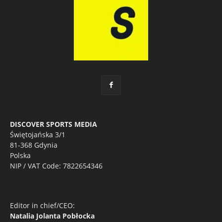
DISCOVER SPORTS MEDIA
Świętojańska 3/1
81-368 Gdynia
Polska
NIP / VAT Code: 7822654346
Editor in chief/CEO:
Natalia Jolanta Pobłocka