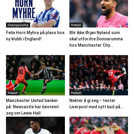
Championship
Fotball
Felix Horn Myhre på plass hos
Blir ikke Ørjan Nyland som
ny klubb i England!
skal utfordre Donnarumma
hos Manchester City...
Fotball
Fotball
Manchester United banker
Nekter å gi seg – tester
på: Newcastle har bestemt
Liverpool med nytt bud på...
seg om Lewis Hall