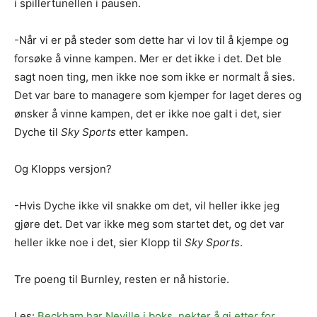
i spillertunellen i pausen.
-Når vi er på steder som dette har vi lov til å kjempe og
forsøke å vinne kampen. Mer er det ikke i det. Det ble
sagt noen ting, men ikke noe som ikke er normalt å sies.
Det var bare to managere som kjemper for laget deres og
ønsker å vinne kampen, det er ikke noe galt i det, sier
Dyche til
Sky Sports
etter kampen.
Og Klopps versjon?
-Hvis Dyche ikke vil snakke om det, vil heller ikke jeg
gjøre det. Det var ikke meg som startet det, og det var
heller ikke noe i det, sier Klopp til
Sky Sports
.
Tre poeng til Burnley, resten er nå historie.
Les:
Beckham har Neville i boks, nekter å gi etter for