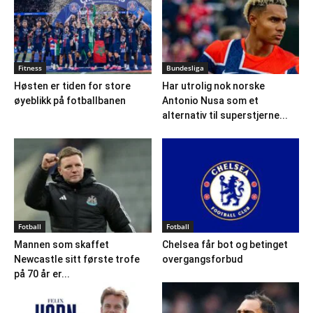
Fitness
Bundesliga
Høsten er tiden for store
Har utrolig nok norske
øyeblikk på fotballbanen
Antonio Nusa som et
alternativ til superstjerne...
Fotball
Fotball
Mannen som skaffet
Chelsea får bot og betinget
Newcastle sitt første trofe
overgangsforbud
på 70 år er...