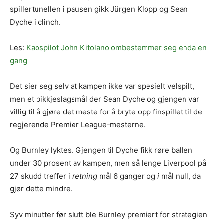
spillertunellen i pausen gikk Jürgen Klopp og Sean
Dyche i clinch.
Les:
Kaospilot John Kitolano ombestemmer seg enda en
gang
Det sier seg selv at kampen ikke var spesielt velspilt,
men et bikkjeslagsmål der Sean Dyche og gjengen var
villig til å gjøre det meste for å bryte opp finspillet til de
regjerende Premier League-mesterne.
Og Burnley lyktes. Gjengen til Dyche fikk røre ballen
under 30 prosent av kampen, men så lenge Liverpool på
27 skudd treffer i
retning
mål 6 ganger og
i
mål null, da
gjør dette mindre.
Syv minutter før slutt ble Burnley premiert for strategien