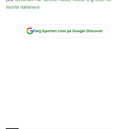
illsinte italienere
Følg Sporten.com på Google Discover