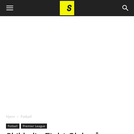
Hjem
Fotball
Fotball
Premier League