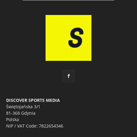
DISCOVER SPORTS MEDIA
Świętojańska 3/1
81-368 Gdynia
Polska
NIP / VAT Code: 7822654346