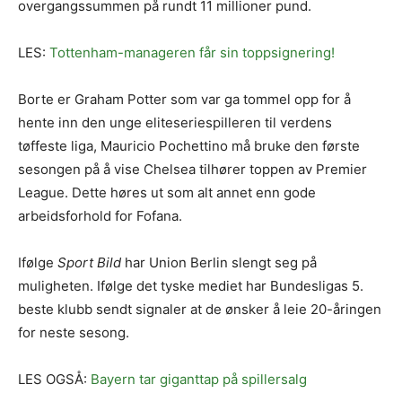
overgangssummen på rundt 11 millioner pund.
LES:
Tottenham-manageren får sin toppsignering!
Borte er Graham Potter som var ga tommel opp for å
hente inn den unge eliteseriespilleren til verdens
tøffeste liga, Mauricio Pochettino må bruke den første
sesongen på å vise Chelsea tilhører toppen av Premier
League. Dette høres ut som alt annet enn gode
arbeidsforhold for Fofana.
Ifølge
Sport Bild
har Union Berlin slengt seg på
muligheten. Ifølge det tyske mediet har Bundesligas 5.
beste klubb sendt signaler at de ønsker å leie 20-åringen
for neste sesong.
LES OGSÅ:
Bayern tar giganttap på spillersalg