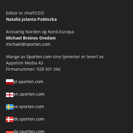
Editor in chief/CEO:
Natalia Jolanta Pobłocka
Ansvarlig Norden og Nord-Europa:
Michael Breines Oredam
michael@sporten.com
Mange av
Sporten.com
sine tjenester er levert av
Appelsin Media AS
Firmanummer: 928 501 566
pl.sporten.com
en.sporten.com
se.sporten.com
dk.sporten.com
de.sporten.com