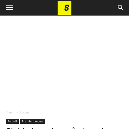
Hjem
Fotball
Fotball
Premier League