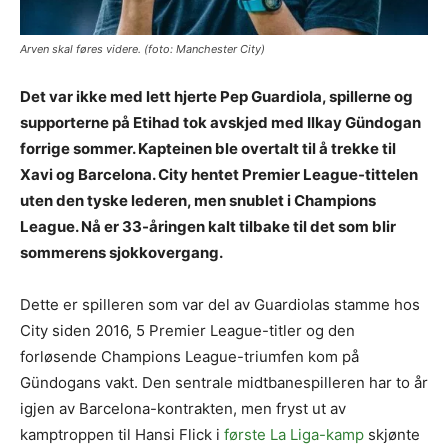
Arven skal føres videre. (foto: Manchester City)
Det var ikke med lett hjerte Pep Guardiola, spillerne og
supporterne på Etihad tok avskjed med Ilkay Gündogan
forrige sommer. Kapteinen ble overtalt til å trekke til
Xavi og Barcelona. City hentet Premier League-tittelen
uten den tyske lederen, men snublet i Champions
League. Nå er 33-åringen kalt tilbake til det som blir
sommerens sjokkovergang.
Dette er spilleren som var del av Guardiolas stamme hos
City siden 2016, 5 Premier League-titler og den
forløsende Champions League-triumfen kom på
Gündogans vakt. Den sentrale midtbanespilleren har to år
igjen av Barcelona-kontrakten, men fryst ut av
kamptroppen til Hansi Flick i
første La Liga-kamp
skjønte