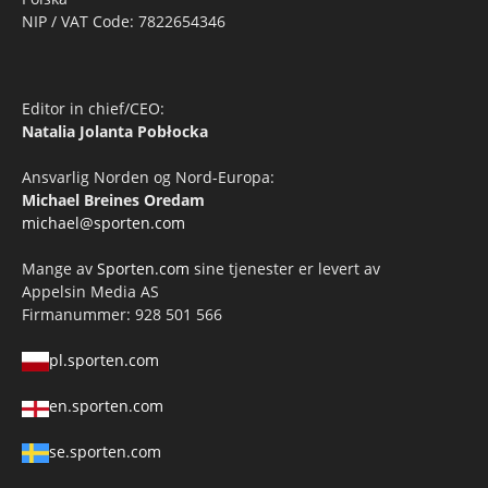
NIP / VAT Code: 7822654346
Editor in chief/CEO:
Natalia Jolanta Pobłocka
Ansvarlig Norden og Nord-Europa:
Michael Breines Oredam
michael@sporten.com
Mange av
Sporten.com
sine tjenester er levert av
Appelsin Media AS
Firmanummer: 928 501 566
pl.sporten.com
en.sporten.com
se.sporten.com