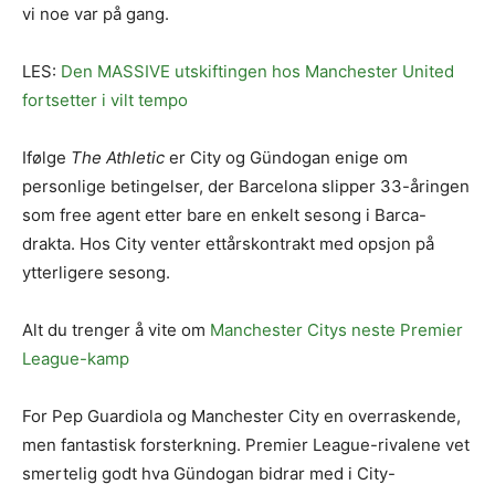
vi noe var på gang.
LES:
Den MASSIVE utskiftingen hos Manchester United
fortsetter i vilt tempo
Ifølge
The Athletic
er City og Gündogan enige om
personlige betingelser, der Barcelona slipper 33-åringen
som free agent etter bare en enkelt sesong i Barca-
drakta. Hos City venter ettårskontrakt med opsjon på
ytterligere sesong.
Alt du trenger å vite om
Manchester Citys neste Premier
League-kamp
For Pep Guardiola og Manchester City en overraskende,
men fantastisk forsterkning. Premier League-rivalene vet
smertelig godt hva Gündogan bidrar med i City-