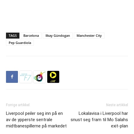
TAGS
Barcelona
Ilkay Gündogan
Manchester City
Pep Guardiola
Forrige artikkel
Neste artikkel
Liverpool peiler seg inn på en
Lokalavisa i Liverpool har
av de ypperste sentrale
snust seg fram til Mo Salahs
midtbanespillerne på markedet
exit-plan