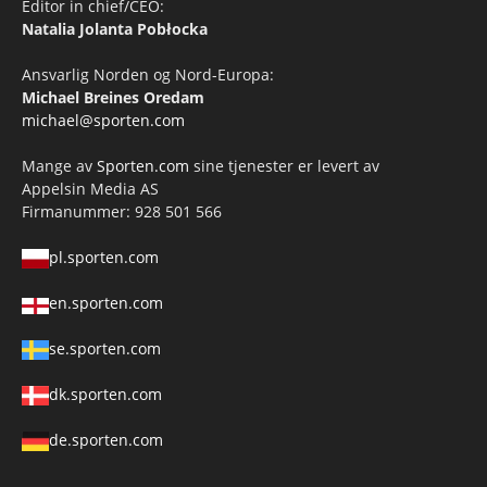
Editor in chief/CEO:
Natalia Jolanta Pobłocka
Ansvarlig Norden og Nord-Europa:
Michael Breines Oredam
michael@sporten.com
Mange av
Sporten.com
sine tjenester er levert av
Appelsin Media AS
Firmanummer: 928 501 566
pl.sporten.com
en.sporten.com
se.sporten.com
dk.sporten.com
de.sporten.com