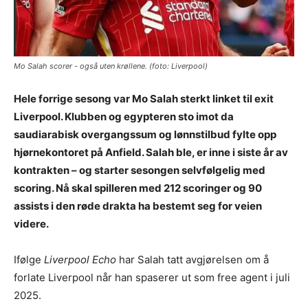
Mo Salah scorer - også uten krøllene. (foto: Liverpool)
Hele forrige sesong var Mo Salah sterkt linket til exit
Liverpool. Klubben og egypteren sto imot da
saudiarabisk overgangssum og lønnstilbud fylte opp
hjørnekontoret på Anfield. Salah ble, er inne i siste år av
kontrakten – og starter sesongen selvfølgelig med
scoring. Nå skal spilleren med 212 scoringer og 90
assists i den røde drakta ha bestemt seg for veien
videre.
Ifølge
Liverpool Echo
har Salah tatt avgjørelsen om å
forlate Liverpool når han spaserer ut som free agent i juli
2025.