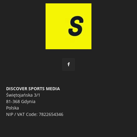
DISCOVER SPORTS MEDIA
Świętojańska 3/1
81-368 Gdynia
Polska
NIP / VAT Code: 7822654346