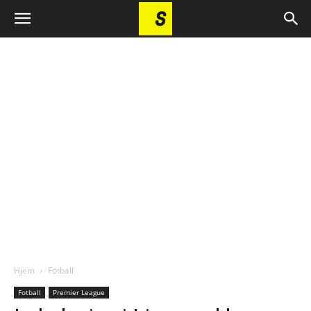
Hjem
Fotball
Fotball
Premier League