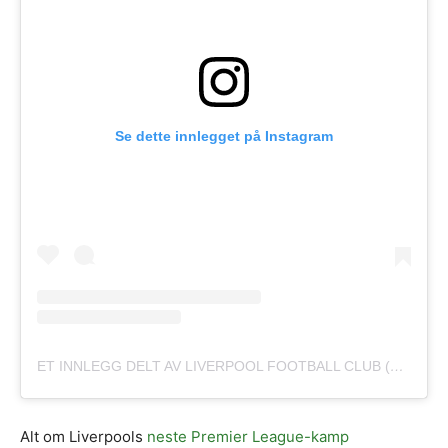
Se dette innlegget på Instagram
ET INNLEGG DELT AV LIVERPOOL FOOTBALL CLUB (@LIVERPOOLFC)
Alt om Liverpools
neste Premier League-kamp