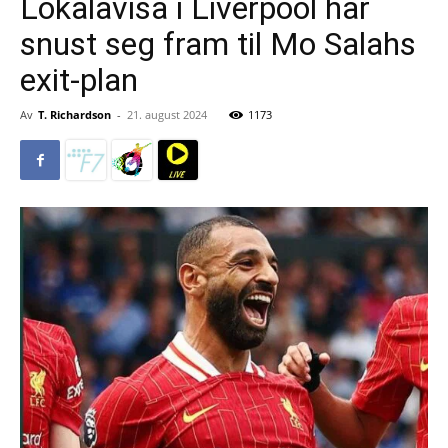
Lokalavisa i Liverpool har
snust seg fram til Mo Salahs
exit-plan
Av
T. Richardson
-
21. august 2024
1173