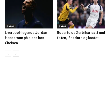
Fotball
Fotball
Liverpool-legende Jordan
Roberto de Zerbi har satt ned
Henderson på plass hos
foten, låst døra og kastet...
Chelsea