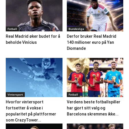
Fotball
Bundesliga
Real Madrid øker budet for å
Derfor bruker Real Madrid
beholde Vinícius
140 millioner euro på Yan
Diomande
Vintersport
Fotball
Hvorfor vintersport
Verdens beste fotballspiller
fortsetter å vokse i
har gjort sitt valg og
popularitet på plattformer
Barcelona skremmes ikke...
som CrazyTower...