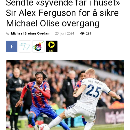
Sendte «syvende far i huset»
Sir Alex Ferguson for å sikre
Michael Olise overgang
Av
Michael Breines Oredam
-
23. juni 2024
291