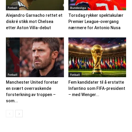
Fotball
Bundesliga
Alejandro Garnacho rettet et
Torsdag rykker spektakulær
diskré stikk mot Chelsea
Premier League-overgang
etter Aston Villa-debut
nærmere for Antonio Nusa
Fotball
Fotball
Manchester United foretar
Fem kandidater til å erstatte
en svært overraskende
Infantino som FIFA-president
forsterkning av troppen –
– med Wenger...
som...