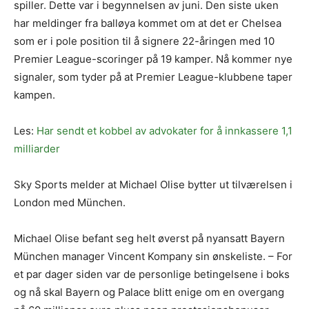
spiller. Dette var i begynnelsen av juni. Den siste uken
har meldinger fra balløya kommet om at det er Chelsea
som er i pole position til å signere 22-åringen med 10
Premier League-scoringer på 19 kamper. Nå kommer nye
signaler, som tyder på at Premier League-klubbene taper
kampen.
Les:
Har sendt et kobbel av advokater for å innkassere 1,1
milliarder
Sky Sports melder at Michael Olise bytter ut tilværelsen i
London med München.
Michael Olise befant seg helt øverst på nyansatt Bayern
München manager Vincent Kompany sin ønskeliste. – For
et par dager siden var de personlige betingelsene i boks
og nå skal Bayern og Palace blitt enige om en overgang