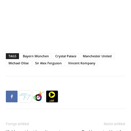
TAGS
Bayern München
Crystal Palace
Manchester United
Michael Olise
Sir Alex Ferguson
Vincent Kompany
Forrige artikkel
Neste artikkel