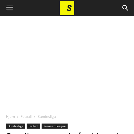
Hjem
Fotball
Bundesliga
Bundesliga
Fotball
Premier League