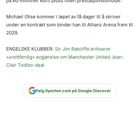
på 60 millioner euro pluss noen prestasjonsbonuser.
Michael Olise kommer i løpet av få dager til å skriver
under en kontrakt som binder han til Allianz Arena frem til
2029.
ENGELSKE KLUBBER:
Sir Jim Ratcliffe kritiserer
«urettferdig» avgjørelse om Manchester United Jean-
Clair Todibo-deal
Følg Sporten.com på Google Discover