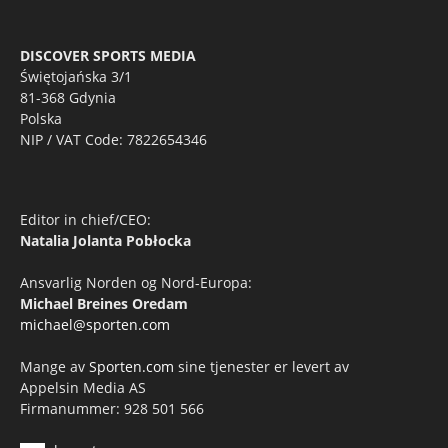
DISCOVER SPORTS MEDIA
Świętojańska 3/1
81-368 Gdynia
Polska
NIP / VAT Code: 7822654346
Editor in chief/CEO:
Natalia Jolanta Pobłocka
Ansvarlig Norden og Nord-Europa:
Michael Breines Oredam
michael@sporten.com
Mange av
Sporten.com
sine tjenester er levert av
Appelsin Media AS
Firmanummer: 928 501 566