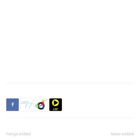
Forrige artikkel
Neste artikkel