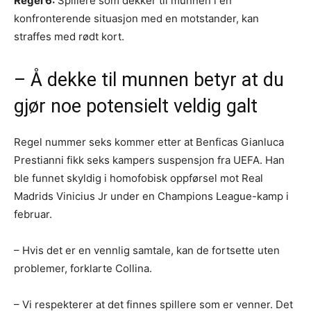
Regel 6:
Spillere som dekker til munnen i en
konfronterende situasjon med en motstander, kan
straffes med rødt kort.
– Å dekke til munnen betyr at du
gjør noe potensielt veldig galt
Regel nummer seks kommer etter at Benficas Gianluca
Prestianni fikk seks kampers suspensjon fra UEFA. Han
ble funnet skyldig i homofobisk oppførsel mot Real
Madrids Vinicius Jr under en Champions League-kamp i
februar.
– Hvis det er en vennlig samtale, kan de fortsette uten
problemer, forklarte Collina.
– Vi respekterer at det finnes spillere som er venner. Det