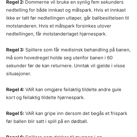
Regel 2:
Dommerne vil bruke en synlig fem sekunders
nedtelling for både innkast og målspark. Hvis et innkast
ikke er tatt før nedtellingen utløper, går ballbesittelsen til
motstanderen. Hvis et målspark forsinkes utover
nedtellingen, får motstanderlaget hjørnespark.
Regel 3:
Spillere som får medisinsk behandling på banen,
må som hovedregel holde seg utenfor banen i 60
sekunder før de kan returnere. Unntak vil gjelde i visse
situasjoner.
Regel 4:
VAR kan omgjøre feilaktig tildelte andre gule
kort og feilaktig tildelte hjørnespark.
Regel 5:
VAR kan gripe inn dersom det begås et frispark
før ballen blir satt i spill på en dødball.