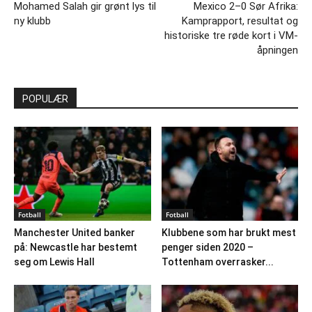
Mohamed Salah gir grønt lys til
Mexico 2–0 Sør Afrika:
ny klubb
Kamprapport, resultat og
historiske tre røde kort i VM-
åpningen
POPULÆR
Fotball
Fotball
Manchester United banker
Klubbene som har brukt mest
på: Newcastle har bestemt
penger siden 2020 –
seg om Lewis Hall
Tottenham overrasker...