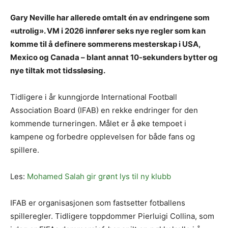
Gary Neville har allerede omtalt én av endringene som
«utrolig». VM i 2026 innfører seks nye regler som kan
komme til å definere sommerens mesterskap i USA,
Mexico og Canada – blant annat 10-sekunders bytter og
nye tiltak mot tidssløsing.
Tidligere i år kunngjorde International Football
Association Board (IFAB) en rekke endringer for den
kommende turneringen. Målet er å øke tempoet i
kampene og forbedre opplevelsen for både fans og
spillere.
Les:
Mohamed Salah gir grønt lys til ny klubb
IFAB er organisasjonen som fastsetter fotballens
spilleregler. Tidligere toppdommer Pierluigi Collina, som