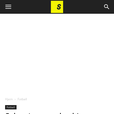
Hjem
Fotball
Fotball