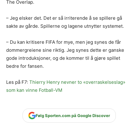
The Overlap.
– Jeg elsker det. Det er så irriterende å se spillere gå
sakte av gårde. Spillerne og lagene utnytter systemet.
– Du kan kritisere FIFA for mye, men jeg synes de får
dommergreiene sine riktig. Jeg synes dette er ganske
gode introduksjoner, og de kommer til å gjøre spillet
bedre for fansen.
Les på F7:
Thierry Henry nevner to «overraskelseslag»
som kan vinne Fotball-VM
Følg Sporten.com på Google Discover