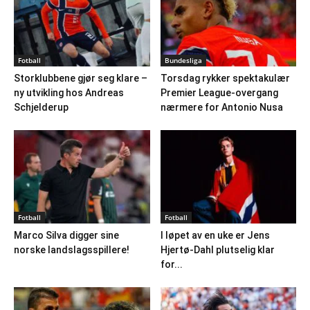
Fotball
Bundesliga
Storklubbene gjør seg klare –
Torsdag rykker spektakulær
ny utvikling hos Andreas
Premier League-overgang
Schjelderup
nærmere for Antonio Nusa
Fotball
Fotball
Marco Silva digger sine
I løpet av en uke er Jens
norske landslagsspillere!
Hjertø-Dahl plutselig klar
for...