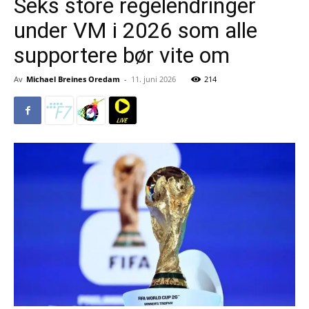
Seks store regelendringer
under VM i 2026 som alle
supportere bør vite om
Av
Michael Breines Oredam
-
11. juni 2026
214