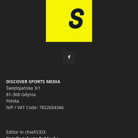
DISCOVER SPORTS MEDIA
Świętojańska 3/1
81-368 Gdynia
Polska
NIP / VAT Code: 7822654346
Editor in chief/CEO: