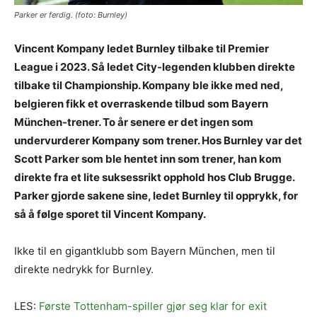
Parker er ferdig. (foto: Burnley)
Vincent Kompany ledet Burnley tilbake til Premier
League i 2023. Så ledet City-legenden klubben direkte
tilbake til Championship. Kompany ble ikke med ned,
belgieren fikk et overraskende tilbud som Bayern
München-trener. To år senere er det ingen som
undervurderer Kompany som trener. Hos Burnley var det
Scott Parker som ble hentet inn som trener, han kom
direkte fra et lite suksessrikt opphold hos Club Brugge.
Parker gjorde sakene sine, ledet Burnley til opprykk, for
så å følge sporet til Vincent Kompany.
Ikke til en gigantklubb som Bayern München, men til
direkte nedrykk for Burnley.
LES:
Første Tottenham-spiller gjør seg klar for exit