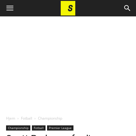
Hjem
Fotball
Championship
Championship
Fotball
Premier League