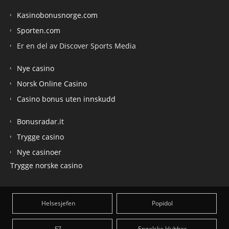
Kasinobonusnorge.com
Sporten.com
Er en del av Discover Sports Media
Nye casino
Norsk Online Casino
Casino bonus uten innskudd
Bonusradar.it
Trygge casino
Nye casinoer
Trygge norske casino
Helsesjefen
Popidol
F7
Engelske klubber