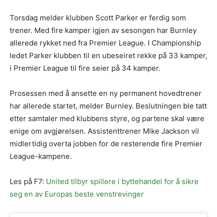
Torsdag melder klubben Scott Parker er ferdig som
trener. Med fire kamper igjen av sesongen har Burnley
allerede rykket ned fra Premier League. I Championship
ledet Parker klubben til en ubeseiret rekke på 33 kamper,
i Premier League til fire seier på 34 kamper.
Prosessen med å ansette en ny permanent hovedtrener
har allerede startet, melder Burnley. Beslutningen ble tatt
etter samtaler med klubbens styre, og partene skal være
enige om avgjørelsen. Assistenttrener Mike Jackson vil
midlertidig overta jobben for de resterende fire Premier
League-kampene.
Les på F7:
United tilbyr spillere i byttehandel for å sikre
seg en av Europas beste venstrevinger