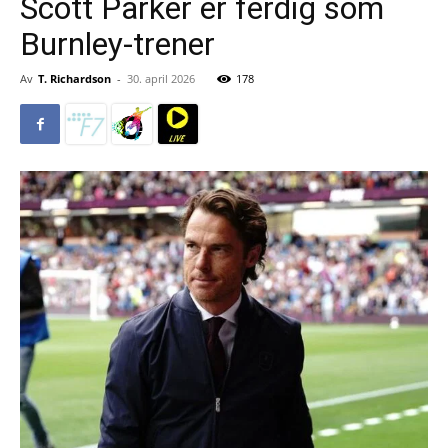
Scott Parker er ferdig som
Burnley-trener
Av
T. Richardson
-
30. april 2026
178