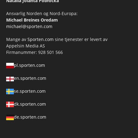
Natalia Jolanta Pobłocka
Ansvarlig Norden og Nord-Europa:
Michael Breines Oredam
michael@sporten.com
Mange av
Sporten.com
sine tjenester er levert av
Appelsin Media AS
Firmanummer: 928 501 566
pl.sporten.com
en.sporten.com
se.sporten.com
dk.sporten.com
de.sporten.com