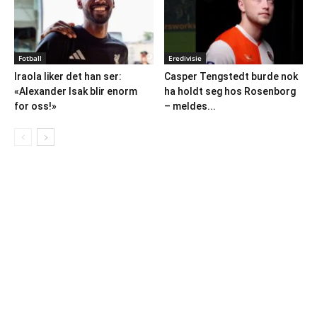
Fotball
Eredivisie
Iraola liker det han ser:
Casper Tengstedt burde nok
«Alexander Isak blir enorm
ha holdt seg hos Rosenborg
for oss!»
– meldes...