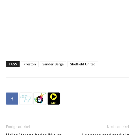
TAGS
Preston
Sander Berge
Sheffield United
Forrige artikkel
Neste artikkel