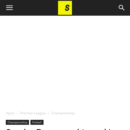
Hjem
Premier League
Championship
Championship
Fotball