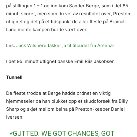
på stillingen 1 – 1 og inn kom Sander Berge, som i det 85
minutt scoret, men som du vet av resultatet over, Preston
utlignet og det på et tidspunkt de aller fleste på Bramall
Lane mente kampen burde vært over.
Les:
Jack Wilshere takker ja til tilbudet fra Arsenal
I det 95. minutt utlignet danske Emil Riis Jakobsen
Tunnel!
De fleste trodde at Berge hadde ordnet en viktig
hjemmeseier da han plukket opp et skuddforsøk fra Billy
Sharp og skjøt mellom beina på Preston-keeper Daniel
Iversen.
«GUTTED. WE GOT CHANCES, GOT