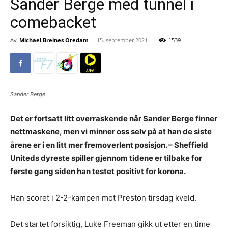
Sander Berge med tunnel i
comebacket
Av
Michael Breines Oredam
-
15. september 2021
1539
Sander Berge
Det er fortsatt litt overraskende når Sander Berge finner
nettmaskene, men vi minner oss selv på at han de siste
årene er i en litt mer fremoverlent posisjon. – Sheffield
Uniteds dyreste spiller gjennom tidene er tilbake for
første gang siden han testet positivt for korona.
Han scoret i 2-2-kampen mot Preston tirsdag kveld.
Det startet forsiktig, Luke Freeman gikk ut etter en time