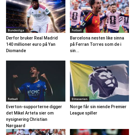
Bundesliga
Fotball
Derfor bruker Real Madrid
Barcelona nesten like sinna
140 millioner euro på Yan
på Ferran Torres som de i
Diomande
sin...
Fotball
Eliteserien
Everton-supporterne digger
Norge får sin niende Premier
det Mikel Arteta sier om
League spiller
nysignering Christian
Nørgaard