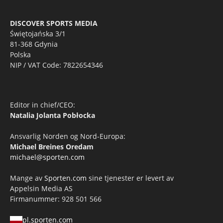
DISCOVER SPORTS MEDIA
Świętojańska 3/1
81-368 Gdynia
Polska
NIP / VAT Code: 7822654346
Editor in chief/CEO:
Natalia Jolanta Pobłocka
Ansvarlig Norden og Nord-Europa:
Michael Breines Oredam
michael@sporten.com
Mange av
Sporten.com
sine tjenester er levert av
Appelsin Media AS
Firmanummer: 928 501 566
pl.sporten.com