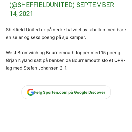
(@SHEFFIELDUNITED)
SEPTEMBER
14, 2021
Sheffield United er på nedre halvdel av tabellen med bare
en seier og seks poeng på sju kamper.
West Bromwich og Bournemouth topper med 15 poeng.
Ørjan Nyland satt på benken da Bournemouth slo et QPR-
lag med Stefan Johansen 2-1.
Følg Sporten.com på Google Discover