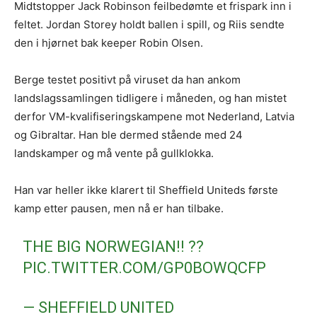
Midtstopper Jack Robinson feilbedømte et frispark inn i
feltet. Jordan Storey holdt ballen i spill, og Riis sendte
den i hjørnet bak keeper Robin Olsen.
Berge testet positivt på viruset da han ankom
landslagssamlingen tidligere i måneden, og han mistet
derfor VM-kvalifiseringskampene mot Nederland, Latvia
og Gibraltar. Han ble dermed stående med 24
landskamper og må vente på gullklokka.
Han var heller ikke klarert til Sheffield Uniteds første
kamp etter pausen, men nå er han tilbake.
THE BIG NORWEGIAN!! ??
PIC.TWITTER.COM/GP0BOWQCFP
— SHEFFIELD UNITED