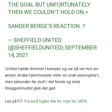
THE GOAL BUT UNFORTUNATELY
THEN WE COULDN’T HOLD ON.»
SANDER BERGE’S REACTION. ?
— SHEFFIELD UNITED
(@SHEFFIELDUNITED)
SEPTEMBER
14, 2021
United hadde dominert kampen og var på vei mot sin
annen strake hjemmeseier etter en svak sesongstart,
men sekunder før slutt i det femte og siste
tilleggsminuttet gikk det galt.
Les på F7:
Tre små fugler ble for mye for UEFA