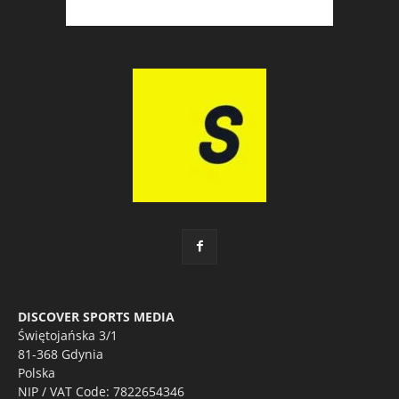
DISCOVER SPORTS MEDIA
Świętojańska 3/1
81-368 Gdynia
Polska
NIP / VAT Code: 7822654346