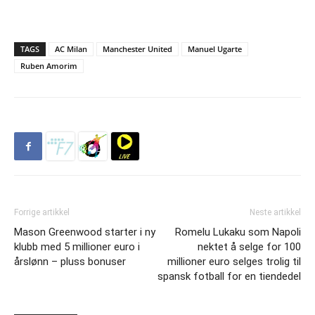
TAGS
AC Milan
Manchester United
Manuel Ugarte
Ruben Amorim
Forrige artikkel
Neste artikkel
Mason Greenwood starter i ny
Romelu Lukaku som Napoli
klubb med 5 millioner euro i
nektet å selge for 100
årslønn – pluss bonuser
millioner euro selges trolig til
spansk fotball for en tiendedel