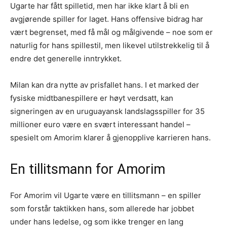
Ugarte har fått spilletid, men har ikke klart å bli en
avgjørende spiller for laget. Hans offensive bidrag har
vært begrenset, med få mål og målgivende – noe som er
naturlig for hans spillestil, men likevel utilstrekkelig til å
endre det generelle inntrykket.
Milan kan dra nytte av prisfallet hans. I et marked der
fysiske midtbanespillere er høyt verdsatt, kan
signeringen av en uruguayansk landslagsspiller for 35
millioner euro være en svært interessant handel –
spesielt om Amorim klarer å gjenopplive karrieren hans.
En tillitsmann for Amorim
For Amorim vil Ugarte være en tillitsmann – en spiller
som forstår taktikken hans, som allerede har jobbet
under hans ledelse, og som ikke trenger en lang