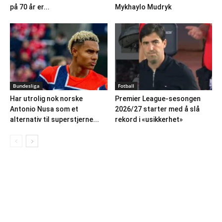
på 70 år er...
Mykhaylo Mudryk
Bundesliga
Fotball
Har utrolig nok norske
Premier League-sesongen
Antonio Nusa som et
2026/27 starter med å slå
alternativ til superstjerne...
rekord i «usikkerhet»