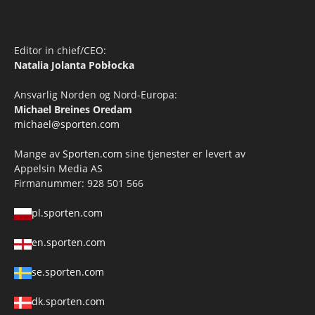
Editor in chief/CEO:
Natalia Jolanta Pobłocka
Ansvarlig Norden og Nord-Europa:
Michael Breines Oredam
michael@sporten.com
Mange av
Sporten.com
sine tjenester er levert av
Appelsin Media AS
Firmanummer: 928 501 566
pl.sporten.com
en.sporten.com
se.sporten.com
dk.sporten.com