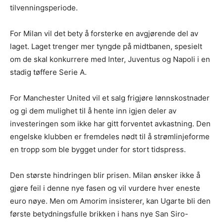
tilvenningsperiode.
For Milan vil det bety å forsterke en avgjørende del av
laget. Laget trenger mer tyngde på midtbanen, spesielt
om de skal konkurrere med Inter, Juventus og Napoli i en
stadig tøffere Serie A.
For Manchester United vil et salg frigjøre lønnskostnader
og gi dem mulighet til å hente inn igjen deler av
investeringen som ikke har gitt forventet avkastning. Den
engelske klubben er fremdeles nødt til å strømlinjeforme
en tropp som ble bygget under for stort tidspress.
Den største hindringen blir prisen. Milan ønsker ikke å
gjøre feil i denne nye fasen og vil vurdere hver eneste
euro nøye. Men om Amorim insisterer, kan Ugarte bli den
første betydningsfulle brikken i hans nye San Siro-