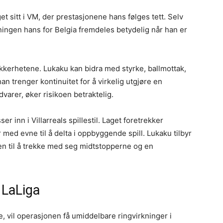
t sitt i VM, der prestasjonene hans følges tett. Selv
kningen hans for Belgia fremdeles betydelig når han er
kkerhetene. Lukaku kan bidra med styrke, ballmottak,
an trenger kontinuitet for å virkelig utgjøre en
varer, øker risikoen betraktelig.
 inn i Villarreals spillestil. Laget foretrekker
med evne til å delta i oppbyggende spill. Lukaku tilbyr
nen til å trekke med seg midtstopperne og en
 LaLiga
, vil operasjonen få umiddelbare ringvirkninger i