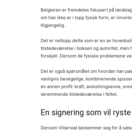
Belgieren er fremdeles fokusert på landslage
om han ikke er i topp fysisk form, er innvir
tilgjengelig.
Det er nettopp dette som er en av hovedusi
tilstedeværelse i boksen og autoritet, men h
forskjell. Dersom de fysiske problemene ved
Det er også spørsmålet om hvordan han passer
vanligvis bevegelige, kombinerende spisser 
en annen profil: kraft, avslutningsevne, ev
skremmende tilstedeværelse i feltet.
En signering som vil ryste
Dersom Villarreal bestemmer seg for å satse