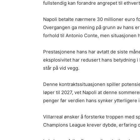
fullstendig kan forandre angrepet til ethvert
Napoli betalte nærmere 30 millioner euro fo
Overgangen ga mening på grunn av hans er
forhold til Antonio Conte, men situasjonen 
Prestasjonene hans har avtatt de siste måne
eksplosivitet har redusert hans betydning i N
står på vid vegg.
Denne kontraktssituasjonen spiller potensie
løper til 2027, vet Napoli at denne sommere
penger før verdien hans synker ytterligere 
Villarreal ønsker å forsterke troppen med spi
Champions League krever dybde, erfaring o