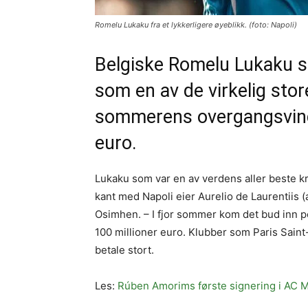
Romelu Lukaku fra et lykkerligere øyeblikk. (foto: Napoli)
Belgiske Romelu Lukaku so
som en av de virkelig store
sommerens overgangsvindu
euro.
Lukaku som var en av verdens aller beste kr
kant med Napoli eier Aurelio de Laurentiis 
Osimhen. – I fjor sommer kom det bud inn 
100 millioner euro. Klubber som Paris Saint-
betale stort.
Les:
Rúben Amorims første signering i AC Mi