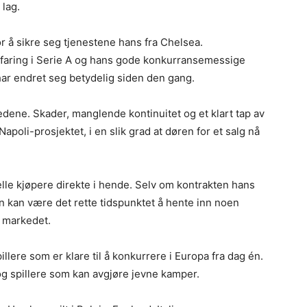
 lag.
r å sikre seg tjenestene hans fra Chelsea.
faring i Serie A og hans gode konkurransemessige
har endret seg betydelig siden den gang.
dene. Skader, manglende kontinuitet og et klart tap av
apoli-prosjektet, i en slik grad at døren for et salg nå
lle kjøpere direkte i hende. Selv om kontrakten hans
n kan være det rette tidspunktet å hente inn noen
i markedet.
llere som er klare til å konkurrere i Europa fra dag én.
g spillere som kan avgjøre jevne kamper.