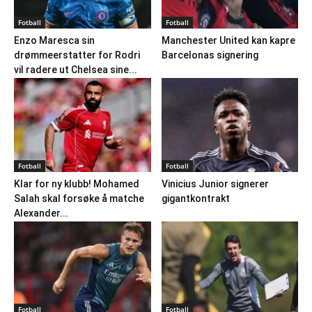
Fotball
Fotball
Enzo Maresca sin
Manchester United kan kapre
drømmeerstatter for Rodri
Barcelonas signering
vil radere ut Chelsea sine...
Fotball
Fotball
Klar for ny klubb! Mohamed
Vinicius Junior signerer
Salah skal forsøke å matche
gigantkontrakt
Alexander...
Fotball
Fotball