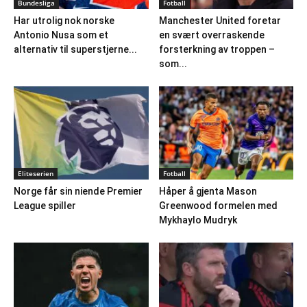
Bundesliga
Fotball
Har utrolig nok norske
Manchester United foretar
Antonio Nusa som et
en svært overraskende
alternativ til superstjerne...
forsterkning av troppen –
som...
Eliteserien
Fotball
Norge får sin niende Premier
Håper å gjenta Mason
League spiller
Greenwood formelen med
Mykhaylo Mudryk