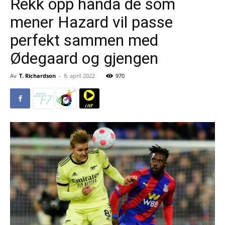
Rekk opp hånda de som
mener Hazard vil passe
perfekt sammen med
Ødegaard og gjengen
Av
T. Richardson
-
8. april 2022
970