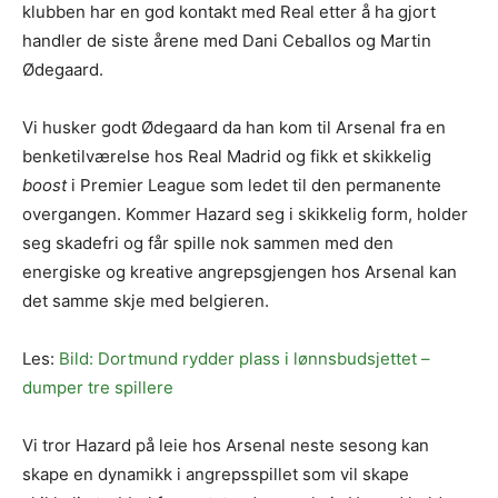
klubben har en god kontakt med Real etter å ha gjort
handler de siste årene med Dani Ceballos og Martin
Ødegaard.
Vi husker godt Ødegaard da han kom til Arsenal fra en
benketilværelse hos Real Madrid og fikk et skikkelig
boost
i Premier League som ledet til den permanente
overgangen. Kommer Hazard seg i skikkelig form, holder
seg skadefri og får spille nok sammen med den
energiske og kreative angrepsgjengen hos Arsenal kan
det samme skje med belgieren.
Les:
Bild: Dortmund rydder plass i lønnsbudsjettet –
dumper tre spillere
Vi tror Hazard på leie hos Arsenal neste sesong kan
skape en dynamikk i angrepsspillet som vil skape