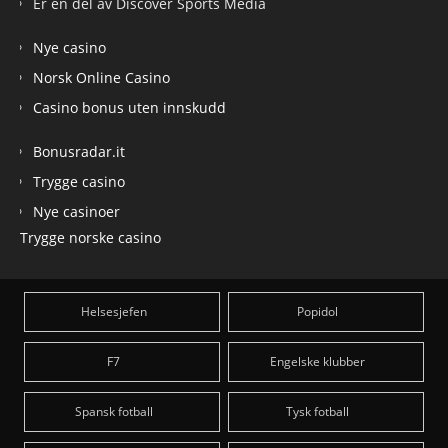
Er en del av Discover Sports Media
Nye casino
Norsk Online Casino
Casino bonus uten innskudd
Bonusradar.it
Trygge casino
Nye casinoer
Trygge norske casino
Helsesjefen
Popidol
F7
Engelske klubber
Spansk fotball
Tysk fotball