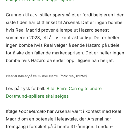
Grunnen til at vi stiller spørsmålet er fordi belgieren i den
siste tiden har blitt linket til Arsenal. Det er ingen bombe
hvis Real Madrid prøver å lempe ut Hazard senest
sommeren 2023, ett år før kontraktsutløp. Det er heller
ingen bombe hvis Real velger å sende Hazard på utleie
for å øke den fallende markedsprisen. Det er heller ingen
bombe hvis Hazard da ender opp i ligaen han herjet.
Viser at han er på vei til noe større. (foto: real, twitter)
Les på Tysk fotball:
Bild: Emre Can og to andre
Dortmund-spillere skal selges
Ifølge
Foot Mercato
har Arsenal vært i kontakt med Real
Madrid om en potensiell leieavtale, der Arsenal har
fremgang i forsøket på å hente 31-åringen. London-