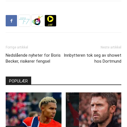
Forrige artikkel
Neste artikkel
Nedslående nyheter for Boris
Innbytteren tok seg av showet
Becker, risikerer fengsel
hos Dortmund
POPULÆR