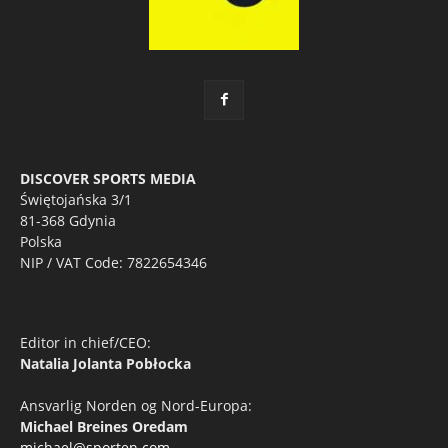
DISCOVER SPORTS MEDIA
Świętojańska 3/1
81-368 Gdynia
Polska
NIP / VAT Code: 7822654346
Editor in chief/CEO:
Natalia Jolanta Pobłocka
Ansvarlig Norden og Nord-Europa:
Michael Breines Oredam
michael@sporten.com