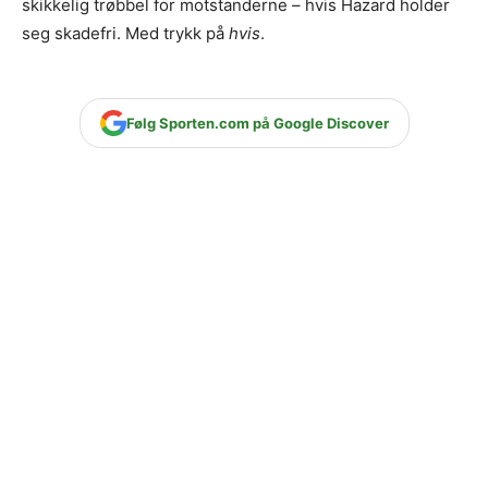
skikkelig trøbbel for motstanderne – hvis Hazard holder
seg skadefri. Med trykk på
hvis
.
Følg Sporten.com på Google Discover